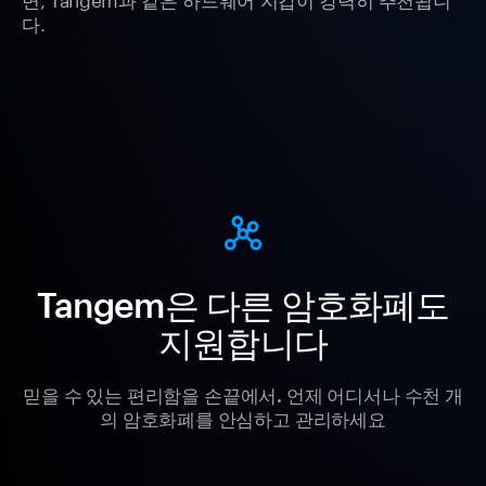
다.
Tangem은 다른 암호화폐도
지원합니다
믿을 수 있는 편리함을 손끝에서. 언제 어디서나 수천 개
의 암호화폐를 안심하고 관리하세요