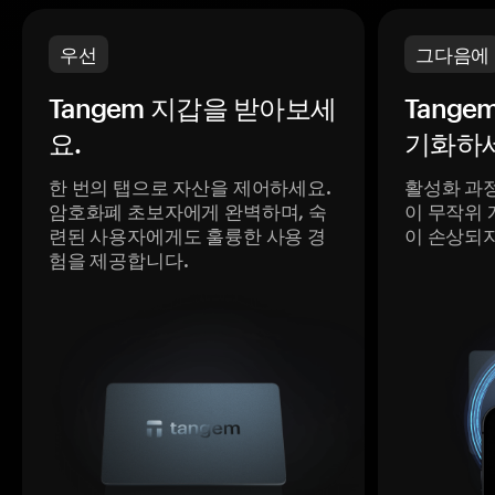
우선
그다음에
Tangem 지갑을 받아보세
Tange
요.
기화하세
한 번의 탭으로 자산을 제어하세요.
활성화 과
암호화폐 초보자에게 완벽하며, 숙
이 무작위 
련된 사용자에게도 훌륭한 사용 경
이 손상되
험을 제공합니다.