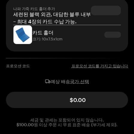
나파 가죽 카드 홀더 추가
세련된 블랙 외관, 대담한 블루 내부
– 최대 4장의 카드 수납 가능.
카드 홀더
크기: 10x7.5x1cm
프로모션 코드
프로모션 코드를 가지고 있습니다
국가 선택
예상 배송
$0.00
세금 및 관세는 포함되어 있지 않습니다.
$100.00원 이상 주문 시 무료 표준 배송 (부가세 제외).