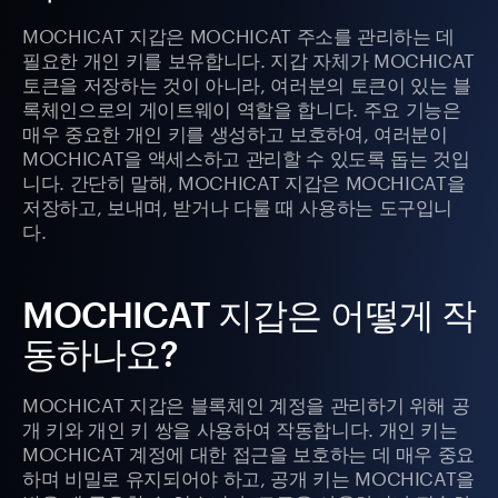
MOCHICAT 지갑은 MOCHICAT 주소를 관리하는 데
필요한 개인 키를 보유합니다. 지갑 자체가 MOCHICAT
토큰을 저장하는 것이 아니라, 여러분의 토큰이 있는 블
록체인으로의 게이트웨이 역할을 합니다. 주요 기능은
매우 중요한 개인 키를 생성하고 보호하여, 여러분이
MOCHICAT을 액세스하고 관리할 수 있도록 돕는 것입
니다. 간단히 말해, MOCHICAT 지갑은 MOCHICAT을
저장하고, 보내며, 받거나 다룰 때 사용하는 도구입니
다.
MOCHICAT 지갑은 어떻게 작
동하나요?
MOCHICAT 지갑은 블록체인 계정을 관리하기 위해 공
개 키와 개인 키 쌍을 사용하여 작동합니다. 개인 키는
MOCHICAT 계정에 대한 접근을 보호하는 데 매우 중요
하며 비밀로 유지되어야 하고, 공개 키는 MOCHICAT을