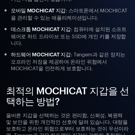
: 스마트폰에서 MOCHICAT
모바일 MOCHICAT 지갑
을 관리할 수 있는 애플리케이션입니다.
: 컴퓨터에 설치된 소프트
데스크톱 MOCHICAT 지갑
웨어로 하드 드라이브 또는 SSD에 개인 키를 저장합
니다.
: Tangem과 같은 장치는
하드웨어 MOCHICAT 지갑
오프라인 저장을 제공하여 온라인 위험에서
MOCHICAT을 안전하게 보호합니다.
최적의 MOCHICAT 지갑을 선
택하는 방법?
올바른 지갑을 선택하는 것은 편리함, 신뢰성, 복원력
및 보안을 위한 개인적인 선호에 달려 있습니다. 대량을
보호하고 온라인 위협으로부터 보호하는 것이 우선이라
면, Tangem과 같은 하드웨어 지갑이 강력히 추천됩니