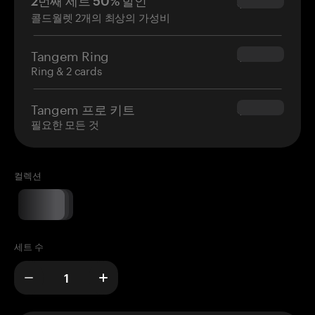
2번째 세트 50% 할인
$34.95
콜드월렛 2개의 최상의 가성비
Tangem Ring
$160.00
Ring & 2 cards
Tangem 프로 키트
$180.00
필요한 모든 것
컬렉션
세트 수