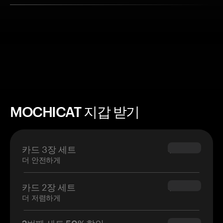
MOCHICAT 지갑 받기
카드 3장 세트
$69.90
더 안전하게
카드 2장 세트
$54.90
더 저렴하게