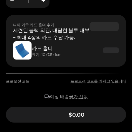
나파 가죽 카드 홀더 추가
세련된 블랙 외관, 대담한 블루 내부
– 최대 4장의 카드 수납 가능.
카드 홀더
크기: 10x7.5x1cm
프로모션 코드
프로모션 코드를 가지고 있습니다
국가 선택
예상 배송
$0.00