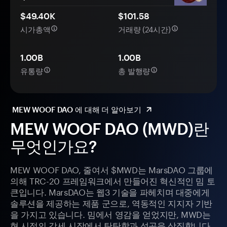
$49.40K
$101.58
시가총액
거래량 (24시간)
1.00B
1.00B
유통량
총 발행량
MEW WOOF DAO 에 대해 더 알아보기
MEW WOOF DAO (MWD)란
무엇인가요?
MEW WOOF DAO, 줄여서 $MWD는 MarsDAO 그룹에
의해 TRC-20 프레임워크에서 만들어진 혁신적인 밈 토
큰입니다. MarsDAO는 웹3 기술을 파헤치며 대중에게
솔루션을 제공하는 제품 군으로, 역동적인 지지자 기반
을 가지고 있습니다. 밈에서 영감을 얻었지만, MWD는
현 시점의 강세 시장에서 탄탄함과 성공을 상징합니다.