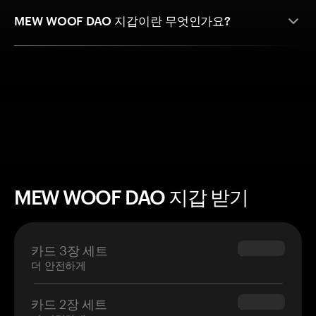
MEW WOOF DAO 지갑이란 무엇인가요?
MEW WOOF DAO 지갑 받기
카드 3장 세트
$69.90
더 안전하게
카드 2장 세트
$54.90