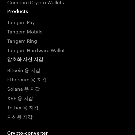
Compare Crypto Wallets
Products
Tangem Pay
Tangem Mobile
Tangem Ring
Tangem Hardware Wallet
암호화 자산 지갑
Bitcoin 용 지갑
Ethereum 용 지갑
Solana 용 지갑
XRP 용 지갑
Tether 용 지갑
자산용 지갑
Crypto-converter