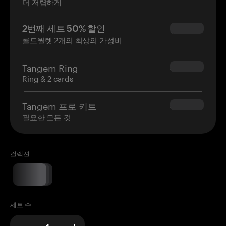
더 저렴하게
2번째 세트 50% 할인
$34.95
콜드월렛 2개의 최상의 가성비
Tangem Ring
$160.00
Ring & 2 cards
Tangem 프로 키트
$180.00
필요한 모든 것
컬렉션
세트 수