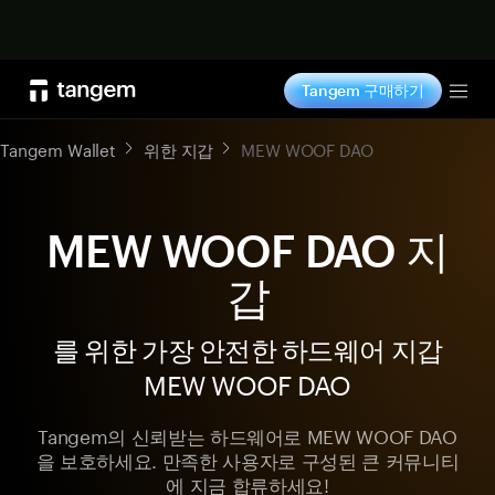
지금 구매하기
Tangem 구매하기
Tog
Tangem Wallet
위한 지갑
MEW WOOF DAO
MEW WOOF DAO 지
갑
를 위한 가장 안전한 하드웨어 지갑
MEW WOOF DAO
Tangem의 신뢰받는 하드웨어로 MEW WOOF DAO
을 보호하세요. 만족한 사용자로 구성된 큰 커뮤니티
에 지금 합류하세요!