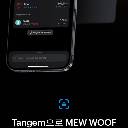
Tangem으로 MEW WOOF