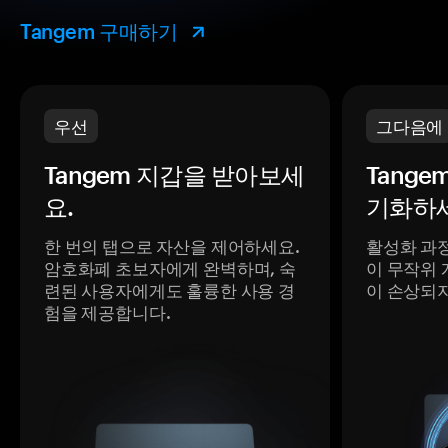
Tangem 구매하기
우선
그다음에
Tangem 지갑을 받아보세
Tange
요.
기화하세
한 번의 탭으로 자산을 제어하세요.
활성화 과
암호화폐 초보자에게 완벽하며, 숙
이 무작위 
련된 사용자에게도 훌륭한 사용 경
이 손상되
험을 제공합니다.