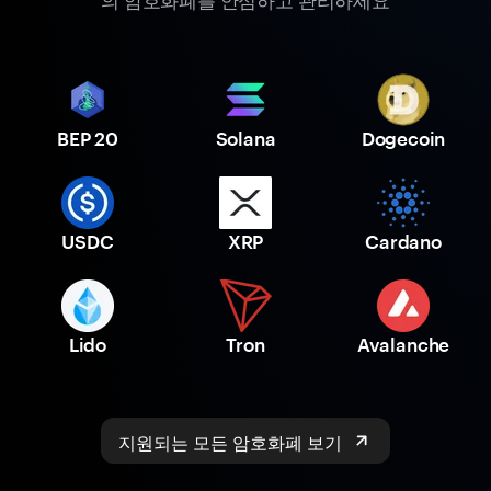
의 암호화폐를 안심하고 관리하세요
BEP 20
Solana
Dogecoin
USDC
XRP
Cardano
Lido
Tron
Avalanche
지원되는 모든 암호화폐 보기