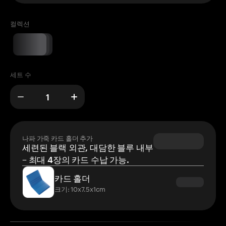
컬렉션
세트 수
나파 가죽 카드 홀더 추가
세련된 블랙 외관, 대담한 블루 내부
– 최대 4장의 카드 수납 가능.
카드 홀더
크기: 10x7.5x1cm