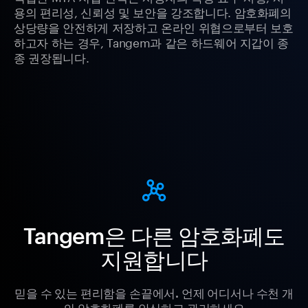
용의 편리성, 신뢰성 및 보안을 강조합니다. 암호화폐의
상당량을 안전하게 저장하고 온라인 위협으로부터 보호
하고자 하는 경우, Tangem과 같은 하드웨어 지갑이 종
종 권장됩니다.
Tangem은 다른 암호화폐도
지원합니다
믿을 수 있는 편리함을 손끝에서. 언제 어디서나 수천 개