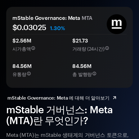
mStable Governance: Meta
MTA
$0.
0
3025
1.30%
$2.56M
$21.73
시가총액
거래량 (24시간)
84.56M
84.56M
유통량
총 발행량
mStable Governance: Meta 에 대해 더 알아보기
mStable 거버넌스: Meta
(MTA)란 무엇인가?
Meta (MTA)는 mStable 생태계의 거버넌스 토큰으로,