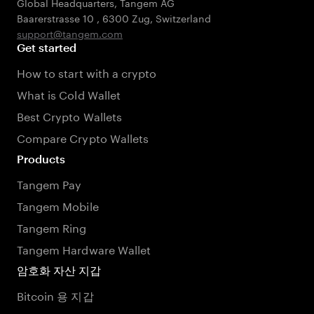
Global Headquarters, Tangem AG
Baarerstrasse 10
,
6300 Zug
,
Switzerland
support@tangem.com
Get started
How to start with a crypto
What is Cold Wallet
Best Crypto Wallets
Compare Crypto Wallets
Products
Tangem Pay
Tangem Mobile
Tangem Ring
Tangem Hardware Wallet
암호화 자산 지갑
Bitcoin 용 지갑