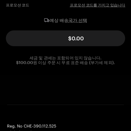
프로모션 코드
프로모션 코드를 가지고 있습니다
국가 선택
예상 배송
$0.00
세금 및 관세는 포함되어 있지 않습니다.
$100.00원 이상 주문 시 무료 표준 배송 (부가세 제외).
Reg. No CHE-390.112.525