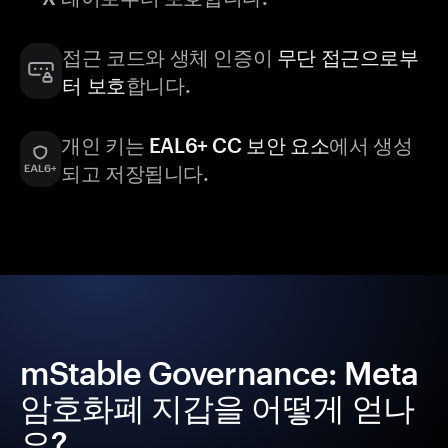
접근 코드와 생체 인증이
무단 접근으로부
터 보호
합니다.
개인 키는
EAL6+ CC 보안 요소
에서 생성
되고 저장됩니다.
mStable Governance: Meta
암호화폐 지갑을 어떻게 얻나
요?