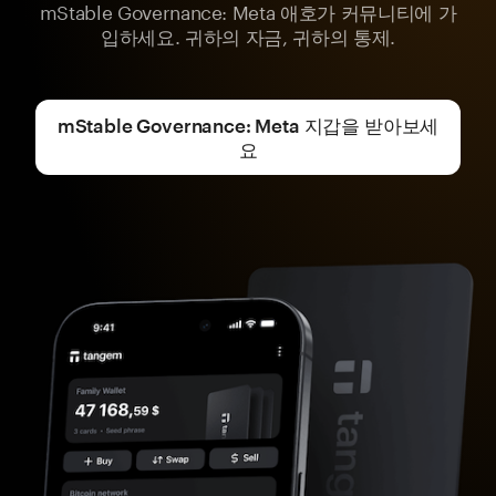
mStable Governance: Meta 애호가 커뮤니티에 가
입하세요. 귀하의 자금, 귀하의 통제.
mStable Governance: Meta 지갑을 받아보세
요