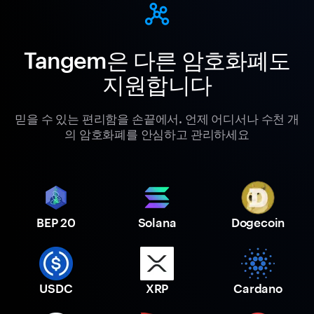
Tangem은 다른 암호화폐도
지원합니다
믿을 수 있는 편리함을 손끝에서. 언제 어디서나 수천 개
의 암호화폐를 안심하고 관리하세요
BEP 20
Solana
Dogecoin
USDC
XRP
Cardano