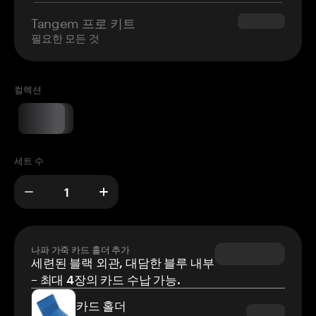
Tangem 프로 키트
$180.00
필요한 모든 것
컬렉션
세트 수
나파 가죽 카드 홀더 추가
세련된 블랙 외관, 대담한 블루 내부
– 최대 4장의 카드 수납 가능.
카드 홀더