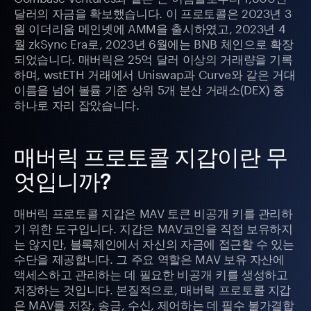
달러의 자금을 확보했습니다. 이 프로토콜은 2023년 3
월 이더리움 메인넷에 AMM을 출시하였고, 2023년 4
월 zkSync Era로, 2023년 6월에는 BNB 체인으로 확장
되었습니다. 매버릭은 25억 달러 이상의 거래량을 기록
하며, wstETH 거래에서 Uniswap과 Curve와 같은 거대
이름을 넘어 볼륨 기준 상위 5개 분산 거래소(DEX) 중
하나로 자리 잡았습니다.
매버릭 프로토콜 지갑이란 무
엇입니까?
매버릭 프로토콜 지갑은 MAV 토큰 비공개 키를 관리하
기 위한 도구입니다. 지갑은 MAV코인을 직접 보유하지
는 않지만, 블록체인에서 자신의 자금에 접근할 수 있는
수단을 제공합니다. 그 주요 역할은 MAV 보유 자산에
액세스하고 관리하는 데 필요한 비공개 키를 생성하고
저장하는 것입니다. 본질적으로, 매버릭 프로토콜 지갑
은 MAV를 저장, 송금, 수신, 제어하는 데 필수 불가결합