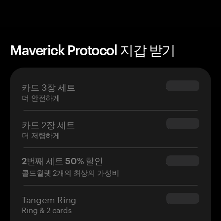
Maverick Protocol 지갑 받기
카드 3장 세트
$69.90
더 안전하게
카드 2장 세트
$54.90
더 저렴하게
2번째 세트 50% 할인
$34.95
콜드월렛 2개의 최상의 가성비
Tangem Ring
$160.00
Ring & 2 cards