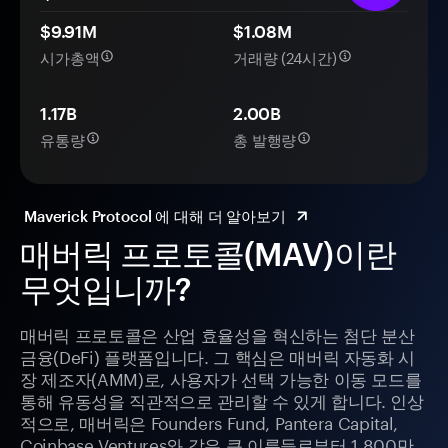
$9.91M
$1.08M
시가총액
거래량 (24시간)
1.17B
2.00B
유통량
총 발행량
Maverick Protocol 에 대해 더 알아보기
매버릭 프로토콜(MAV)이란
무엇입니까?
매버릭 프로토콜은 산업 효율성을 혁신하는 첨단 분산
금융(DeFi) 플랫폼입니다. 그 핵심은 매버릭 자동화 시
장 제조자(AMM)로, 사용자가 선택 가능한 이동 모드를
통해 유동성을 직관적으로 관리할 수 있게 합니다. 인상
적으로, 매버릭은 Founders Fund, Pantera Capital,
Coinbase Ventures와 같은 큰 이름들로부터 1,800만