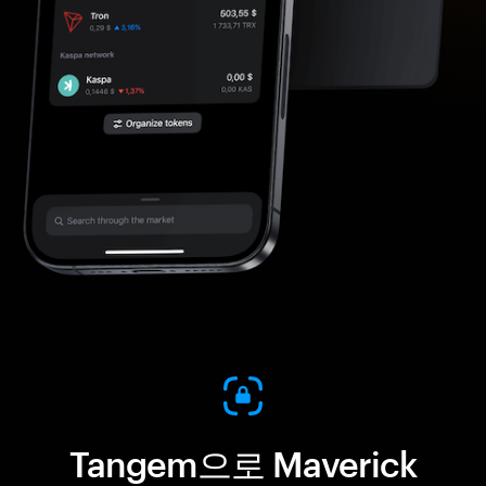
Tangem으로 Maverick