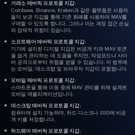
:
거래소 매버릭 프로토콜 지갑
Coinbase, Binance, Kraken과 같은 플랫폼은 사용자
들이 보관 지갑을 통해 기존 화폐를 사용하여 MAV를
구매할 수 있도록 합니다. 그러나 이는 계정 접근 손실
의 잠재적 위험이 있습니다.
:
소프트웨어 매버릭 프로토콜 지갑
기기에 설치된 디지털 지갑은 비공개 키와 MAV 토큰
을 쉽게 관리하는 데 도움을 주지만, 악성코드나 사이
버 공격으로부터 위협을 받을 수 있습니다. 이 범주에
는 모바일, 데스크탑 및 브라우저 지갑이 포함됩니다.
:
모바일 매버릭 프로토콜 지갑
스마트폰을 통해 이동 중에 MAV 관리를 위해 설계된
모바일 애플리케이션입니다.
:
데스크탑 매버릭 프로토콜 지갑
컴퓨터에 설치 가능하며, 하드 디스크나 SSD에 비공
개 키를 저장합니다.
:
하드웨어 매버릭 프로토콜 지갑