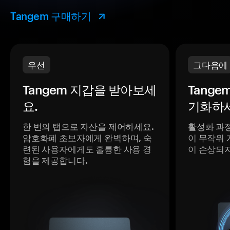
Tangem 구매하기
우선
그다음에
Tangem 지갑을 받아보세
Tange
요.
기화하세
한 번의 탭으로 자산을 제어하세요.
활성화 과
암호화폐 초보자에게 완벽하며, 숙
이 무작위 
련된 사용자에게도 훌륭한 사용 경
이 손상되
험을 제공합니다.