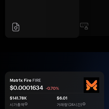
Matr1x Fire
FIRE
$0.
000
1634
-0.70%
$141.78K
$6.01
시가총액
거래량 (24시간)