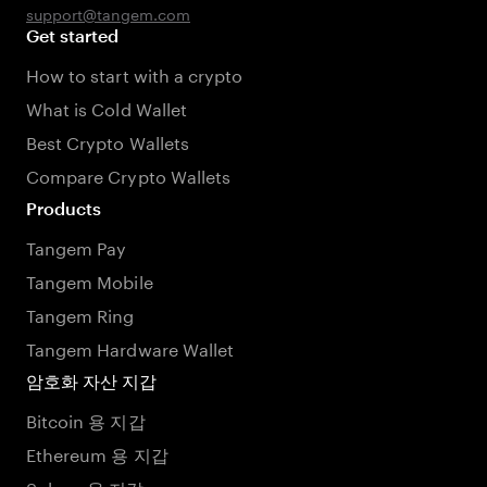
support@tangem.com
Get started
How to start with a crypto
What is Cold Wallet
Best Crypto Wallets
Compare Crypto Wallets
Products
Tangem Pay
Tangem Mobile
Tangem Ring
Tangem Hardware Wallet
암호화 자산 지갑
Bitcoin 용 지갑
Ethereum 용 지갑
Solana 용 지갑