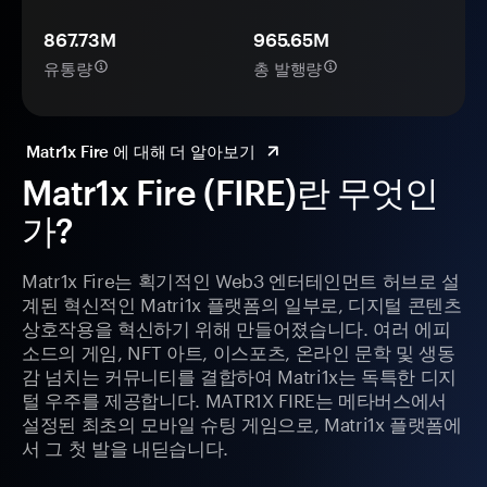
867.73M
965.65M
유통량
총 발행량
Matr1x Fire 에 대해 더 알아보기
Matr1x Fire (FIRE)란 무엇인
가?
Matr1x Fire는 획기적인 Web3 엔터테인먼트 허브로 설
계된 혁신적인 Matri1x 플랫폼의 일부로, 디지털 콘텐츠
상호작용을 혁신하기 위해 만들어졌습니다. 여러 에피
소드의 게임, NFT 아트, 이스포츠, 온라인 문학 및 생동
감 넘치는 커뮤니티를 결합하여 Matri1x는 독특한 디지
털 우주를 제공합니다. MATR1X FIRE는 메타버스에서
설정된 최초의 모바일 슈팅 게임으로, Matri1x 플랫폼에
서 그 첫 발을 내딛습니다.