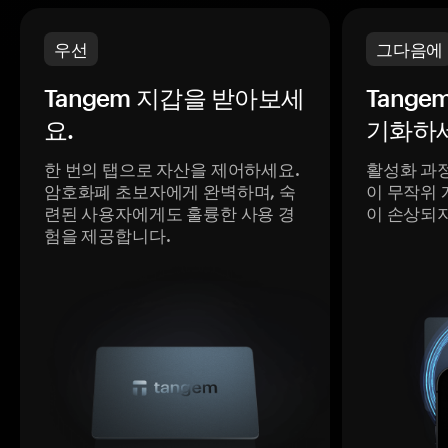
우선
그다음에
Tangem 지갑을 받아보세
Tange
요.
기화하세
한 번의 탭으로 자산을 제어하세요.
활성화 과
암호화폐 초보자에게 완벽하며, 숙
이 무작위 
련된 사용자에게도 훌륭한 사용 경
이 손상되
험을 제공합니다.