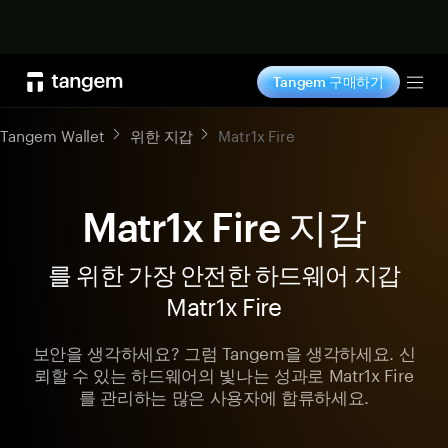
지금 구매하기
Tangem 구매하기
Tog
Tangem Wallet
위한 지갑
Matr1x Fire
Matr1x Fire 지갑
를 위한 가장 안전한 하드웨어 지갑
Matr1x Fire
보안을 생각하세요? 그럼 Tangem을 생각하세요. 신
뢰할 수 있는 하드웨어의 빛나는 성과로 Matr1x Fire
를 관리하는 많은 사용자에 합류하세요.