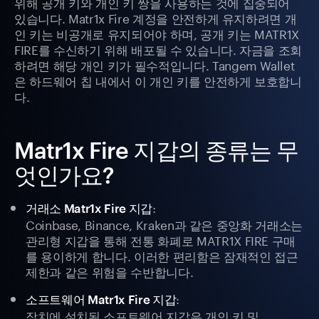
위해 공개 키와 개인 키 쌍을 사용하는 것에 집중되어
있습니다. Matr1x Fire 계정을 안전하게 유지하려면 개
인 키는 비공개로 유지되어야 하며, 공개 키는 MATR1X
FIRE를 수신하기 위해 배포될 수 있습니다. 자금을 조회
하려면 해당 개인 키가 필수적입니다. Tangem Wallet
은 하드웨어 칩 내에서 이 개인 키를 안전하게 보호합니
다.
Matr1x Fire 지갑의 종류는 무
엇인가요?
:
거래소 Matr1x Fire 지갑
Coinbase, Binance, Kraken과 같은 중앙화 거래소는
관리형 지갑을 통해 전통 화폐로 MATR1X FIRE 구매
를 용이하게 합니다. 이러한 편리함은 잠재적인 접근
제한과 같은 위험을 수반합니다.
:
소프트웨어 Matr1x Fire 지갑
장치에 설치된 소프트웨어 지갑은 개인 키 및