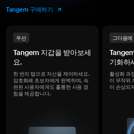
Tangem 구매하기
우선
그다음에
Tangem 지갑을 받아보세
Tange
요.
기화하세
한 번의 탭으로 자산을 제어하세요.
활성화 과
암호화폐 초보자에게 완벽하며, 숙
이 무작위 
련된 사용자에게도 훌륭한 사용 경
이 손상되
험을 제공합니다.