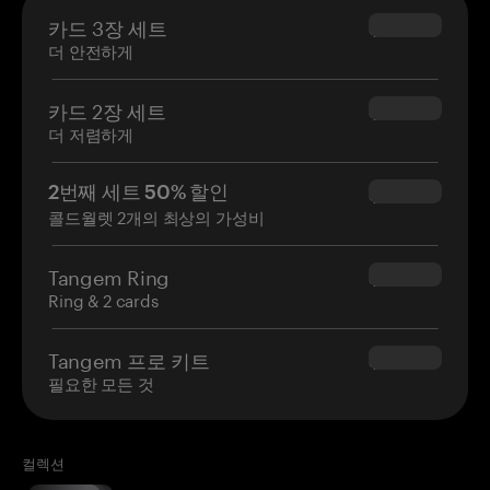
카드 3장 세트
$69.90
더 안전하게
카드 2장 세트
$54.90
더 저렴하게
2번째 세트 50% 할인
$34.95
콜드월렛 2개의 최상의 가성비
Tangem Ring
$160.00
Ring & 2 cards
Tangem 프로 키트
$180.00
필요한 모든 것
컬렉션