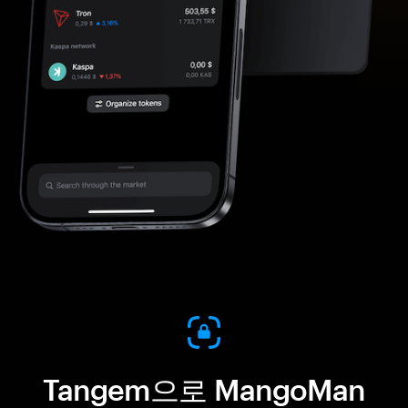
Tangem으로 MangoMan