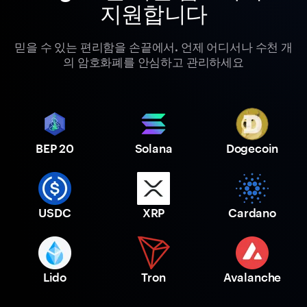
지원합니다
믿을 수 있는 편리함을 손끝에서. 언제 어디서나 수천 개
의 암호화폐를 안심하고 관리하세요
BEP 20
Solana
Dogecoin
USDC
XRP
Cardano
Lido
Tron
Avalanche