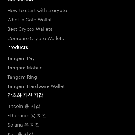
How to start with a crypto
What is Cold Wallet
Best Crypto Wallets
Compare Crypto Wallets
Products
Tangem Pay
Tangem Mobile
Tangem Ring
Tangem Hardware Wallet
암호화 자산 지갑
Bitcoin 용 지갑
Ethereum 용 지갑
Solana 용 지갑
XRP 용 지갑