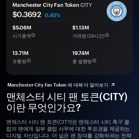
Manchester City Fan Token
CITY
$
0.3692
0.40%
$5.06M
$1.13M
시가총액
거래량 (24시간)
13.71M
19.74M
유통량
총 발행량
Manchester City Fan Token 에 대해 더 알아보기
맨체스터 시티 팬 토큰(CITY)
이란 무엇인가요?
맨체스터 시티 팬 토큰(CITY)은 맨체스터 시티 축구 클
럽의 팬에게 일부 클럽 사무에 대한 투표권을 제공하는
디지털 자산입니다. 더 넓은 팬 참여를 강화하려는 전략