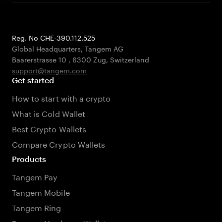
Reg. No CHE-390.112.525
Global Headquarters, Tangem AG
Baarerstrasse 10
,
6300 Zug
,
Switzerland
support@tangem.com
Get started
How to start with a crypto
What is Cold Wallet
Best Crypto Wallets
Compare Crypto Wallets
Products
Tangem Pay
Tangem Mobile
Tangem Ring