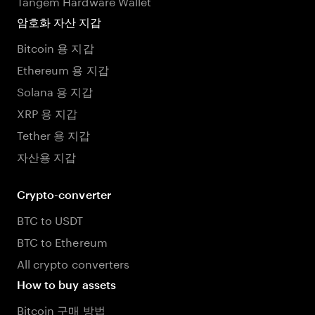
Tangem Hardware Wallet
암호화 자산 지갑
Bitcoin 용 지갑
Ethereum 용 지갑
Solana 용 지갑
XRP 용 지갑
Tether 용 지갑
자산용 지갑
Crypto-converter
BTC to USDT
BTC to Ethereum
All crypto converters
How to buy assets
Bitcoin 구매 방법