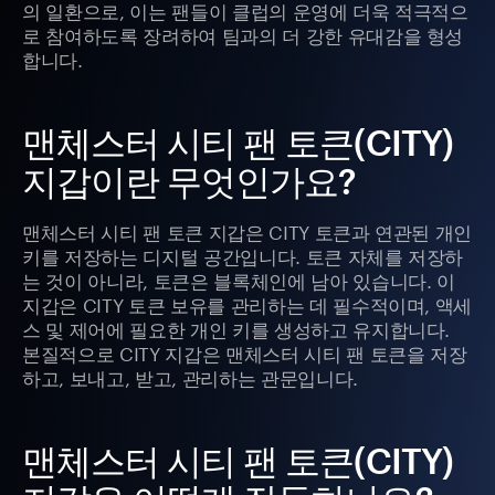
의 일환으로, 이는 팬들이 클럽의 운영에 더욱 적극적으
로 참여하도록 장려하여 팀과의 더 강한 유대감을 형성
합니다.
맨체스터 시티 팬 토큰(CITY)
지갑이란 무엇인가요?
맨체스터 시티 팬 토큰 지갑은 CITY 토큰과 연관된 개인
키를 저장하는 디지털 공간입니다. 토큰 자체를 저장하
는 것이 아니라, 토큰은 블록체인에 남아 있습니다. 이
지갑은 CITY 토큰 보유를 관리하는 데 필수적이며, 액세
스 및 제어에 필요한 개인 키를 생성하고 유지합니다.
본질적으로 CITY 지갑은 맨체스터 시티 팬 토큰을 저장
하고, 보내고, 받고, 관리하는 관문입니다.
맨체스터 시티 팬 토큰(CITY)