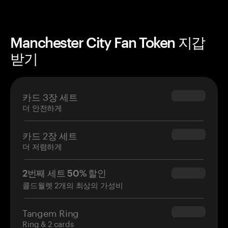
Manchester City Fan Token 지갑
받기
카드 3장 세트
$69.90
더 안전하게
카드 2장 세트
$54.90
더 저렴하게
2번째 세트 50% 할인
$34.95
콜드월렛 2개의 최상의 가성비
Tangem Ring
$160.00
Ring & 2 cards