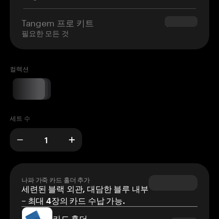
Tangem 프로 키트
$180.00
필요한 모든 것
컬렉션
세트 수
나파 가죽 카드 홀더 추가
세련된 블랙 외관, 대담한 블루 내부
– 최대 4장의 카드 수납 가능.
카드 홀더