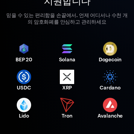
지원합니다
믿을 수 있는 편리함을 손끝에서. 언제 어디서나 수천 개
의 암호화폐를 안심하고 관리하세요
BEP 20
Solana
Dogecoin
USDC
XRP
Cardano
Lido
Tron
Avalanche