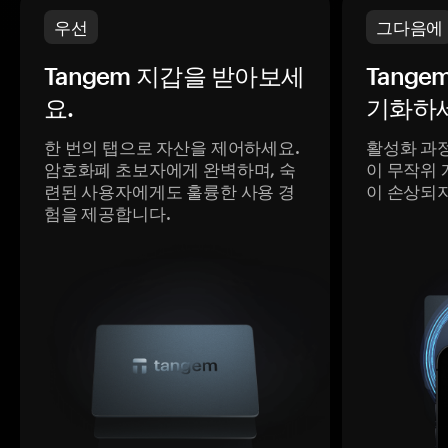
우선
그다음에
Tangem 지갑을 받아보세
Tange
요.
기화하세
한 번의 탭으로 자산을 제어하세요.
활성화 과
암호화폐 초보자에게 완벽하며, 숙
이 무작위 
련된 사용자에게도 훌륭한 사용 경
이 손상되
험을 제공합니다.