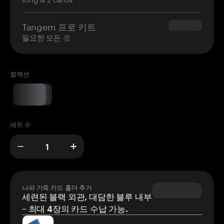
Tangem 프로 키트
$180.00
필요한 모든 것
컬렉션
세트 수
나파 가죽 카드 홀더 추가
세련된 블랙 외관, 대담한 블루 내부
– 최대 4장의 카드 수납 가능.