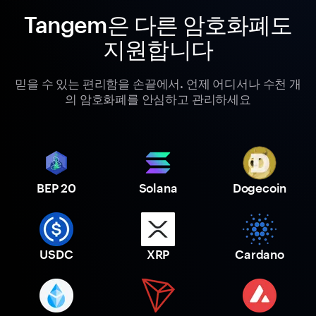
Tangem은 다른 암호화폐도
지원합니다
믿을 수 있는 편리함을 손끝에서. 언제 어디서나 수천 개
의 암호화폐를 안심하고 관리하세요
BEP 20
Solana
Dogecoin
USDC
XRP
Cardano