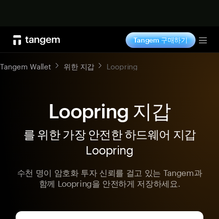
지금 구매하기
Tangem 구매하기
Tog
Tangem Wallet
위한 지갑
Loopring
Loopring 지갑
를 위한 가장 안전한 하드웨어 지갑
Loopring
수천 명이 암호화 투자 신뢰를 걸고 있는 Tangem과
함께 Loopring을 안전하게 저장하세요.