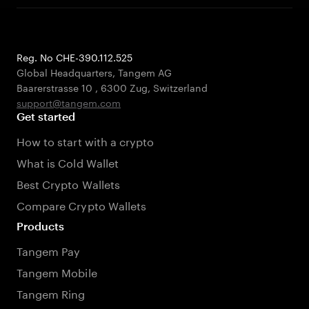
Reg. No CHE-390.112.525
Global Headquarters, Tangem AG
Baarerstrasse 10
,
6300 Zug
,
Switzerland
support@tangem.com
Get started
How to start with a crypto
What is Cold Wallet
Best Crypto Wallets
Compare Crypto Wallets
Products
Tangem Pay
Tangem Mobile
Tangem Ring