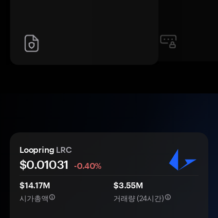
Loopring
LRC
$0.
0
1031
-0.40%
$14.17M
$3.55M
시가총액
거래량 (24시간)