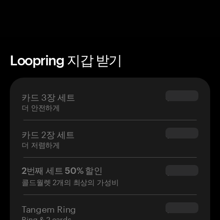
Loopring 지갑 받기
카드 3장 세트
$69.90
더 안전하게
카드 2장 세트
$54.90
더 저렴하게
2번째 세트 50% 할인
$34.95
콜드월렛 2개의 최상의 가성비
Tangem Ring
$160.00
Ring & 2 cards