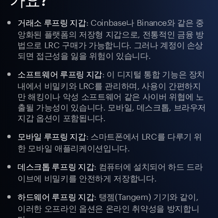
: Coinbase나 Binance와 같은 중
거래소 루프링 지갑
앙화된 플랫폼의 저장형 지갑으로, 전통적인 금융 방
법으로 LRC 구매가 가능합니다. 그러나 계정이 손상
되면 접근성을 잃을 위험이 있습니다.
: 이 디지털 통합 기능은 장치
소프트웨어 루프링 지갑
내에서 비밀키와 LRC를 관리하며, 사용이 간편하지
만 해킹이나 악성 소프트웨어 같은 사이버 위협에 노
출될 가능성이 있습니다. 모바일, 데스크톱, 브라우저
지갑 옵션이 포함됩니다.
: 스마트폰에서 LRC를 다루기 위
모바일 루프링 지갑
한 모바일 애플리케이션입니다.
: 컴퓨터에 설치되어 하드 드라
데스크톱 루프링 지갑
이브에 비밀키를 안전하게 저장합니다.
: 탱젬(Tangem) 기기와 같이,
하드웨어 루프링 지갑
이러한 오프라인 옵션은 온라인 취약성을 방지합니