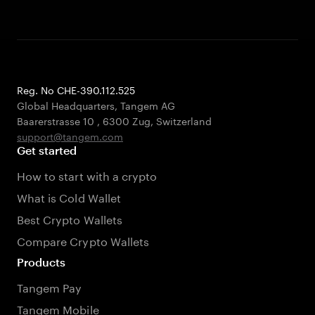
Reg. No CHE-390.112.525
Global Headquarters, Tangem AG
Baarerstrasse 10
,
6300 Zug
,
Switzerland
support@tangem.com
Get started
How to start with a crypto
What is Cold Wallet
Best Crypto Wallets
Compare Crypto Wallets
Products
Tangem Pay
Tangem Mobile