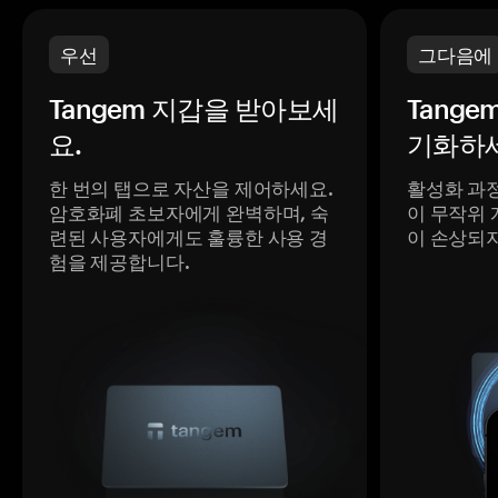
우선
그다음에
Tangem 지갑을 받아보세
Tange
요.
기화하세
한 번의 탭으로 자산을 제어하세요.
활성화 과
암호화폐 초보자에게 완벽하며, 숙
이 무작위 
련된 사용자에게도 훌륭한 사용 경
이 손상되
험을 제공합니다.