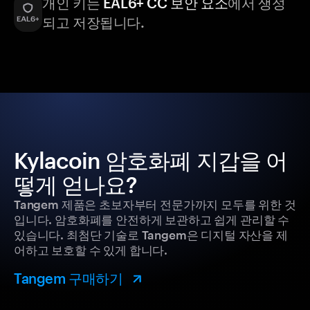
개인 키는
EAL6+ CC 보안 요소
에서 생성
되고 저장됩니다.
Kylacoin 암호화폐 지갑을 어
떻게 얻나요?
Tangem 제품은 초보자부터 전문가까지 모두를 위한 것
입니다. 암호화폐를 안전하게 보관하고 쉽게 관리할 수
있습니다. 최첨단 기술로 Tangem은 디지털 자산을 제
어하고 보호할 수 있게 합니다.
Tangem 구매하기