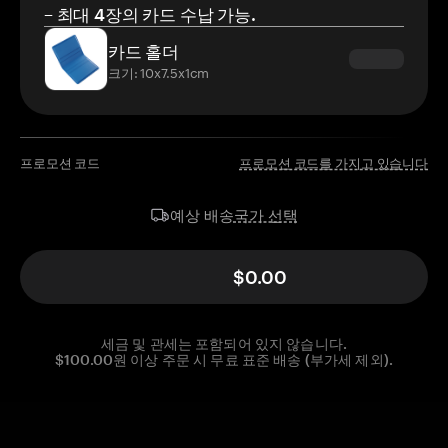
– 최대 4장의 카드 수납 가능.
카드 홀더
크기: 10x7.5x1cm
프로모션 코드
프로모션 코드를 가지고 있습니다
국가 선택
예상 배송
$0.00
세금 및 관세는 포함되어 있지 않습니다.
$100.00원 이상 주문 시 무료 표준 배송 (부가세 제외).