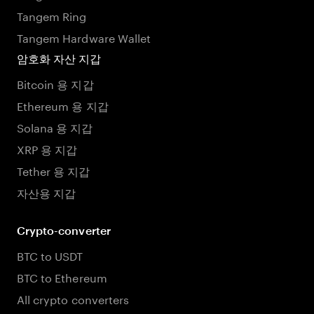
Tangem Ring
Tangem Hardware Wallet
암호화 자산 지갑
Bitcoin 용 지갑
Ethereum 용 지갑
Solana 용 지갑
XRP 용 지갑
Tether 용 지갑
자산용 지갑
Crypto-converter
BTC to USDT
BTC to Ethereum
All crypto converters