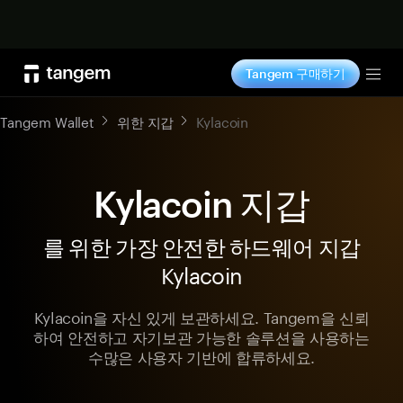
지금 구매하기
Tangem 구매하기
Tog
Tangem Wallet
위한 지갑
Kylacoin
Kylacoin 지갑
를 위한 가장 안전한 하드웨어 지갑
Kylacoin
Kylacoin을 자신 있게 보관하세요. Tangem을 신뢰
하여 안전하고 자기보관 가능한 솔루션을 사용하는
수많은 사용자 기반에 합류하세요.