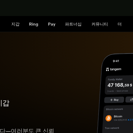
지금 구매하
지갑
Ring
Pay
파트너십
커뮤니티
더
지갑
니다—여러분도 큰 신뢰