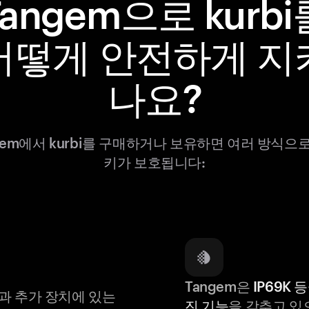
Tangem으로 kurbi
어떻게 안전하게 지
나요?
gem에서 kurbi를 구매하거나 보유하면 여러 방식으
키가 보호됩니다:
Tangem은
IP69K 
과 추가 장치에 있는
진 기능
을 갖추고 있