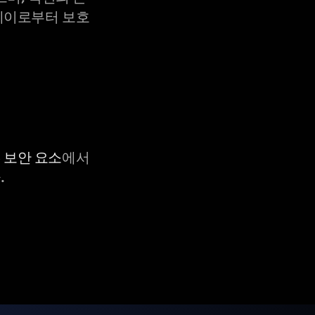
X-레이로부터 보호
C 보안 요소
에서
.