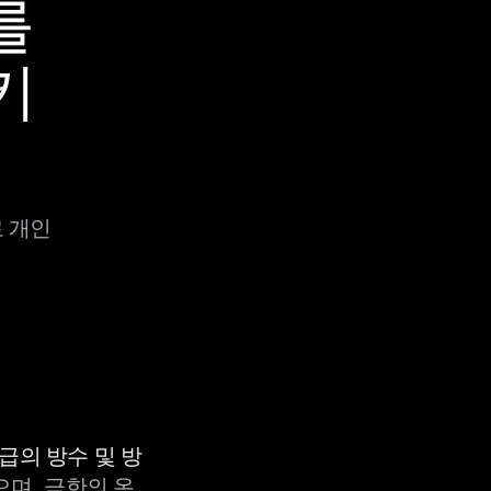
를
키
로 개인
등급의 방수 및 방
으며, 극한의 온