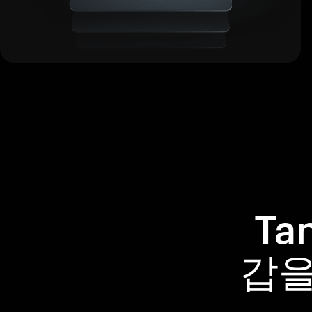
Ta
갑을