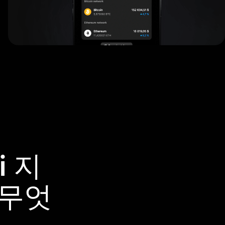
i 지
 무엇