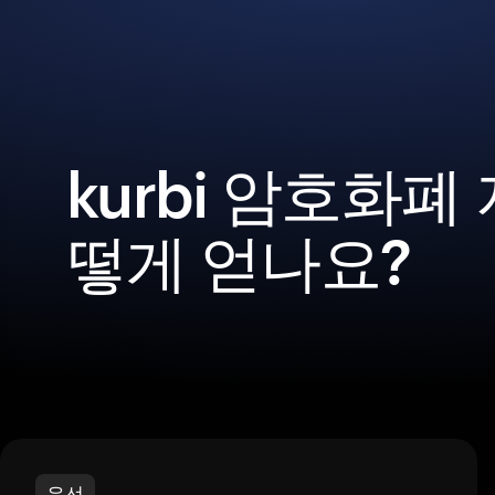
kurbi 암호화폐
떻게 얻나요?
우선