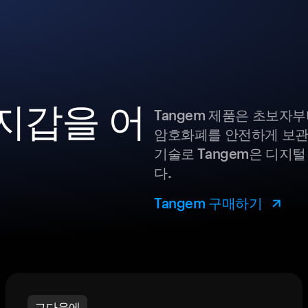
 지갑을 어
Tangem 제품은 초보자
암호화폐를 안전하게 보관
기술로 Tangem은 디지
다.
Tangem 구매하기
그다음에