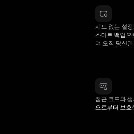
시드 없는 설정
스마트 백업
으
며 오직 당신만
접근 코드와 
으로부터 보호