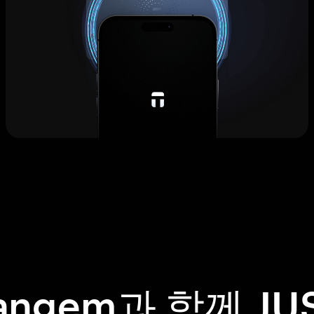
angem과 함께 JU