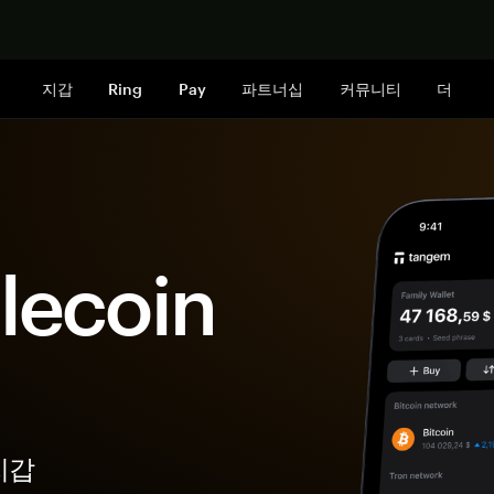
지금 구매하
지갑
Ring
Pay
파트너십
커뮤니티
더
lecoin
지갑