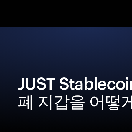
JUST Stablec
폐 지갑을 어떻