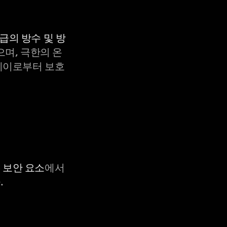
등급의 방수 및 방
으며, 극한의 온
X-레이로부터 보호
C 보안 요소
에서
.