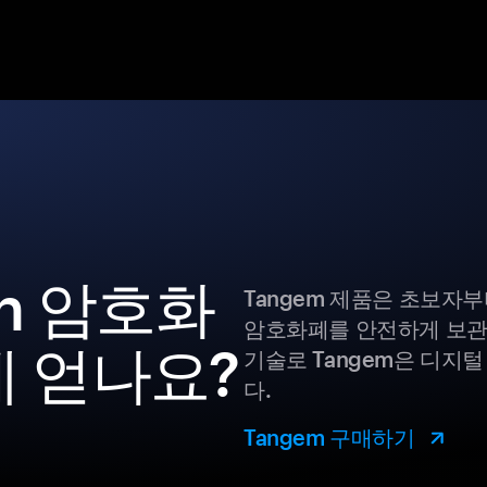
oin 암호화
Tangem 제품은 초보자
암호화폐를 안전하게 보관
게 얻나요?
기술로 Tangem은 디지
다.
Tangem 구매하기