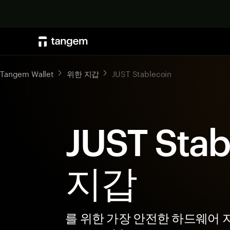
Tangem Wallet
위한 지갑
JUST Stablecoin
JUST Stab
지갑
를 위한 가장 안전한 하드웨어 