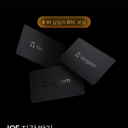
$ 10 상당의 BTC 보상
JOE 지갑 받기