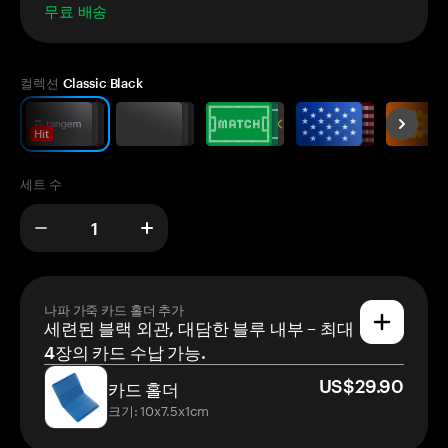
무료 배송
컬렉션
Classic Black
Hit
세트 수
나파 가죽 카드 홀더 추가
세련된 블랙 외관, 대담한 블루 내부 – 최대
4장의 카드 수납 가능.
US$29.90
카드 홀더
크기: 10x7.5x1cm