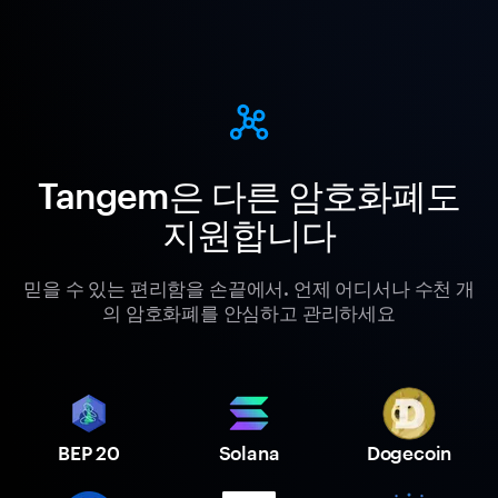
Tangem은 다른 암호화폐도
지원합니다
믿을 수 있는 편리함을 손끝에서. 언제 어디서나 수천 개
의 암호화폐를 안심하고 관리하세요
BEP 20
Solana
Dogecoin