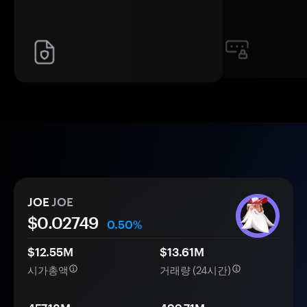
JOE
JOE
$0.
0
2749
0.50%
$12.55M
$13.61M
시가총액
거래량 (24시간)