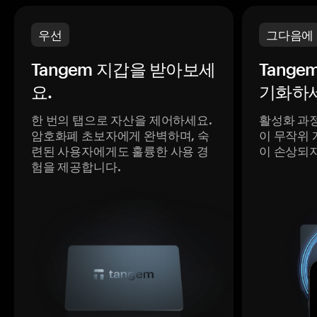
우선
그다음에
Tangem 지갑을 받아보세
Tange
요.
기화하세
한 번의 탭으로 자산을 제어하세요.
활성화 과
암호화폐 초보자에게 완벽하며, 숙
이 무작위 
련된 사용자에게도 훌륭한 사용 경
이 손상되
험을 제공합니다.