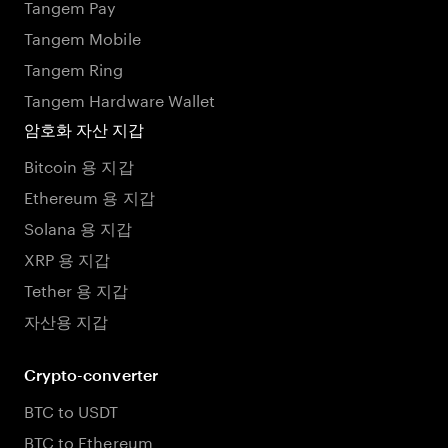
Tangem Pay
Tangem Mobile
Tangem Ring
Tangem Hardware Wallet
암호화 자산 지갑
Bitcoin 용 지갑
Ethereum 용 지갑
Solana 용 지갑
XRP 용 지갑
Tether 용 지갑
자산용 지갑
Crypto-converter
BTC to USDT
BTC to Ethereum