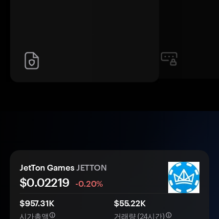
JetTon Games
JETTON
$0.
0
2219
-0.20%
$957.31K
$55.22K
시가총액
거래량 (24시간)