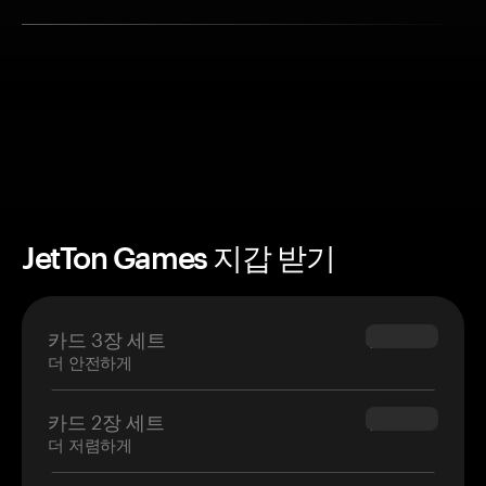
JetTon Games 지갑 받기
카드 3장 세트
$69.90
더 안전하게
카드 2장 세트
$54.90
더 저렴하게