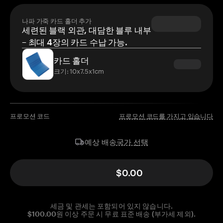
나파 가죽 카드 홀더 추가
세련된 블랙 외관, 대담한 블루 내부
– 최대 4장의 카드 수납 가능.
카드 홀더
크기: 10x7.5x1cm
프로모션 코드
프로모션 코드를 가지고 있습니다
국가 선택
예상 배송
$0.00
세금 및 관세는 포함되어 있지 않습니다.
$100.00원 이상 주문 시 무료 표준 배송 (부가세 제외).