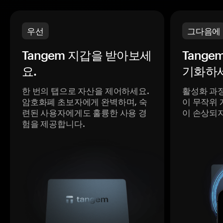
우선
그다음에
Tangem 지갑을 받아보세
Tange
요.
기화하세
한 번의 탭으로 자산을 제어하세요.
활성화 과
암호화폐 초보자에게 완벽하며, 숙
이 무작위 
련된 사용자에게도 훌륭한 사용 경
이 손상되
험을 제공합니다.