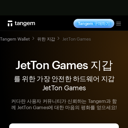
지금 구매하기
Tangem 구매하기
Tog
Tangem Wallet
위한 지갑
JetTon Games
JetTon Games 지갑
를 위한 가장 안전한 하드웨어 지갑
JetTon Games
커다란 사용자 커뮤니티가 신뢰하는 Tangem과 함
께 JetTon Games에 대한 마음의 평화를 얻으세요!