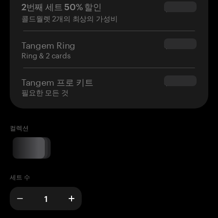
2번째 세트 50% 할인
$34.95
콜드월렛 2개의 최상의 가성비
Tangem Ring
$160.00
Ring & 2 cards
Tangem 프로 키트
$180.00
필요한 모든 것
컬렉션
세트 수