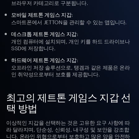
브라우저 카테고리로 구분됩니다.
:
모바일 제트톤 게임스 지갑
스마트폰에서 JETTON을 관리할 수 있는 앱입니다.
:
데스크톱 제트톤 게임스 지갑
개인 컴퓨터에 설치되며, 개인 키를 하드 드라이브나
SSD에 저장합니다.
:
하드웨어 제트톤 게임스 지갑
오프라인 저장 솔루션으로, 탱겜과 같은 제품은 온라
인 취약성으로부터 보호를 제공합니다.
최고의 제트톤 게임스 지갑 선
택 방법
이상적인 지갑을 선택하는 것은 고유한 요구 사항에 따
라 달라지며, 단순성, 신뢰성, 내구성 및 보안을 강조합
니다. 온라인 위협으로부터 보호하고 많은 양을 안전하