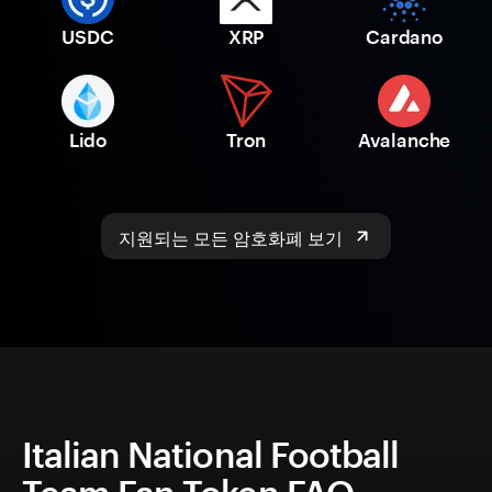
USDC
XRP
Cardano
Lido
Tron
Avalanche
지원되는 모든 암호화폐 보기
Italian National Football