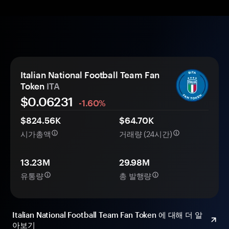
Italian National Football Team Fan
Token
ITA
$0.
0
6231
-1.60%
$824.56K
$64.70K
시가총액
거래량 (24시간)
13.23M
29.98M
유통량
총 발행량
Italian National Football Team Fan Token 에 대해 더 알
아보기