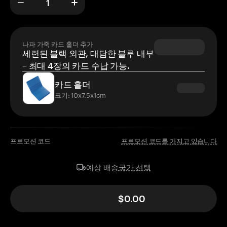
나파 가죽 카드 홀더 추가
세련된 블랙 외관, 대담한 블루 내부
– 최대 4장의 카드 수납 가능.
카드 홀더
크기: 10x7.5x1cm
프로모션 코드
프로모션 코드를 가지고 있습니다
국가 선택
예상 배송
$0.00