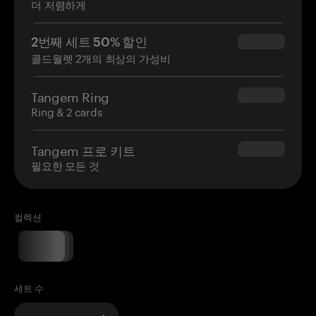
더 저렴하게
2번째 세트 50% 할인
$34.95
콜드월렛 2개의 최상의 가성비
Tangem Ring
$160.00
Ring & 2 cards
Tangem 프로 키트
$180.00
필요한 모든 것
컬렉션
세트 수