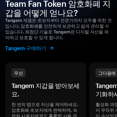
Team Fan Token 암호화폐 지
갑을 어떻게 얻나요?
Tangem 제품은 초보자부터 전문가까지 모두를 위한 것
입니다. 암호화폐를 안전하게 보관하고 쉽게 관리할 수
있습니다. 최첨단 기술로 Tangem은 디지털 자산을 제
어하고 보호할 수 있게 합니다.
Tangem 구매하기
우선
그다음에
Tangem 지갑을 받아보세
Tange
요.
기화하세
한 번의 탭으로 자산을 제어하세요.
활성화 과
암호화폐 초보자에게 완벽하며, 숙
이 무작위 
련된 사용자에게도 훌륭한 사용 경
이 손상되