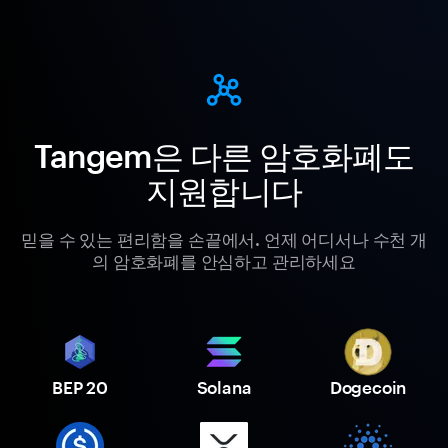
Tangem은 다른 암호화폐도
지원합니다
믿을 수 있는 편리함을 손끝에서. 언제 어디서나 수천 개
의 암호화폐를 안심하고 관리하세요
BEP 20
Solana
Dogecoin