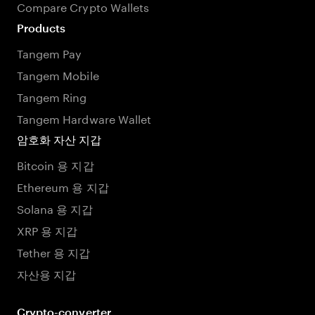
Compare Crypto Wallets
Products
Tangem Pay
Tangem Mobile
Tangem Ring
Tangem Hardware Wallet
암호화 자산 지갑
Bitcoin 용 지갑
Ethereum 용 지갑
Solana 용 지갑
XRP 용 지갑
Tether 용 지갑
자산용 지갑
Crypto-converter