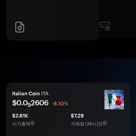
Italian Coin
ITA
$0.0
2606
-8.10%
5
$2.61K
$7.29
시가총액
거래량 (24시간)