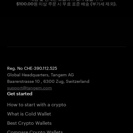
$100.00원 이상 주문 시 무료 표준 배송 (부가세 제외).
Reg. No CHE-390.112.525
Global Headquarters, Tangem AG
Baarerstrasse 10
,
6300 Zug
,
Switzerland
support@tangem.com
Get started
How to start with a crypto
What is Cold Wallet
Best Crypto Wallets
Compare Crypto Wallets