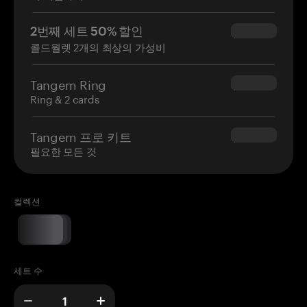
2번째 세트 50% 할인
$34.95
콜드월렛 2개의 최상의 가성비
Tangem Ring
$160.00
Ring & 2 cards
Tangem 프로 키트
$180.00
필요한 모든 것
컬렉션
세트 수