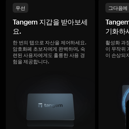
우선
그다음에
Tangem 지갑을 받아보세
Tange
요.
기화하세
한 번의 탭으로 자산을 제어하세요.
활성화 과
암호화폐 초보자에게 완벽하며, 숙
이 무작위 
련된 사용자에게도 훌륭한 사용 경
이 손상되
험을 제공합니다.