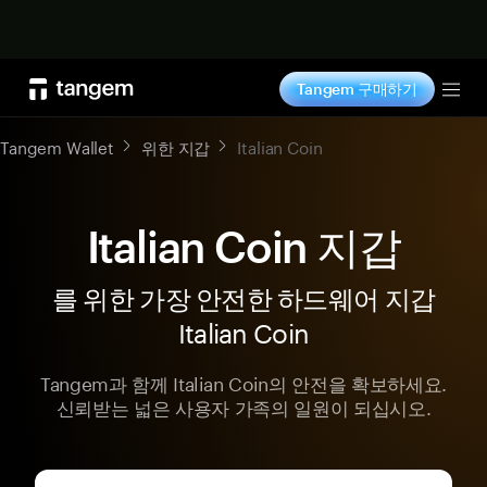
지금 구매하기
Tangem 구매하기
Tog
Tangem Wallet
위한 지갑
Italian Coin
Italian Coin 지갑
를 위한 가장 안전한 하드웨어 지갑
Italian Coin
Tangem과 함께 Italian Coin의 안전을 확보하세요.
신뢰받는 넓은 사용자 가족의 일원이 되십시오.