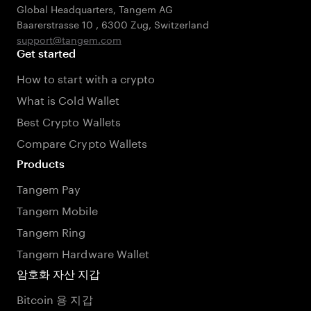
Global Headquarters, Tangem AG
Baarerstrasse 10
,
6300 Zug
,
Switzerland
support@tangem.com
Get started
How to start with a crypto
What is Cold Wallet
Best Crypto Wallets
Compare Crypto Wallets
Products
Tangem Pay
Tangem Mobile
Tangem Ring
Tangem Hardware Wallet
암호화 자산 지갑
Bitcoin 용 지갑