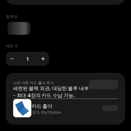
컬렉션
세트 수
나파 가죽 카드 홀더 추가
세련된 블랙 외관, 대담한 블루 내부
– 최대 4장의 카드 수납 가능.
카드 홀더
크기: 10x7.5x1cm