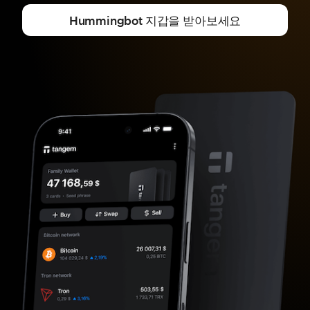
Hummingbot 지갑을 받아보세요