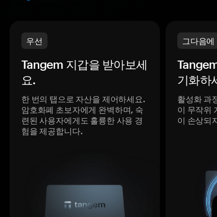
우선
그다음에
Tangem 지갑을 받아보세
Tange
요.
기화하세
한 번의 탭으로 자산을 제어하세요.
활성화 과
암호화폐 초보자에게 완벽하며, 숙
이 무작위 
련된 사용자에게도 훌륭한 사용 경
이 손상되
험을 제공합니다.