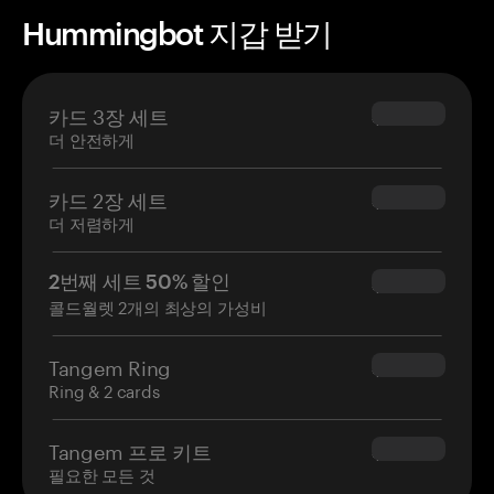
Hummingbot 지갑 받기
카드 3장 세트
$69.90
더 안전하게
카드 2장 세트
$54.90
더 저렴하게
2번째 세트 50% 할인
$34.95
콜드월렛 2개의 최상의 가성비
Tangem Ring
$160.00
Ring & 2 cards
Tangem 프로 키트
$180.00
필요한 모든 것