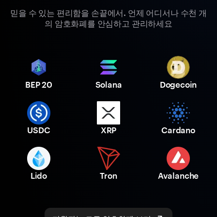
믿을 수 있는 편리함을 손끝에서. 언제 어디서나 수천 개
의 암호화폐를 안심하고 관리하세요
BEP 20
Solana
Dogecoin
USDC
XRP
Cardano
Lido
Tron
Avalanche