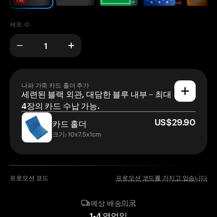
세트 수
나파 가죽 카드 홀더 추가
세련된 블랙 외관, 대담한 블루 내부 – 최대
4장의 카드 수납 가능.
US$29.90
카드 홀더
크기: 10x7.5x1cm
프로모션 코드
프로모션 코드를 가지고 있습니다
미국
예상 배송
1
-
4
영업일