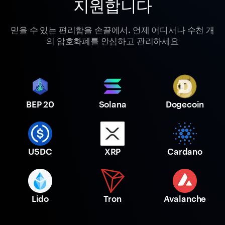
지원합니다
믿을 수 있는 편리함을 손끝에서. 언제 어디서나 수천 개
의 암호화폐를 안심하고 관리하세요
BEP 20
Solana
Dogecoin
USDC
XRP
Cardano
Lido
Tron
Avalanche