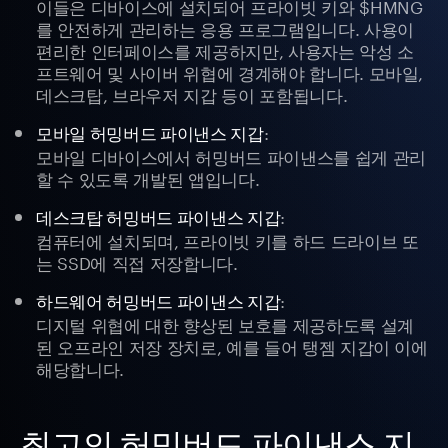
이들은 디바이스에 설치되어 프라이빗 키와 $HMNG
를 안전하게 관리하는 응용 프로그램입니다. 사용이
편리한 인터페이스를 제공하지만, 사용자는 악성 소
프트웨어 및 사이버 위협에 경계해야 합니다. 모바일,
데스크탑, 브라우저 지갑 등이 포함됩니다.
:
모바일 허밍버드 파이낸스 지갑
모바일 디바이스에서 허밍버드 파이낸스를 쉽게 관리
할 수 있도록 개발된 앱입니다.
:
데스크탑 허밍버드 파이낸스 지갑
컴퓨터에 설치되며, 프라이빗 키를 하드 드라이브 또
는 SSD에 직접 저장합니다.
:
하드웨어 허밍버드 파이낸스 지갑
디지털 위협에 대한 향상된 보호를 제공하도록 설계
된 오프라인 저장 장치로, 예를 들어 탱젬 지갑이 이에
해당합니다.
최고의 허밍버드 파이낸스 지