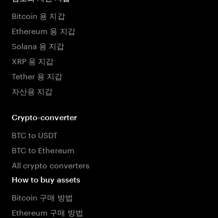
Bitcoin 용 지갑
Ethereum 용 지갑
Solana 용 지갑
XRP 용 지갑
Tether 용 지갑
자산용 지갑
Crypto-converter
BTC to USDT
BTC to Ethereum
All crypto converters
How to buy assets
Bitcoin 구매 방법
Ethereum 구매 방법