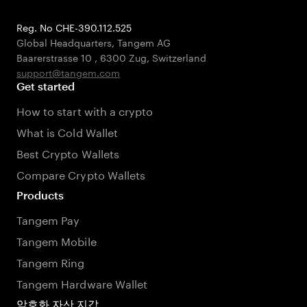
Reg. No CHE-390.112.525
Global Headquarters, Tangem AG
Baarerstrasse 10
,
6300 Zug
,
Switzerland
support@tangem.com
Get started
How to start with a crypto
What is Cold Wallet
Best Crypto Wallets
Compare Crypto Wallets
Products
Tangem Pay
Tangem Mobile
Tangem Ring
Tangem Hardware Wallet
암호화 자산 지갑