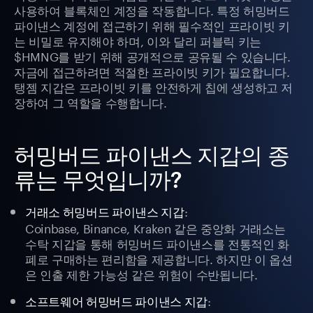
사용하여 블록체인 계정을 작동합니다. 특정 허밍버드
파이낸스 계정에 접근하기 위해 필수적인 프라이빗 키
는 비밀로 유지해야 하며, 이와 달리 퍼블릭 키는
$HMNG를 받기 위해 공개적으로 공유될 수 있습니다.
자금에 접근하려면 적절한 프라이빗 키가 필요합니다.
탱젬 지갑은 프라이빗 키를 안전하게 칩에 생성하고 저
장하여 그 역할을 수행합니다.
허밍버드 파이낸스 지갑의 종
류는 무엇입니까?
:
거래소 허밍버드 파이낸스 지갑
Coinbase, Binance, Kraken 같은 중앙화 거래소는
수탁 지갑을 통해 허밍버드 파이낸스를 전통적인 화
폐로 구매하는 편리함을 제공합니다. 하지만 이 옵션
은 인출 제한 가능성 같은 위험이 수반됩니다.
:
소프트웨어 허밍버드 파이낸스 지갑