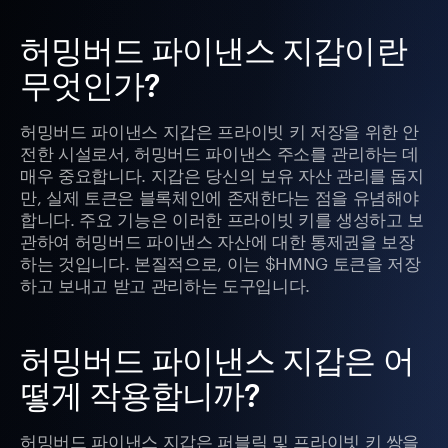
허밍버드 파이낸스 지갑이란
무엇인가?
허밍버드 파이낸스 지갑은 프라이빗 키 저장을 위한 안
전한 시설로서, 허밍버드 파이낸스 주소를 관리하는 데
매우 중요합니다. 지갑은 당신의 보유 자산 관리를 돕지
만, 실제 토큰은 블록체인에 존재한다는 점을 유념해야
합니다. 주요 기능은 이러한 프라이빗 키를 생성하고 보
관하여 허밍버드 파이낸스 자산에 대한 통제권을 보장
하는 것입니다. 본질적으로, 이는 $HMNG 토큰을 저장
하고 보내고 받고 관리하는 도구입니다.
허밍버드 파이낸스 지갑은 어
떻게 작용합니까?
허밍버드 파이낸스 지갑은 퍼블릭 및 프라이빗 키 쌍을