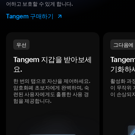
어하고 보호할 수 있게 합니다.
Tangem 구매하기
우선
그다음에
Tangem 지갑을 받아보세
Tange
요.
기화하세
한 번의 탭으로 자산을 제어하세요.
활성화 과
암호화폐 초보자에게 완벽하며, 숙
이 무작위 
련된 사용자에게도 훌륭한 사용 경
이 손상되
험을 제공합니다.