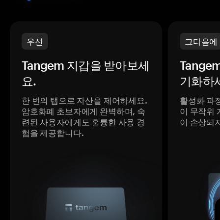
우선
그다음에
Tangem 지갑을 받아보세
Tange
요.
기화하세
한 번의 탭으로 자산을 제어하세요.
활성화 과
암호화폐 초보자에게 완벽하며, 숙
이 무작위 
련된 사용자에게도 훌륭한 사용 경
이 손상되
험을 제공합니다.