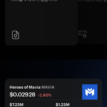
Heroes of Mavia
MAVIA
$0.
0
2928
-2.80%
$7.23M
$1.23M