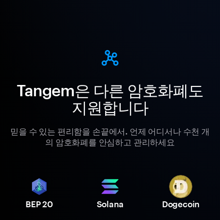
Tangem은 다른 암호화폐도
지원합니다
믿을 수 있는 편리함을 손끝에서. 언제 어디서나 수천 개
의 암호화폐를 안심하고 관리하세요
BEP 20
Solana
Dogecoin