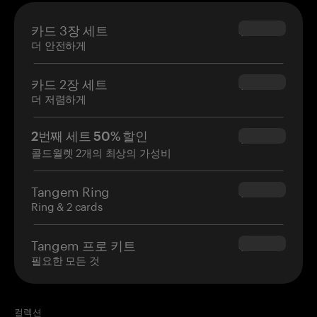
카드 3장 세트
$69.90
더 안전하게
카드 2장 세트
$54.90
더 저렴하게
2번째 세트 50% 할인
$34.95
콜드월렛 2개의 최상의 가성비
Tangem Ring
$160.00
Ring & 2 cards
Tangem 프로 키트
$180.00
필요한 모든 것
컬렉션