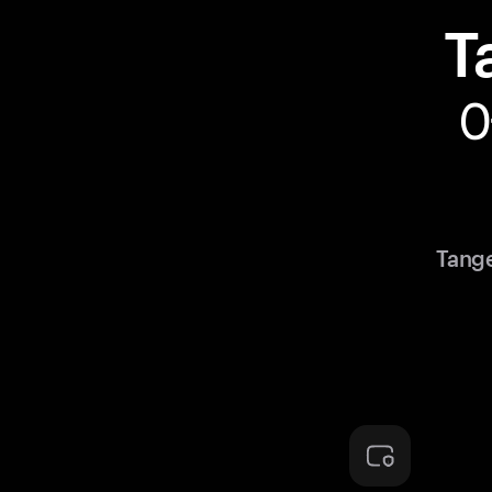
T
Tan