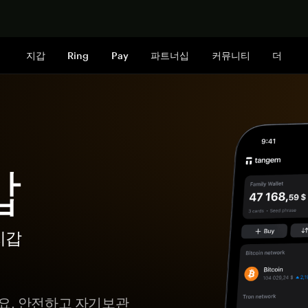
지금 구매하
지갑
Ring
Pay
파트너십
커뮤니티
더
갑
지갑
하세요. 안전하고 자기보관