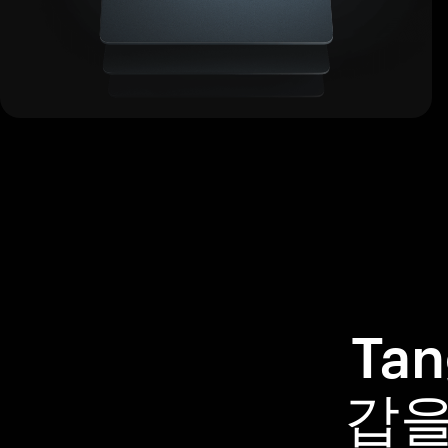
Ta
갑을