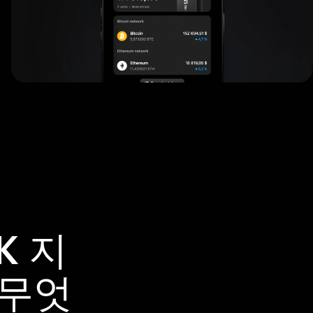
K 지
 무엇