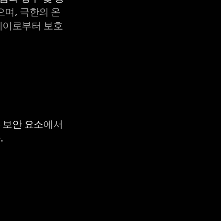
으며, 극한의 온
X-레이로부터 보호
C 보안 요소
에서
.