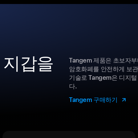
폐 지갑을
Tangem 제품은 초보자
암호화폐를 안전하게 보관
기술로 Tangem은 디지
다.
Tangem 구매하기