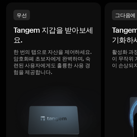
우선
그다음에
Tangem 지갑을 받아보세
Tange
요.
기화하세
한 번의 탭으로 자산을 제어하세요.
활성화 과
암호화폐 초보자에게 완벽하며, 숙
이 무작위 
련된 사용자에게도 훌륭한 사용 경
이 손상되
험을 제공합니다.