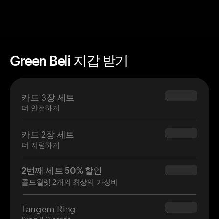
Green Beli 지갑 받기
카드 3장 세트
$69.90
더 안전하게
카드 2장 세트
$54.90
더 저렴하게
2번째 세트 50% 할인
$34.95
콜드월렛 2개의 최상의 가성비
Tangem Ring
$160.00
Ring & 2 cards