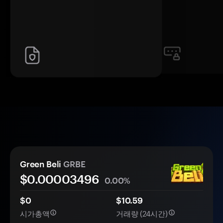
Green Beli
GRBE
$0.
0000
3496
0.00%
$0
$10.59
시가총액
거래량 (24시간)