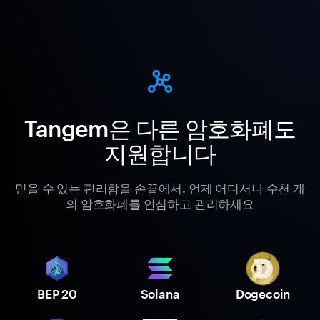
Tangem은 다른 암호화폐도
지원합니다
믿을 수 있는 편리함을 손끝에서. 언제 어디서나 수천 개
의 암호화폐를 안심하고 관리하세요
BEP 20
Solana
Dogecoin