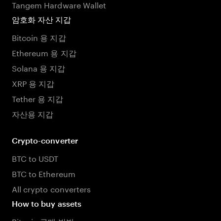
Tangem Hardware Wallet
암호화 자산 지갑
Bitcoin 용 지갑
Ethereum 용 지갑
Solana 용 지갑
XRP 용 지갑
Tether 용 지갑
자산용 지갑
Crypto-converter
BTC to USDT
BTC to Ethereum
All crypto converters
How to buy assets
Bitcoin 구매 방법