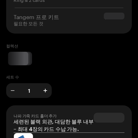
Tangem 프로 키트
$180.00
필요한 모든 것
컬렉션
세트 수
나파 가죽 카드 홀더 추가
세련된 블랙 외관, 대담한 블루 내부
– 최대 4장의 카드 수납 가능.