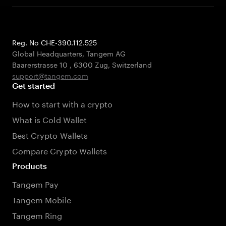
Reg. No CHE-390.112.525
Global Headquarters, Tangem AG
Baarerstrasse 10
,
6300 Zug
,
Switzerland
support@tangem.com
Get started
How to start with a crypto
What is Cold Wallet
Best Crypto Wallets
Compare Crypto Wallets
Products
Tangem Pay
Tangem Mobile
Tangem Ring