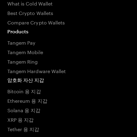
What is Cold Wallet
Best Crypto Wallets
Compare Crypto Wallets
Products
Tangem Pay
Tangem Mobile
Tangem Ring
Tangem Hardware Wallet
암호화 자산 지갑
Bitcoin 용 지갑
Ethereum 용 지갑
Solana 용 지갑
XRP 용 지갑
Tether 용 지갑