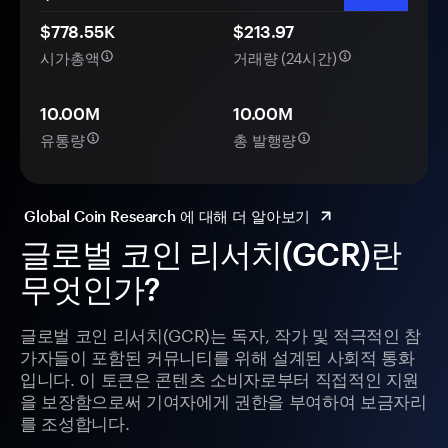
$778.55K
$213.97
시가총액
거래량 (24시간)
10.00M
10.00M
유통량
총 발행량
Global Coin Research 에 대해 더 알아보기
글로벌 코인 리서치(GCR)란
무엇인가?
글로벌 코인 리서치(GCR)는 독자, 작가 및 적극적인 참
가자들이 포함된 커뮤니티를 위해 설계된 사회적 통화
입니다. 이 토큰은 콘텐츠 소비자로부터 직접적인 지원
을 보장함으로써 기여자에게 권한을 부여하여 보금자리
를 조성합니다.