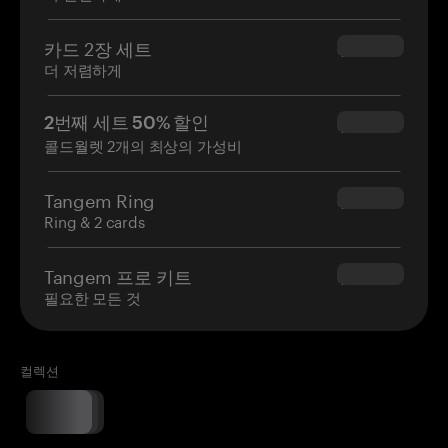
카드 2장 세트
$54.90
더 저렴하게
2번째 세트 50% 할인
$34.95
콜드월렛 2개의 최상의 가성비
Tangem Ring
$160.00
Ring & 2 cards
Tangem 프로 키트
$180.00
필요한 모든 것
컬렉션