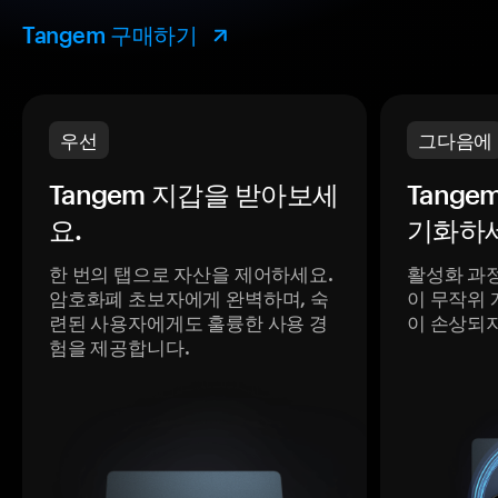
Tangem 구매하기
우선
그다음에
Tangem 지갑을 받아보세
Tange
요.
기화하세
한 번의 탭으로 자산을 제어하세요.
활성화 과
암호화폐 초보자에게 완벽하며, 숙
이 무작위 
련된 사용자에게도 훌륭한 사용 경
이 손상되
험을 제공합니다.