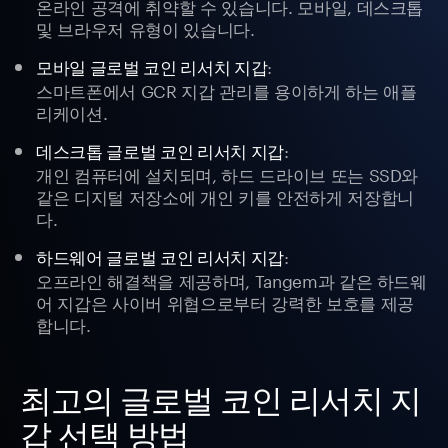
온라인 공격에 취약할 수 있습니다. 모바일, 데스크톱
및 브라우저 유형이 있습니다.
:
모바일 글로벌 코인 리서치 지갑
스마트폰에서 GCR 지갑 관리를 용이하게 하는 애플
리케이션.
:
데스크톱 글로벌 코인 리서치 지갑
개인 컴퓨터에 설치되며, 하드 드라이브 또는 SSD와
같은 디지털 저장소에 개인 키를 안전하게 저장합니
다.
:
하드웨어 글로벌 코인 리서치 지갑
오프라인 해결책을 제공하며, Tangem과 같은 하드웨
어 지갑은 사이버 위협으로부터 강력한 보호를 제공
합니다.
최고의 글로벌 코인 리서치 지
갑 선택 방법