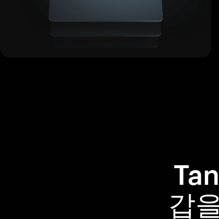
Ta
갑을