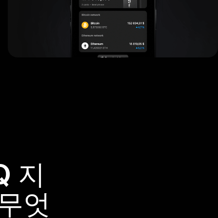
Q 지
 무엇