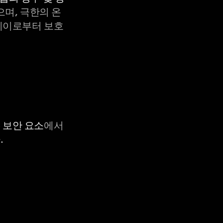
으며, 극한의 온
X-레이로부터 보호
C 보안 요소
에서
.