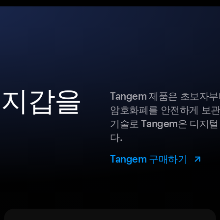
 지갑을
Tangem 제품은 초보자
암호화폐를 안전하게 보관
기술로 Tangem은 디지
다.
Tangem 구매하기