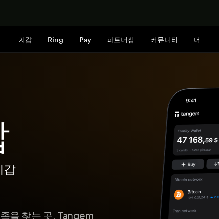
지금 구매하
지갑
Ring
Pay
파트너십
커뮤니티
더
갑
지갑
을 찾는 곳, Tangem