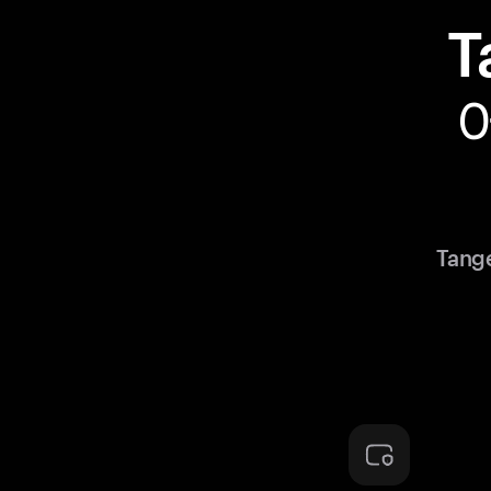
T
Tan