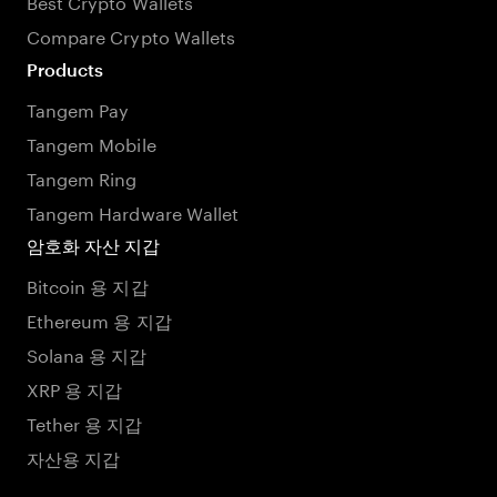
Best Crypto Wallets
Compare Crypto Wallets
Products
Tangem Pay
Tangem Mobile
Tangem Ring
Tangem Hardware Wallet
암호화 자산 지갑
Bitcoin 용 지갑
Ethereum 용 지갑
Solana 용 지갑
XRP 용 지갑
Tether 용 지갑
자산용 지갑