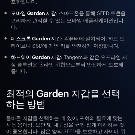
포함됩니다.
: 스마트폰을 통해 SEED 토큰을
모바일 Garden 지갑
편리하게 관리할 수 있는 모바일 애플리케이션입니
다.
: 컴퓨터에 설치되어, 하드 드
데스크톱 Garden 지갑
라이브나 SSD에 개인 키를 안전하게 저장합니다.
: Tangem과 같은 오프라인 저
하드웨어 Garden 지갑
장 솔루션은 온라인 위협으로부터 안전하게 보호해
줍니다.
최적의 Garden 지갑을 선택
하는 방법
올바른 지갑을 선택하는 데 있어, 귀하의 필요에 맞는
사용 용이성, 보안 및 내구성을 균형 잡게 이해하는 것
이 중요합니다. 많은 양의 SEED를 보호하고 사이버 위