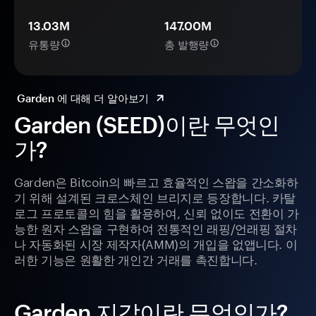
13.03M
147.00M
유통량
총 발행량
Garden 에 대해 더 알아보기
Garden (SEED)이란 무엇인
가?
Garden은 Bitcoin의 빠르고 효율적인 스왑을 간소화하
기 위해 설계된 크로스체인 브리지로 등장합니다. 카탈
로그 프로토콜의 힘을 활용하여, 신뢰 없이도 전환이 가
능한 원자 스왑을 구현하여 전통적인 래핑/언래핑 절차
나 자동화된 시장 제작자(AMM)의 개입을 없앱니다. 이
러한 기능은 원활한 개인간 거래를 촉진합니다.
Garden 지갑이란 무엇인가?