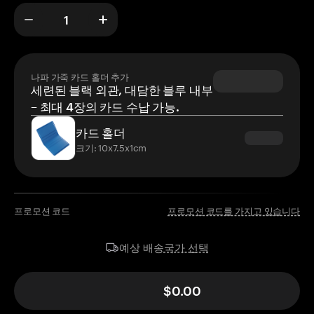
나파 가죽 카드 홀더 추가
세련된 블랙 외관, 대담한 블루 내부
– 최대 4장의 카드 수납 가능.
카드 홀더
크기: 10x7.5x1cm
프로모션 코드
프로모션 코드를 가지고 있습니다
국가 선택
예상 배송
$0.00