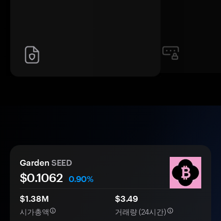
Garden
SEED
$
0.1062
0.90%
$1.38M
$3.49
시가총액
거래량 (24시간)