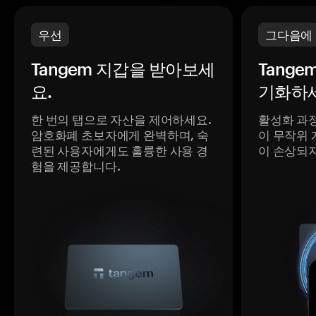
우선
그다음에
Tangem 지갑을 받아보세
Tange
요.
기화하세
한 번의 탭으로 자산을 제어하세요.
활성화 과
암호화폐 초보자에게 완벽하며, 숙
이 무작위 
련된 사용자에게도 훌륭한 사용 경
이 손상되
험을 제공합니다.