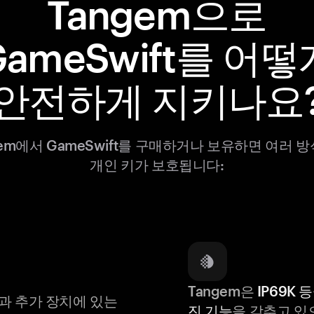
Tangem으로
GameSwift를 어떻
안전하게 지키나요
gem에서 GameSwift를 구매하거나 보유하면 여러 
개인 키가 보호됩니다:
Tangem은
IP69K 
과 추가 장치에 있는
진 기능
을 갖추고 있