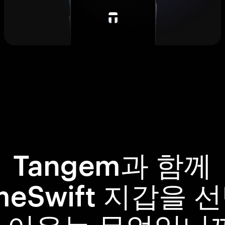
Tangem과 함께
meSwift 지갑을 