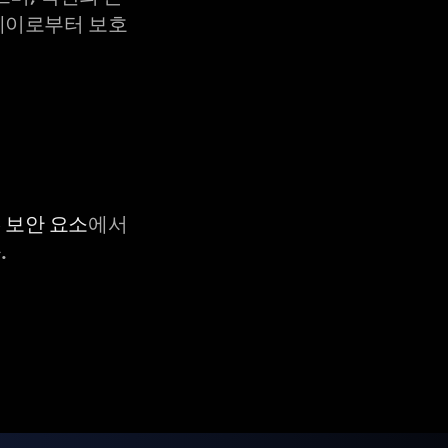
X-레이로부터 보호
C 보안 요소
에서
.