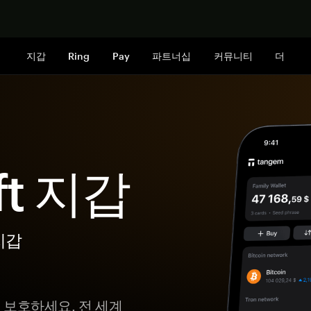
지금 구매하
지갑
Ring
Pay
파트너십
커뮤니티
더
ft 지갑
지갑
게 보호하세요. 전 세계