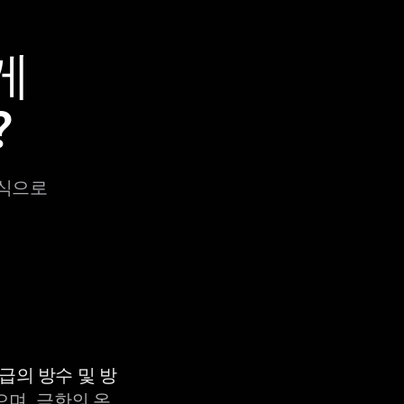
게
?
방식으로
등급의 방수 및 방
으며, 극한의 온