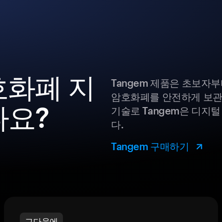
암호화폐 지
Tangem 제품은 초보자
암호화폐를 안전하게 보관
나요?
기술로 Tangem은 디지
다.
Tangem 구매하기
그다음에