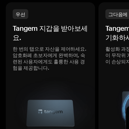
우선
그다음에
Tangem 지갑을 받아보세
Tange
요.
기화하세
한 번의 탭으로 자산을 제어하세요.
활성화 과
암호화폐 초보자에게 완벽하며, 숙
이 무작위 
련된 사용자에게도 훌륭한 사용 경
이 손상되
험을 제공합니다.