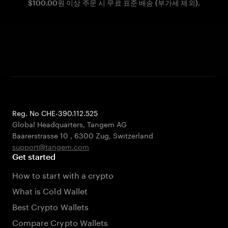
$100.00원 이상 주문 시 무료 표준 배송 (부가세 제외).
Reg. No CHE-390.112.525
Global Headquarters, Tangem AG
Baarerstrasse 10
,
6300 Zug
,
Switzerland
support@tangem.com
Get started
How to start with a crypto
What is Cold Wallet
Best Crypto Wallets
Compare Crypto Wallets