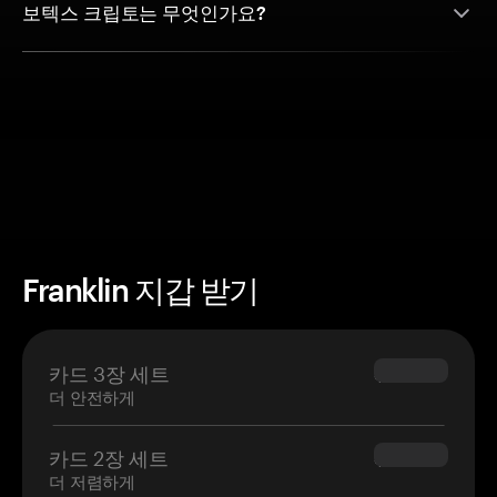
보텍스 크립토는 무엇인가요?
Franklin 지갑 받기
카드 3장 세트
$69.90
더 안전하게
카드 2장 세트
$54.90
더 저렴하게