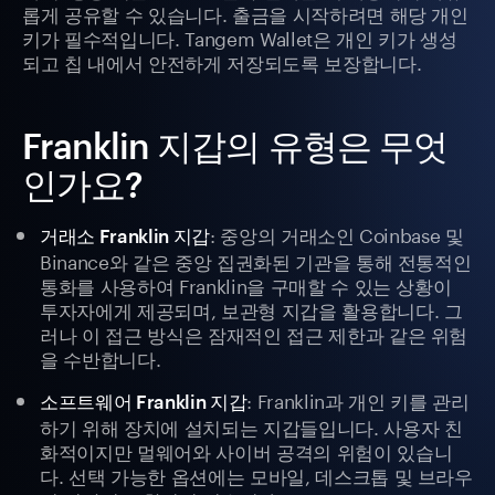
롭게 공유할 수 있습니다. 출금을 시작하려면 해당 개인
키가 필수적입니다. Tangem Wallet은 개인 키가 생성
되고 칩 내에서 안전하게 저장되도록 보장합니다.
Franklin 지갑의 유형은 무엇
인가요?
: 중앙의 거래소인 Coinbase 및
거래소 Franklin 지갑
Binance와 같은 중앙 집권화된 기관을 통해 전통적인
통화를 사용하여 Franklin을 구매할 수 있는 상황이
투자자에게 제공되며, 보관형 지갑을 활용합니다. 그
러나 이 접근 방식은 잠재적인 접근 제한과 같은 위험
을 수반합니다.
: Franklin과 개인 키를 관리
소프트웨어 Franklin 지갑
하기 위해 장치에 설치되는 지갑들입니다. 사용자 친
화적이지만 멀웨어와 사이버 공격의 위험이 있습니
다. 선택 가능한 옵션에는 모바일, 데스크톱 및 브라우