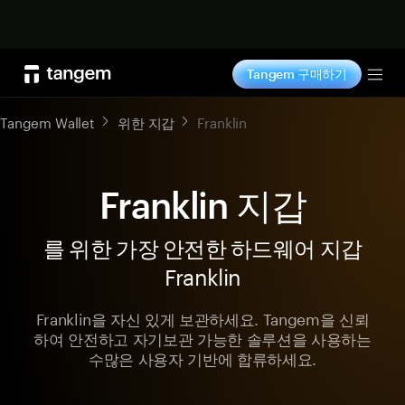
지금 구매하기
Tangem 구매하기
Tog
Tangem Wallet
위한 지갑
Franklin
Franklin 지갑
를 위한 가장 안전한 하드웨어 지갑
Franklin
Franklin을 자신 있게 보관하세요. Tangem을 신뢰
하여 안전하고 자기보관 가능한 솔루션을 사용하는
수많은 사용자 기반에 합류하세요.