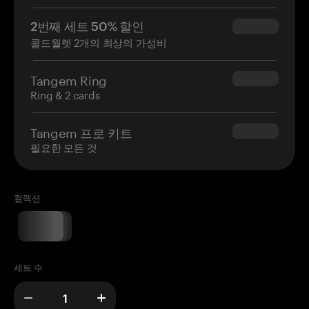
2번째 세트 50% 할인
$34.95
콜드월렛 2개의 최상의 가성비
Tangem Ring
$160.00
Ring & 2 cards
Tangem 프로 키트
$180.00
필요한 모든 것
컬렉션
세트 수