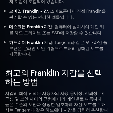
저 지갑이 포함되어 있습니다.
: 스마트폰에서 직접 Franklin을
모바일 Franklin 지갑
관리할 수 있는 편리한 앱들입니다.
: 컴퓨터에 설치하여 개인 키
데스크톱 Franklin 지갑
를 하드 드라이브 또는 SSD에 저장할 수 있습니다.
: Tangem과 같은 오프라인 솔
하드웨어 Franklin 지갑
루션은 온라인 보안 위협으로부터의 강화된 보호를
제공합니다.
최고의 Franklin 지갑을 선택
하는 방법
지갑의 최적 선택은 사용자의 사용 용이성, 신뢰성, 내
구성 및 보안 사이의 균형에 따라 개인별로 다릅니다.
높은 수준의 보안과 상당한 암호화폐 자산 보호를 위해
서는 Tangem과 같은 하드웨어 지갑을 강력히 추천합니