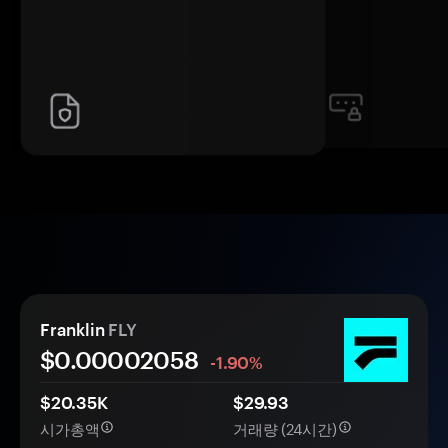
Franklin
FLY
$0.
0000
2058
-1.90%
$20.35K
$29.93
시가총액
거래량 (24시간)