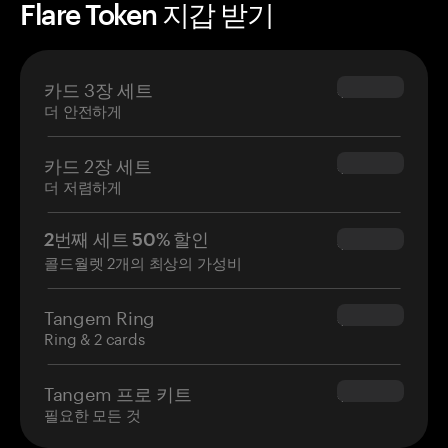
Flare Token 지갑 받기
카드 3장 세트
$69.90
더 안전하게
카드 2장 세트
$54.90
더 저렴하게
2번째 세트 50% 할인
$34.95
콜드월렛 2개의 최상의 가성비
Tangem Ring
$160.00
Ring & 2 cards
Tangem 프로 키트
$180.00
필요한 모든 것