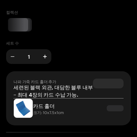
컬렉션
세트 수
나파 가죽 카드 홀더 추가
세련된 블랙 외관, 대담한 블루 내부
– 최대 4장의 카드 수납 가능.
카드 홀더
크기: 10x7.5x1cm