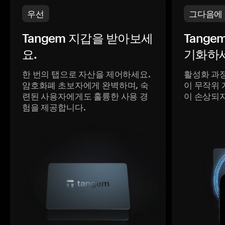
우선
그다음에
Tangem 지갑을 받아보세
Tange
요.
기화하세
한 번의 탭으로 자산을 제어하세요.
활성화 과
암호화폐 초보자에게 완벽하며, 숙
이 무작위 
련된 사용자에게도 훌륭한 사용 경
이 손상되
험을 제공합니다.