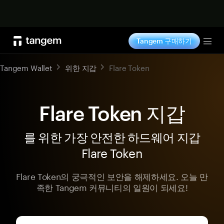
지금 구매하기
Tangem 구매하기
Tog
Tangem Wallet
위한 지갑
Flare Token
Flare Token 지갑
를 위한 가장 안전한 하드웨어 지갑
Flare Token
Flare Token의 궁극적인 보안을 해제하세요. 오늘 만
족한 Tangem 커뮤니티의 일원이 되세요!