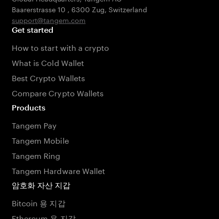
Baarerstrasse 10
,
6300 Zug
,
Switzerland
support@tangem.com
Get started
How to start with a crypto
What is Cold Wallet
Best Crypto Wallets
Compare Crypto Wallets
Products
Tangem Pay
Tangem Mobile
Tangem Ring
Tangem Hardware Wallet
암호화 자산 지갑
Bitcoin 용 지갑
Ethereum 용 지갑