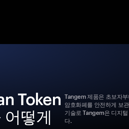
an Token
Tangem 제품은 초보자
암호화폐를 안전하게 보관
 어떻게
기술로 Tangem은 디지
다.