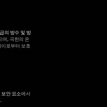
등급의 방수 및 방
으며, 극한의 온
X-레이로부터 보호
C 보안 요소
에서
.