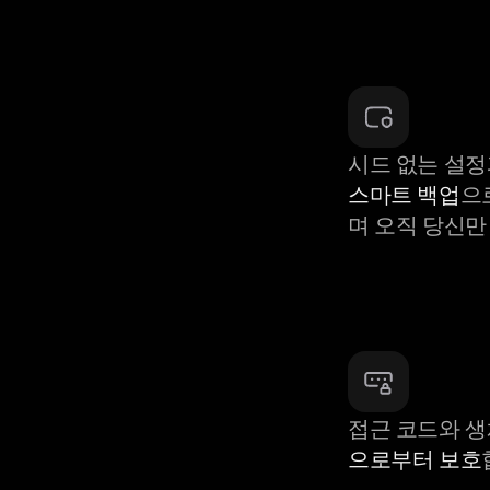
시드 없는 설정
스마트 백업
으
며 오직 당신만
접근 코드와 
으로부터 보호