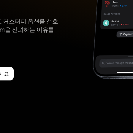
한 셀프 커스터디 옵션을 선호
em을 신뢰하는 이유를
보세요