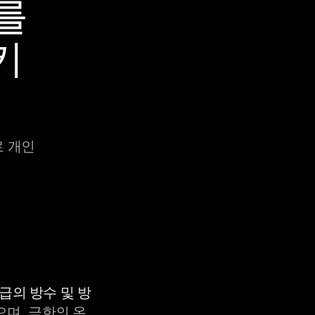
C를
키
로 개인
등급의 방수 및 방
으며, 극한의 온