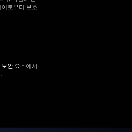
X-레이로부터 보호
C 보안 요소
에서
.