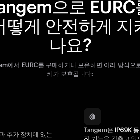
angem으로 EUR
어떻게 안전하게 지
나요?
gem에서 EURC를 구매하거나 보유하면 여러 방식으
키가 보호됩니다:
Tangem은
IP69K 
과 추가 장치에 있는
진 기능
을 갖추고 있