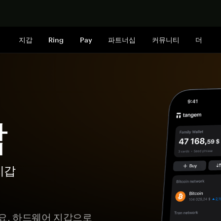
지금 구매하
지갑
Ring
Pay
파트너십
커뮤니티
더
갑
지갑
세요. 하드웨어 지갑으로