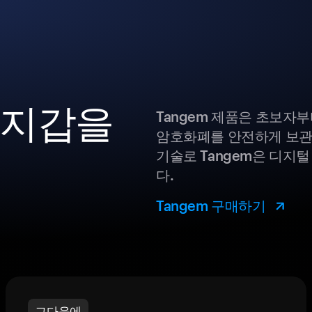
 지갑을
Tangem 제품은 초보자
암호화폐를 안전하게 보관
기술로 Tangem은 디지
다.
Tangem 구매하기
그다음에