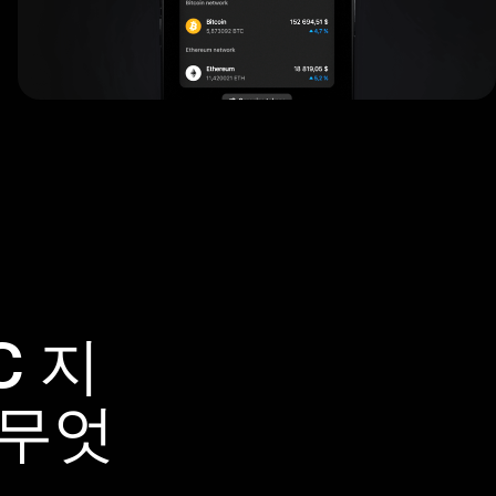
C 지
 무엇