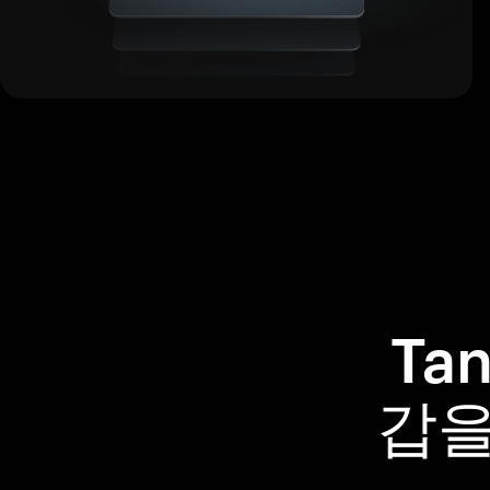
Ta
갑을