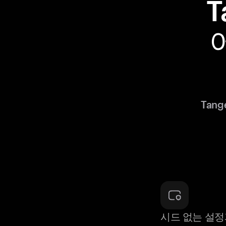
T
Tan
시드 없는 설정