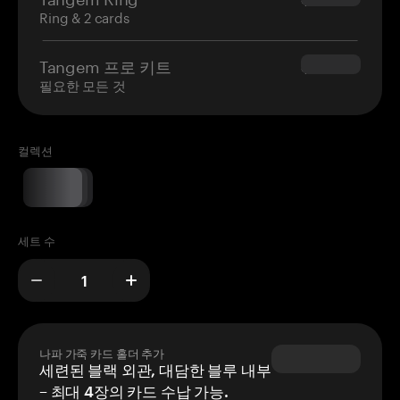
Ring & 2 cards
Tangem 프로 키트
$180.00
필요한 모든 것
컬렉션
세트 수
나파 가죽 카드 홀더 추가
세련된 블랙 외관, 대담한 블루 내부
– 최대 4장의 카드 수납 가능.