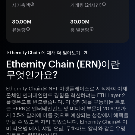
시가총액
거래량 (24시간)
30.00M
30.00M
유통량
총 발행량
Ethernity Chain 에 대해 더 알아보기
Ethernity Chain (ERN)이란
무엇인가요?
Ethernity Chain은 NFT 마켓플레이스로 시작하여 이제
온체인 엔터테인먼트 경험을 혁신하려는 ETH Layer 2
플랫폼으로 변모했습니다. 이 생태계를 구동하는 본토
큰 $ERN은 엔터테인먼트 및 미디어 부문이 2030년까
지 3.5조 달러에 이를 것으로 예상되는 성장에서 혜택을
받을 수 있도록 자리 잡았습니다. Ethernity Chain은 이
미 리오넬 메시, 샤킬 오닐, 무하마드 알리와 같은 유명
인물들과 협력했습니다.