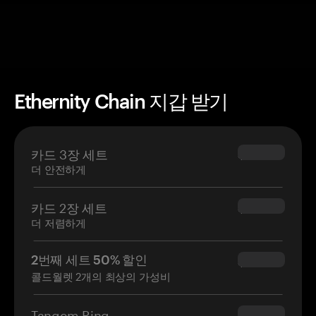
Ethernity Chain 지갑 받기
카드 3장 세트
$69.90
더 안전하게
카드 2장 세트
$54.90
더 저렴하게
2번째 세트 50% 할인
$34.95
콜드월렛 2개의 최상의 가성비
Tangem Ring
$160.00