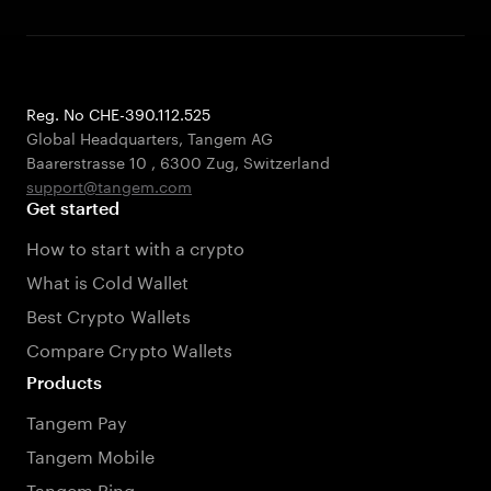
Reg. No CHE-390.112.525
Global Headquarters, Tangem AG
Baarerstrasse 10
,
6300 Zug
,
Switzerland
support@tangem.com
Get started
How to start with a crypto
What is Cold Wallet
Best Crypto Wallets
Compare Crypto Wallets
Products
Tangem Pay
Tangem Mobile
Tangem Ring