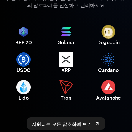
의 암호화폐를 안심하고 관리하세요
BEP 20
Solana
Dogecoin
USDC
XRP
Cardano
Lido
Tron
Avalanche
지원되는 모든 암호화폐 보기