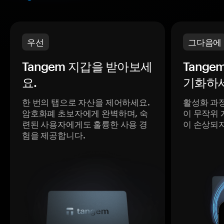
우선
그다음에
Tangem 지갑을 받아보세
Tange
요.
기화하세
한 번의 탭으로 자산을 제어하세요.
활성화 과
암호화폐 초보자에게 완벽하며, 숙
이 무작위 
련된 사용자에게도 훌륭한 사용 경
이 손상되
험을 제공합니다.