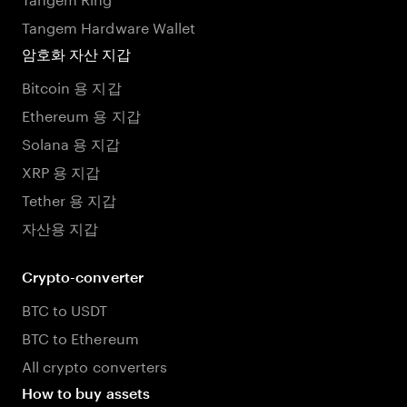
Tangem Hardware Wallet
암호화 자산 지갑
Bitcoin 용 지갑
Ethereum 용 지갑
Solana 용 지갑
XRP 용 지갑
Tether 용 지갑
자산용 지갑
Crypto-converter
BTC to USDT
BTC to Ethereum
All crypto converters
How to buy assets