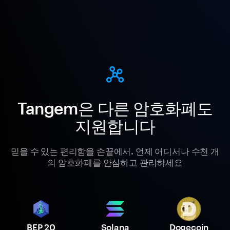
Tangem은 다른 암호화폐도
지원합니다
믿을 수 있는 편리함을 손끝에서. 언제 어디서나 수천 개
의 암호화폐를 안심하고 관리하세요
BEP 20
Solana
Dogecoin