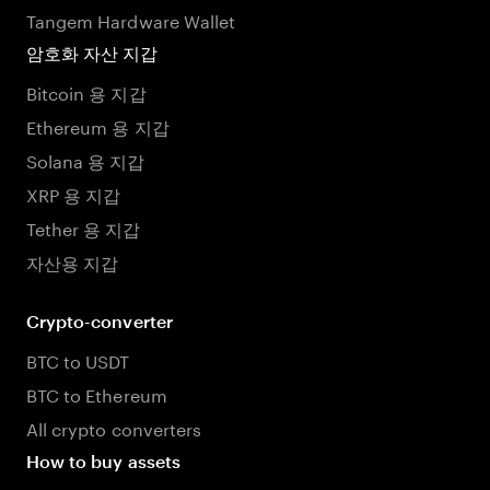
Tangem Hardware Wallet
암호화 자산 지갑
Bitcoin 용 지갑
Ethereum 용 지갑
Solana 용 지갑
XRP 용 지갑
Tether 용 지갑
자산용 지갑
Crypto-converter
BTC to USDT
BTC to Ethereum
All crypto converters
How to buy assets