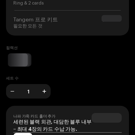
Ring & 2 cards
Tangem 프로 키트
$180.00
필요한 모든 것
컬렉션
세트 수
나파 가죽 카드 홀더 추가
세련된 블랙 외관, 대담한 블루 내부
– 최대 4장의 카드 수납 가능.