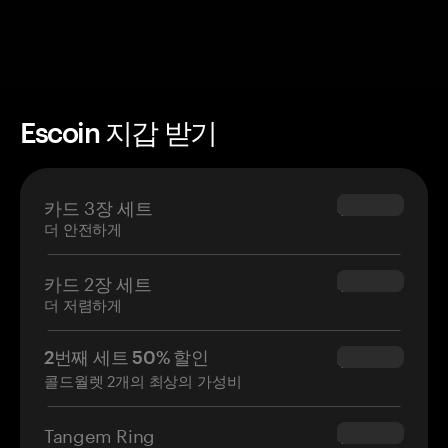
Escoin 지갑 받기
카드 3장 세트
$69.90
더 안전하게
카드 2장 세트
$54.90
더 저렴하게
2번째 세트 50% 할인
$34.95
콜드월렛 2개의 최상의 가성비
Tangem Ring
$160.00