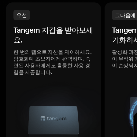
우선
그다음에
Tangem 지갑을 받아보세
Tange
요.
기화하세
한 번의 탭으로 자산을 제어하세요.
활성화 과
암호화폐 초보자에게 완벽하며, 숙
이 무작위 
련된 사용자에게도 훌륭한 사용 경
이 손상되
험을 제공합니다.