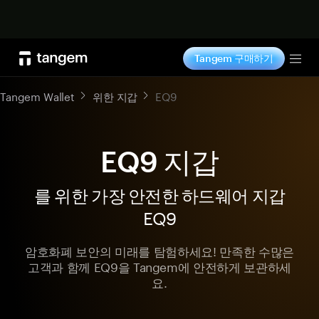
지금 구매하기
Tangem 구매하기
Tog
Tangem Wallet
위한 지갑
EQ9
EQ9 지갑
를 위한 가장 안전한 하드웨어 지갑
EQ9
암호화폐 보안의 미래를 탐험하세요! 만족한 수많은
고객과 함께 EQ9을 Tangem에 안전하게 보관하세
요.