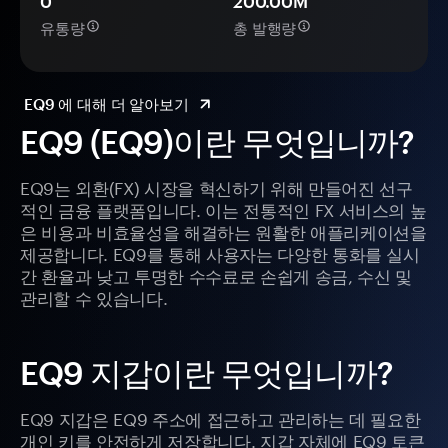
0
200.00M
유통량
총 발행량
EQ9 에 대해 더 알아보기
EQ9 (EQ9)이란 무엇입니까?
EQ9는 외환(FX) 시장을 혁신하기 위해 만들어진 선구
적인 금융 플랫폼입니다. 이는 전통적인 FX 서비스의 높
은 비용과 비효율성을 해결하는 원활한 애플리케이션을
제공합니다. EQ9를 통해 사용자는 다양한 통화를 실시
간 환율과 낮고 투명한 수수료로 손쉽게 송금, 수신 및
관리할 수 있습니다.
EQ9 지갑이란 무엇입니까?
EQ9 지갑은 EQ9 주소에 접근하고 관리하는 데 필요한
개인 키를 안전하게 저장합니다. 지갑 자체에 EQ9 토큰