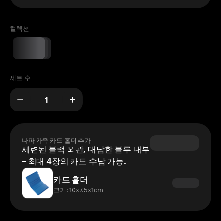
컬렉션
세트 수
나파 가죽 카드 홀더 추가
세련된 블랙 외관, 대담한 블루 내부
– 최대 4장의 카드 수납 가능.
카드 홀더
크기: 10x7.5x1cm