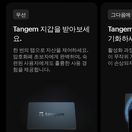
우선
그다음에
Tangem 지갑을 받아보세
Tange
요.
기화하세
한 번의 탭으로 자산을 제어하세요.
활성화 과
암호화폐 초보자에게 완벽하며, 숙
이 무작위 
련된 사용자에게도 훌륭한 사용 경
이 손상되
험을 제공합니다.