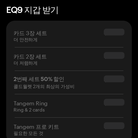
EQ9 지갑 받기
카드 3장 세트
$69.90
더 안전하게
카드 2장 세트
$54.90
더 저렴하게
2번째 세트 50% 할인
$34.95
콜드월렛 2개의 최상의 가성비
Tangem Ring
$160.00
Ring & 2 cards
Tangem 프로 키트
$180.00
필요한 모든 것