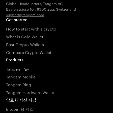
Global Headquarters, Tangem AG
Baarerstrasse 10
,
6300 Zug
,
Switzerland
support@tangem.com
Get started
How to start with a crypto
What is Cold Wallet
Best Crypto Wallets
Compare Crypto Wallets
Products
Tangem Pay
Tangem Mobile
Tangem Ring
Tangem Hardware Wallet
암호화 자산 지갑
Bitcoin 용 지갑