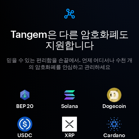
Tangem은 다른 암호화폐도
지원합니다
믿을 수 있는 편리함을 손끝에서. 언제 어디서나 수천 개
의 암호화폐를 안심하고 관리하세요
BEP 20
Solana
Dogecoin
USDC
XRP
Cardano