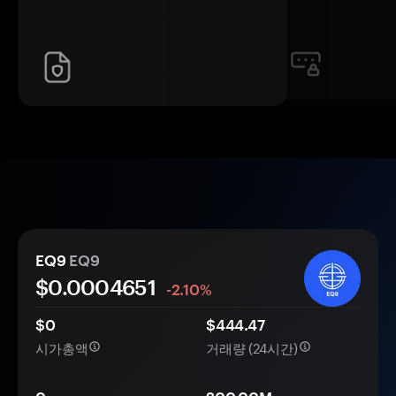
EQ9
EQ9
$0.
000
4651
-2.10%
$0
$444.47
시가총액
거래량 (24시간)