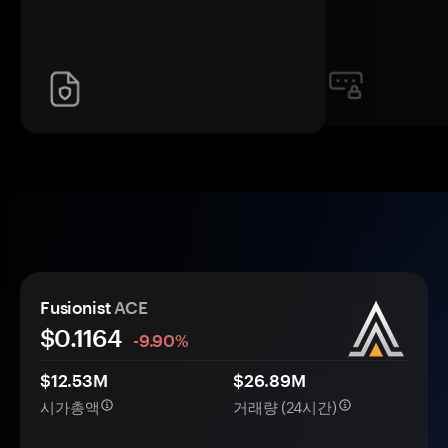
Fusionist
ACE
$
0.1164
-9.90%
$12.53M
$26.89M
시가총액
거래량 (24시간)