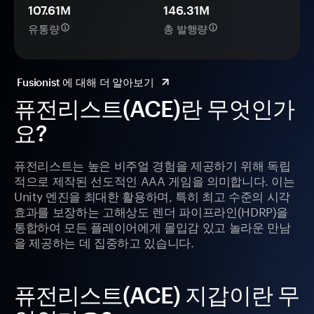
107.61M
146.31M
유통량
총 발행량
Fusionist 에 대해 더 알아보기
퓨전리스트(ACE)란 무엇인가
요?
퓨전리스트는 높은 비주얼 경험을 제공하기 위해 독립
적으로 제작된 선도적인 AAA 게임을 의미합니다. 이는
Unity 엔진을 최대한 활용하며, 특히 최고 수준의 시각
효과를 보장하는 고해상도 렌더 파이프라인(HDRP)을
통합하여 모든 플레이어에게 몰입감 있고 놀라운 만남
을 제공하는 데 집중하고 있습니다.
퓨전리스트(ACE) 지갑이란 무