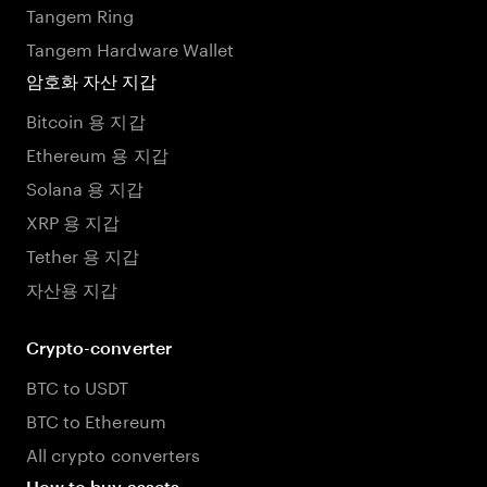
Tangem Ring
Tangem Hardware Wallet
암호화 자산 지갑
Bitcoin 용 지갑
Ethereum 용 지갑
Solana 용 지갑
XRP 용 지갑
Tether 용 지갑
자산용 지갑
Crypto-converter
BTC to USDT
BTC to Ethereum
All crypto converters
How to buy assets