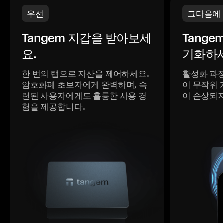
우선
그다음에
Tangem 지갑을 받아보세
Tange
요.
기화하세
한 번의 탭으로 자산을 제어하세요.
활성화 과
암호화폐 초보자에게 완벽하며, 숙
이 무작위 
련된 사용자에게도 훌륭한 사용 경
이 손상되
험을 제공합니다.