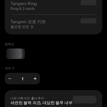
Tangem Ring
$160.00
Ring & 2 cards
Tangem 프로 키트
$180.00
필요한 모든 것
컬렉션
세트 수
나파 가죽 카드 홀더 추가
세련된 블랙 외관, 대담한 블루 내부