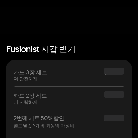
Fusionist 지갑 받기
카드 3장 세트
$69.90
더 안전하게
카드 2장 세트
$54.90
더 저렴하게
2번째 세트 50% 할인
$34.95
콜드월렛 2개의 최상의 가성비