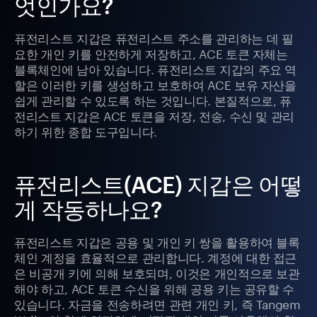
엇인가요?
퓨전리스트 지갑은 퓨전리스트 주소를 관리하는 데 필
요한 개인 키를 안전하게 저장하고, ACE 토큰 자체는
블록체인에 남아 있습니다. 퓨전리스트 지갑의 주요 역
할은 이러한 키를 생성하고 보호하여 ACE 보유 자산을
쉽게 관리할 수 있도록 하는 것입니다. 본질적으로, 퓨
전리스트 지갑은 ACE 토큰을 저장, 전송, 수신 및 관리
하기 위한 종합 도구입니다.
퓨전리스트(ACE) 지갑은 어떻
게 작동하나요?
퓨전리스트 지갑은 공용 및 개인 키 쌍을 활용하여 블록
체인 계정을 효율적으로 관리합니다. 계정에 대한 접근
은 비공개 키에 의해 보호되며, 이것은 개인적으로 보관
해야 하고, ACE 토큰 수신을 위해 공용 키는 공유할 수
있습니다. 자금을 전송하려면 관련 개인 키, 즉 Tangem