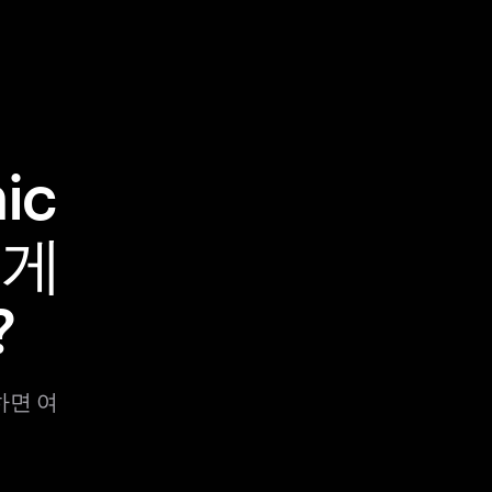
ic
떻게
?
유하면 여