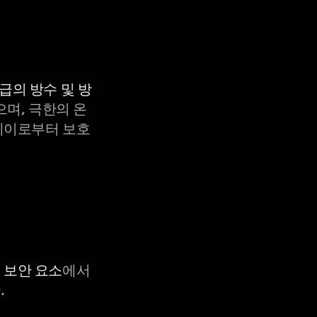
등급의 방수 및 방
으며, 극한의 온
X-레이로부터 보호
C 보안 요소
에서
.