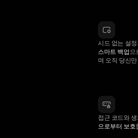
시드 없는 설정
스마트 백업
으
며 오직 당신만
접근 코드와 
으로부터 보호