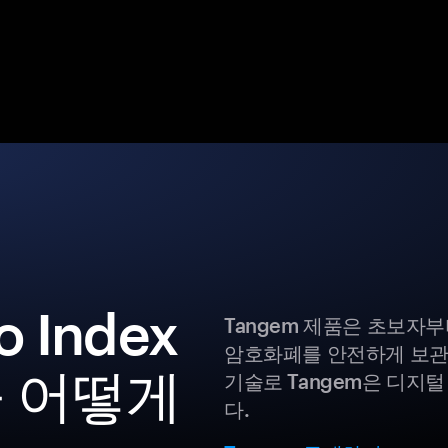
o Index
Tangem 제품은 초보자
암호화폐를 안전하게 보관
 어떻게
기술로 Tangem은 디지
다.