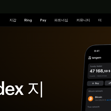
지금 구매하
지갑
Ring
Pay
파트너십
커뮤니티
더
dex 지