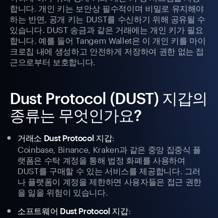
합니다. 개인 키는 보안상 필수적이며 비밀로 유지해야
하는 반면, 공개 키는 DUST를 수신하기 위해 공유될 수
있습니다. DUST 송금과 같은 거래에는 개인 키가 필요
합니다. 예를 들어 Tangem Wallet은 이 개인 키를 마이
크로칩 내에 생성하고 안전하게 저장하여 권한 없는 접
근으로부터 보호합니다.
Dust Protocol (DUST) 지갑의
종류는 무엇인가요?
:
거래소 Dust Protocol 지갑
Coinbase, Binance, Kraken과 같은 중앙 집중식 플
랫폼은 수탁 계정을 통해 법정 화폐를 사용하여
DUST를 구매할 수 있는 서비스를 제공합니다. 그러
나 플랫폼이 계정을 제한하면 사용자들은 접근 권한
을 잃을 위험이 있습니다.
:
소프트웨어 Dust Protocol 지갑