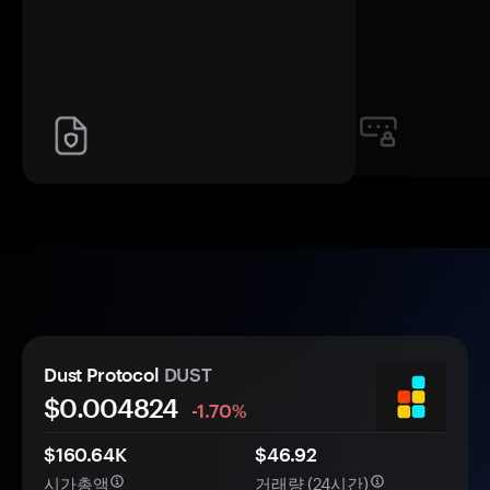
Dust Protocol
DUST
$0.
00
4824
-1.70%
$160.64K
$46.92
시가총액
거래량 (24시간)