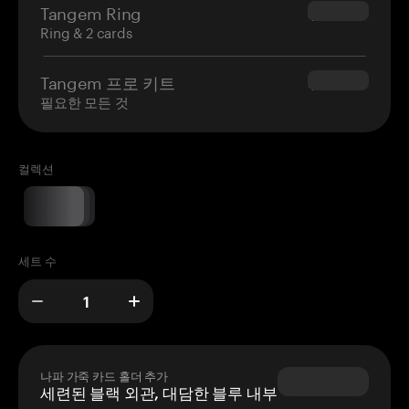
Tangem Ring
$160.00
Ring & 2 cards
Tangem 프로 키트
$180.00
필요한 모든 것
컬렉션
세트 수
나파 가죽 카드 홀더 추가
세련된 블랙 외관, 대담한 블루 내부