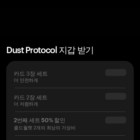
Dust Protocol 지갑 받기
카드 3장 세트
$69.90
더 안전하게
카드 2장 세트
$54.90
더 저렴하게
2번째 세트 50% 할인
$34.95
콜드월렛 2개의 최상의 가성비