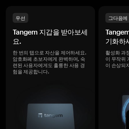
우선
그다음에
Tangem 지갑을 받아보세
Tange
요.
기화하세
한 번의 탭으로 자산을 제어하세요.
활성화 과
암호화폐 초보자에게 완벽하며, 숙
이 무작위 
련된 사용자에게도 훌륭한 사용 경
이 손상되
험을 제공합니다.