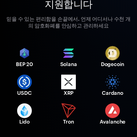
지원합니다
믿을 수 있는 편리함을 손끝에서. 언제 어디서나 수천 개
의 암호화폐를 안심하고 관리하세요
BEP 20
Solana
Dogecoin
USDC
XRP
Cardano
Lido
Tron
Avalanche