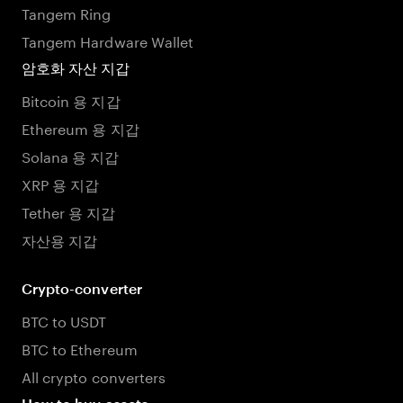
Tangem Ring
Tangem Hardware Wallet
암호화 자산 지갑
Bitcoin 용 지갑
Ethereum 용 지갑
Solana 용 지갑
XRP 용 지갑
Tether 용 지갑
자산용 지갑
Crypto-converter
BTC to USDT
BTC to Ethereum
All crypto converters