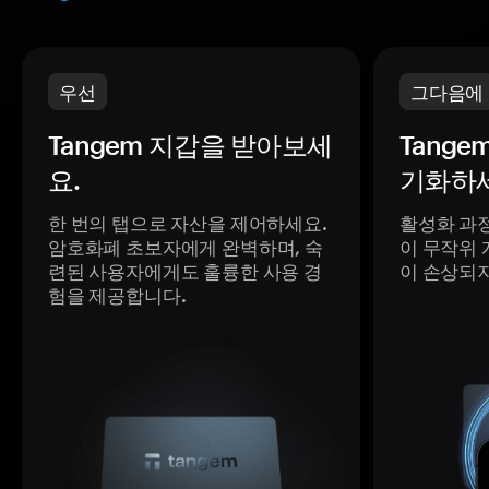
우선
그다음에
Tangem 지갑을 받아보세
Tange
요.
기화하세
한 번의 탭으로 자산을 제어하세요.
활성화 과
암호화폐 초보자에게 완벽하며, 숙
이 무작위 
련된 사용자에게도 훌륭한 사용 경
이 손상되
험을 제공합니다.