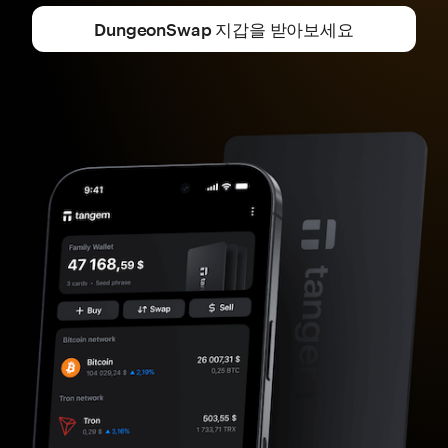
DungeonSwap 지갑을 받아보세요