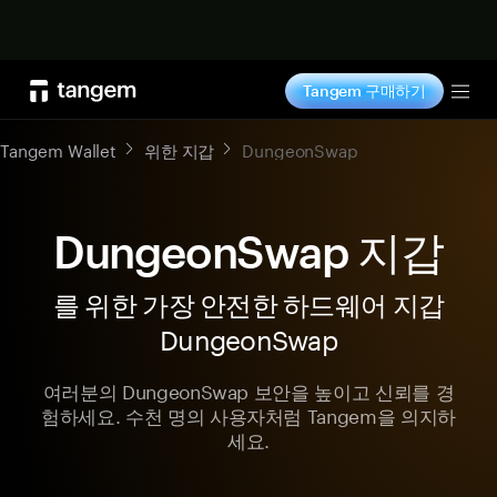
지금 구매하기
Tangem 구매하기
Tog
Tangem Wallet
위한 지갑
DungeonSwap
DungeonSwap 지갑
를 위한 가장 안전한 하드웨어 지갑
DungeonSwap
여러분의 DungeonSwap 보안을 높이고 신뢰를 경
험하세요. 수천 명의 사용자처럼 Tangem을 의지하
세요.