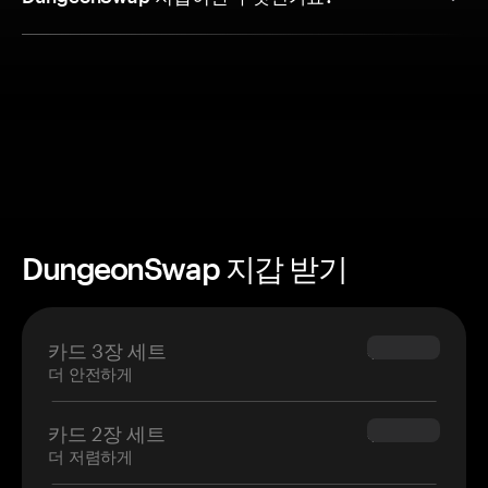
DungeonSwap 지갑 받기
카드 3장 세트
$69.90
더 안전하게
카드 2장 세트
$54.90
더 저렴하게