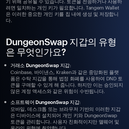
기 위해 공유될 수 있습니다. 토큰을 전송하거나 사용하
려면 일치하는 개인 키가 필요합니다. Tangem Wallet
은 이러한 중요한 개인 키를 칩 내에 생성 및 저장합니
다.
DungeonSwap 지갑의 유형
은 무엇인가요?
:
거래소 DungeonSwap 지갑
Coinbase, 바이낸스, Kraken과 같은 중앙화된 플랫
폼은 수탁 지갑을 통해 법정 화폐를 사용하여 DND 토
큰을 구매할 수 있게 해 줍니다. 하지만 이는 승인되지
않은 계정 액세스와 같은 위험이 수반됩니다.
:
소프트웨어 DungeonSwap 지갑
모바일, 데스크톱 또는 브라우저 기반의 이러한 지갑
은 디바이스에 설치되어 개인 키와 DungeonSwap
토큰을 관리합니다. 사용자 친화적이지만 맬웨어 및
온라인 위협에 취약합니다.