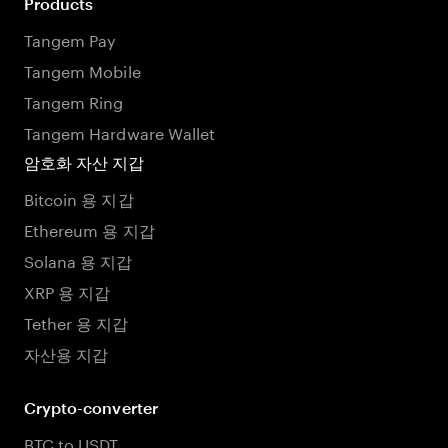
Products
Tangem Pay
Tangem Mobile
Tangem Ring
Tangem Hardware Wallet
암호화 자산 지갑
Bitcoin 용 지갑
Ethereum 용 지갑
Solana 용 지갑
XRP 용 지갑
Tether 용 지갑
자산용 지갑
Crypto-converter
BTC to USDT