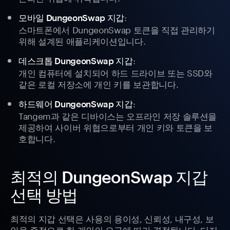
:
모바일 DungeonSwap 지갑
스마트폰에서 DungeonSwap 토큰을 직접 관리하기
위해 설계된 애플리케이션입니다.
:
데스크톱 DungeonSwap 지갑
개인 컴퓨터에 설치되어 하드 드라이브 또는 SSD와
같은 로컬 저장소에 개인 키를 보관합니다.
:
하드웨어 DungeonSwap 지갑
Tangem과 같은 디바이스는 오프라인 저장 솔루션을
제공하여 사이버 위협으로부터 개인 키와 토큰을 보
호합니다.
최적의 DungeonSwap 지갑
선택 방법
최적의 지갑 선택은 사용의 용이성, 신뢰성, 내구성, 보
안을 중점으로 한 개인의 요구에 따라 결정됩니다. 디지