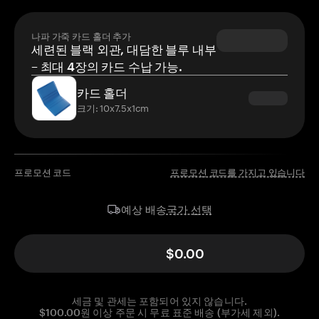
나파 가죽 카드 홀더 추가
세련된 블랙 외관, 대담한 블루 내부
– 최대 4장의 카드 수납 가능.
카드 홀더
크기: 10x7.5x1cm
프로모션 코드
프로모션 코드를 가지고 있습니다
국가 선택
예상 배송
$0.00
세금 및 관세는 포함되어 있지 않습니다.
$100.00원 이상 주문 시 무료 표준 배송 (부가세 제외).