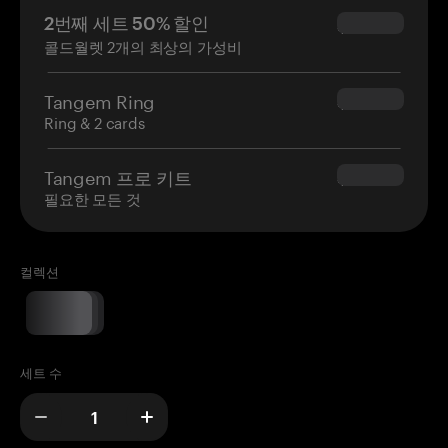
2번째 세트 50% 할인
$34.95
콜드월렛 2개의 최상의 가성비
Tangem Ring
$160.00
Ring & 2 cards
Tangem 프로 키트
$180.00
필요한 모든 것
컬렉션
세트 수