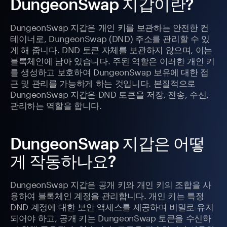
DungeonSwap 지갑이란?
DungeonSwap 지갑은 개인 키를 보관하는 안전한 컨
테이너로, DungeonSwap (DND) 주소를 관리할 수 있
게 해 줍니다. DND 토큰 자체를 보관하지 않으며, 이는
블록체인에 남아 있습니다. 주된 역할은 이러한 개인 키
를 생성하고 보호하여 DungeonSwap 보유에 대한 접
근 및 관리를 가능하게 하는 것입니다. 본질적으로
DungeonSwap 지갑은 DND 토큰을 저장, 전송, 수신,
관리하는 역할을 합니다.
DungeonSwap 지갑은 어떻
게 작동하나요?
DungeonSwap 지갑은 공개 키와 개인 키의 조합을 사
용하여 블록체인 계정을 관리합니다. 개인 키는 특정
DND 계정에 대한 보안 액세스를 제공하며 비밀로 유지
되어야 하고, 공개 키는 DungeonSwap 토큰을 수신하