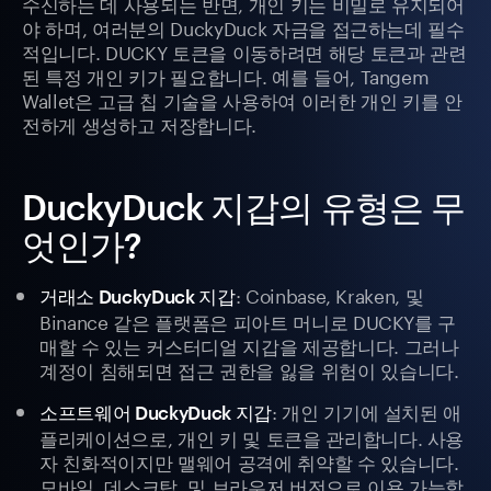
수신하는 데 사용되는 반면, 개인 키는 비밀로 유지되어
야 하며, 여러분의 DuckyDuck 자금을 접근하는데 필수
적입니다. DUCKY 토큰을 이동하려면 해당 토큰과 관련
된 특정 개인 키가 필요합니다. 예를 들어, Tangem
Wallet은 고급 칩 기술을 사용하여 이러한 개인 키를 안
전하게 생성하고 저장합니다.
DuckyDuck 지갑의 유형은 무
엇인가?
: Coinbase, Kraken, 및
거래소 DuckyDuck 지갑
Binance 같은 플랫폼은 피아트 머니로 DUCKY를 구
매할 수 있는 커스터디얼 지갑을 제공합니다. 그러나
계정이 침해되면 접근 권한을 잃을 위험이 있습니다.
: 개인 기기에 설치된 애
소프트웨어 DuckyDuck 지갑
플리케이션으로, 개인 키 및 토큰을 관리합니다. 사용
자 친화적이지만 맬웨어 공격에 취약할 수 있습니다.
모바일, 데스크탑, 및 브라우저 버전으로 이용 가능합