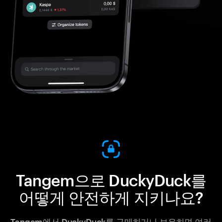
Tangem으로 DuckyDuck를
어떻게 안전하게 지키나요?
Tangem에서 DuckyDuck를 구매하거나 보유하면 여러