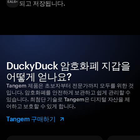
되고 저장됩니다.
DuckyDuck 암호화폐 지갑을
어떻게 얻나요?
Tangem 제품은 초보자부터 전문가까지 모두를 위한 것
입니다. 암호화폐를 안전하게 보관하고 쉽게 관리할 수
있습니다. 최첨단 기술로 Tangem은 디지털 자산을 제
어하고 보호할 수 있게 합니다.
Tangem 구매하기