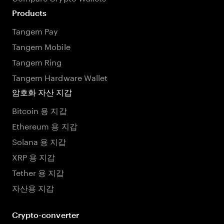
Products
Tangem Pay
Tangem Mobile
Tangem Ring
Tangem Hardware Wallet
암호화 자산 지갑
Bitcoin 용 지갑
Ethereum 용 지갑
Solana 용 지갑
XRP 용 지갑
Tether 용 지갑
자산용 지갑
Crypto-converter