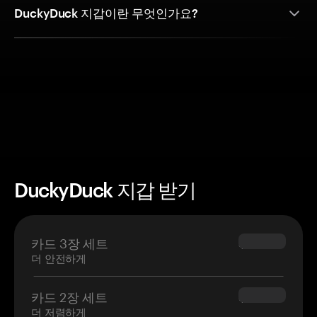
DuckyDuck 지갑이란 무엇인가요?
DuckyDuck 지갑 받기
카드 3장 세트
$69.90
더 안전하게
카드 2장 세트
$54.90
더 저렴하게