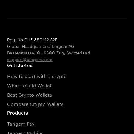
Reg. No CHE-390.112.525
Global Headquarters, Tangem AG
Baarerstrasse 10
,
6300 Zug
,
Switzerland
support@tangem.com
Get started
How to start with a crypto
What is Cold Wallet
Best Crypto Wallets
Compare Crypto Wallets
Products
Tangem Pay
Tangem Mobile