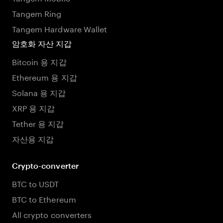
Tangem Ring
Tangem Hardware Wallet
암호화 자산 지갑
Bitcoin 용 지갑
Ethereum 용 지갑
Solana 용 지갑
XRP 용 지갑
Tether 용 지갑
자산용 지갑
Crypto-converter
BTC to USDT
BTC to Ethereum
All crypto converters