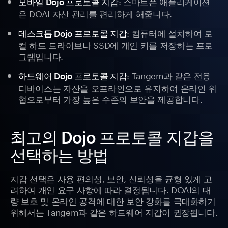
: 스마트폰 애플리케이션
모바일 Dojo 프로토콜 지갑
은 DOAI 자산 관리를 편리하게 해줍니다.
: 컴퓨터에 설치하여 로
데스크톱 Dojo 프로토콜 지갑
컬 하드 드라이브나 SSD에 개인 키를 저장하는 프로
그램입니다.
: Tangem과 같은 전용
하드웨어 Dojo 프로토콜 지갑
디바이스는 자산을 오프라인으로 유지하여 온라인 위
협으로부터 가장 높은 수준의 보안을 제공합니다.
최고의 Dojo 프로토콜 지갑을
선택하는 방법
지갑 선택은 사용 편의성, 보안, 신뢰성을 균형 있게 고
려하여 개인 요구 사항에 따라 결정됩니다. DOAI의 대
량 보호 및 온라인 공격에 대한 보안 강화를 극대화하기
위해서는 Tangem과 같은 하드웨어 지갑이 권장됩니다.