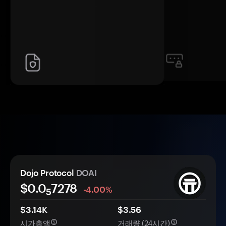
Dojo Protocol
DOAI
$0.0
7278
-4.00%
5
$3.14K
$3.56
시가총액
거래량 (24시간)