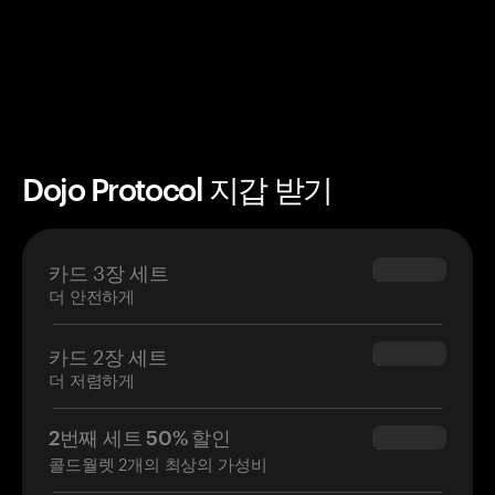
Dojo Protocol 지갑 받기
카드 3장 세트
$69.90
더 안전하게
카드 2장 세트
$54.90
더 저렴하게
2번째 세트 50% 할인
$34.95
콜드월렛 2개의 최상의 가성비