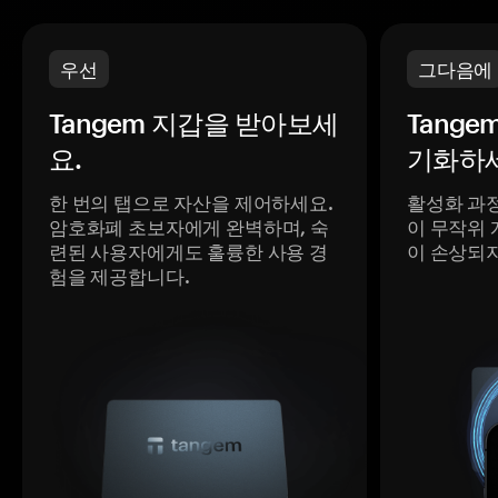
우선
그다음에
Tangem 지갑을 받아보세
Tange
요.
기화하세
한 번의 탭으로 자산을 제어하세요.
활성화 과
암호화폐 초보자에게 완벽하며, 숙
이 무작위 
련된 사용자에게도 훌륭한 사용 경
이 손상되
험을 제공합니다.