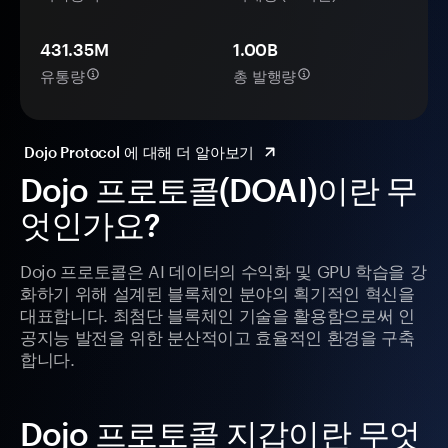
431.35M
1.00B
유통량
총 발행량
Dojo Protocol 에 대해 더 알아보기
Dojo 프로토콜(DOAI)이란 무
엇인가요?
Dojo 프로토콜은 AI 데이터의 수익화 및 GPU 학습을 강
화하기 위해 설계된 블록체인 분야의 획기적인 혁신을
대표합니다. 최첨단 블록체인 기술을 활용함으로써 인
공지능 발전을 위한 분산적이고 효율적인 환경을 구축
합니다.
Dojo 프로토콜 지갑이란 무엇