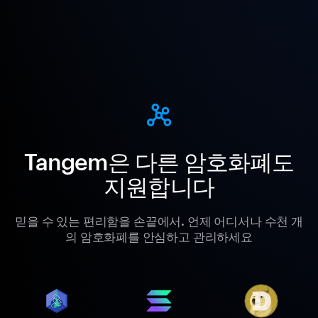
Tangem은 다른 암호화폐도
지원합니다
믿을 수 있는 편리함을 손끝에서. 언제 어디서나 수천 개
의 암호화폐를 안심하고 관리하세요