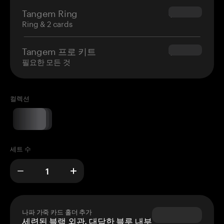
Tangem Ring
$160.00
Ring & 2 cards
Tangem 프로 키트
$180.00
필요한 모든 것
컬렉션
세트 수
나파 가죽 카드 홀더 추가
세련된 블랙 외관, 대담한 블루 내부