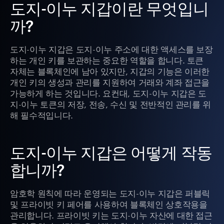
도지-이누 지갑이란 무엇입니
까?
도지-이누 지갑은 도지-이누 주소에 대한 액세스를 보장
하는 개인 키를 보관하는 중요한 역할을 합니다. 토큰
자체는 블록체인에 남아 있지만, 지갑의 기능은 이러한
개인 키의 생성과 관리를 지원하여 거래와 계좌 접근을
가능하게 하는 것입니다. 요컨대, 도지-이누 지갑은 도
지-이누 토큰의 저장, 전송, 수신 및 전반적인 관리를 위
해 필수적입니다.
도지-이누 지갑은 어떻게 작동
합니까?
암호학 원칙에 따라 운영되는 도지-이누 지갑은 퍼블릭
및 프라이빗 키 페어를 사용하여 블록체인 상호작용을
관리합니다. 프라이빗 키는 도지-이누 자산에 대한 접근