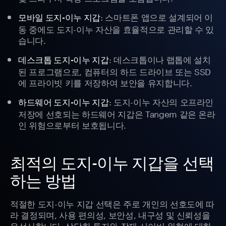
: 스마트폰 앱으로 설계되어 이
모바일 도지-이누 지갑
동 중에도 도지-이누 자산을 효율적으로 관리할 수 있
습니다.
: 데스크톱이나 랩톱에 설치
데스크톱 도지-이누 지갑
된 프로그램으로, 컴퓨터의 하드 드라이브 또는 SSD
에 프라이빗 키를 저장하여 보안을 유지합니다.
: 도지-이누 자산의 오프라인
하드웨어 도지-이누 지갑
저장에 선호되는 하드웨어 지갑은 Tangem 같은 온라
인 위험으로부터 보호됩니다.
최적의 도지-이누 지갑을 선택
하는 방법
적절한 도지-이누 지갑 선택은 주로 개인의 선호도에 따
라 결정되며, 사용 편의성, 보안성, 내구성 및 신뢰성을
우선시합니다. 상당한 투자와 잠재 사이버 위협에 대한