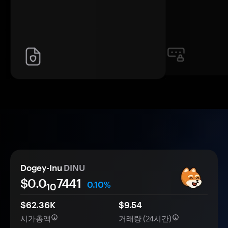
Dogey-Inu
DINU
$0.0
7441
0.10%
10
$62.36K
$9.54
시가총액
거래량 (24시간)