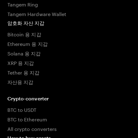
Tangem Ring
Tangem Hardware Wallet
암호화 자산 지갑
Bitcoin 용 지갑
Ethereum 용 지갑
Solana 용 지갑
XRP 용 지갑
Tether 용 지갑
자산용 지갑
Crypto-converter
BTC to USDT
BTC to Ethereum
All crypto converters
How to buy assets