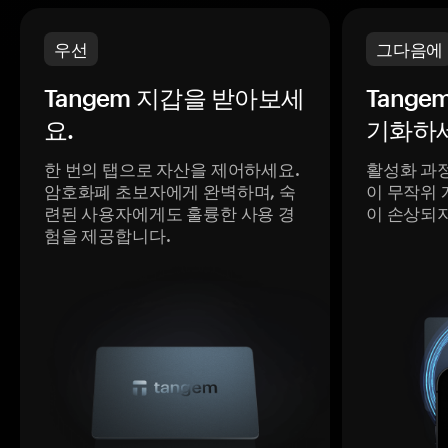
우선
그다음에
Tangem 지갑을 받아보세
Tange
요.
기화하세
한 번의 탭으로 자산을 제어하세요.
활성화 과
암호화폐 초보자에게 완벽하며, 숙
이 무작위 
련된 사용자에게도 훌륭한 사용 경
이 손상되
험을 제공합니다.