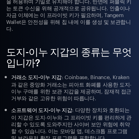
을 허용하며 기밀로 유지해야 합니다. 반면에 퍼블릭 키
는 토큰 수신을 위해 공개적으로 공유됩니다. 인출이나
자금 이체에는 이 프라이빗 키가 필요하며, Tangem
Wallet은 안전성을 위해 칩 내에 이를 생성 및 보관합니
다.
도지-이누 지갑의 종류는 무엇
입니까?
: Coinbase, Binance, Kraken
거래소 도지-이누 지갑
과 같은 중앙화 거래소는 피아트 화폐를 사용한 도지-
이누 구매를 위한 보관 지갑을 제공하며, 잠재적 접근
거부와 같은 고유한 위험이 따릅니다.
: 다양한 장치와 호환되는
소프트웨어 도지-이누 지갑
이 지갑은 도지-이누와 그 프라이빗 키를 편리하게 관
리할 수 있도록 도와주지만 사이버 보안 위험에 취약
할 수 있습니다. 이는 모바일 앱, 데스크톱 프로그램
및 브라우저 확장 프로그램을 포함합니다.