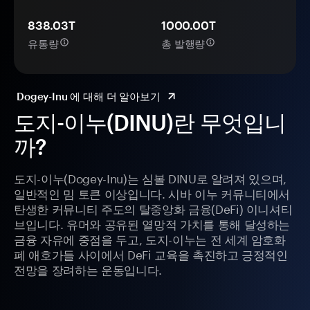
838.03T
1000.00T
유통량
총 발행량
Dogey-Inu 에 대해 더 알아보기
도지-이누(DINU)란 무엇입니
까?
도지-이누(Dogey-Inu)는 심볼 DINU로 알려져 있으며,
일반적인 밈 토큰 이상입니다. 시바 이누 커뮤니티에서
탄생한 커뮤니티 주도의 탈중앙화 금융(DeFi) 이니셔티
브입니다. 유머와 공유된 열망적 가치를 통해 달성하는
금융 자유에 중점을 두고, 도지-이누는 전 세계 암호화
폐 애호가들 사이에서 DeFi 교육을 촉진하고 긍정적인
전망을 장려하는 운동입니다.