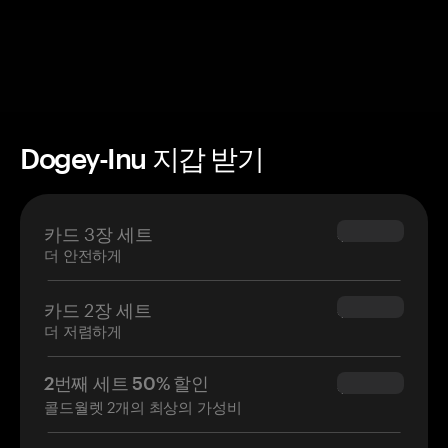
Dogey-Inu 지갑 받기
카드 3장 세트
$69.90
더 안전하게
카드 2장 세트
$54.90
더 저렴하게
2번째 세트 50% 할인
$34.95
콜드월렛 2개의 최상의 가성비