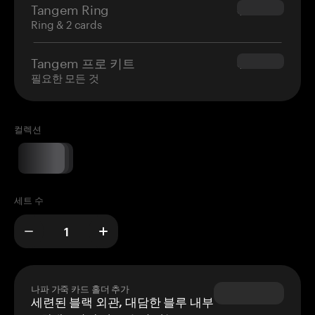
Tangem Ring
$160.00
Ring & 2 cards
Tangem 프로 키트
$180.00
필요한 모든 것
컬렉션
세트 수
나파 가죽 카드 홀더 추가
세련된 블랙 외관, 대담한 블루 내부