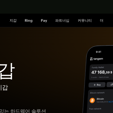
지금 구매하
지갑
Ring
Pay
파트너십
커뮤니티
더
지갑
지갑
수 있는 하드웨어 솔루션