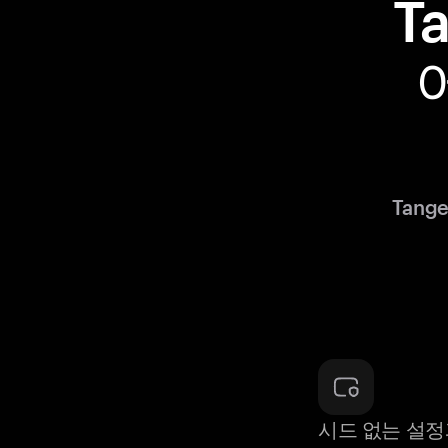
T
Tan
시드 없는 설정