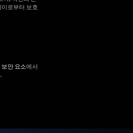
X-레이로부터 보호
C 보안 요소
에서
.