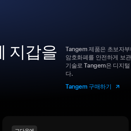
화폐 지갑을
Tangem 제품은 초보자
암호화폐를 안전하게 보관
기술로 Tangem은 디지
다.
Tangem 구매하기
그다음에