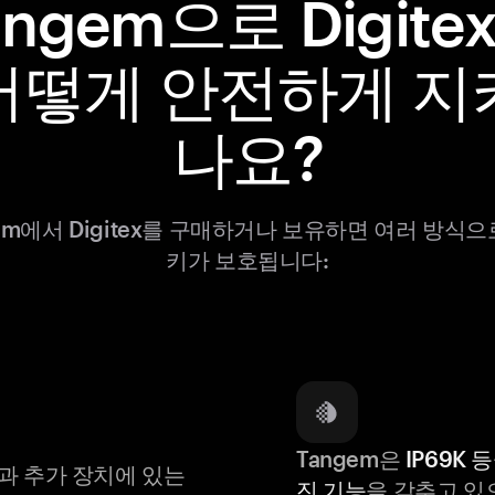
angem으로 Digite
어떻게 안전하게 지
나요?
gem에서 Digitex를 구매하거나 보유하면 여러 방식으
키가 보호됩니다:
Tangem은
IP69K 
과 추가 장치에 있는
진 기능
을 갖추고 있