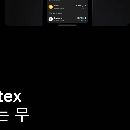
tex
는 무