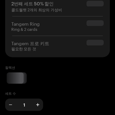
2번째 세트 50% 할인
$34.95
콜드월렛 2개의 최상의 가성비
Tangem Ring
$160.00
Ring & 2 cards
Tangem 프로 키트
$180.00
필요한 모든 것
컬렉션
세트 수