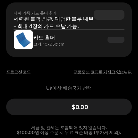
나파 가죽 카드 홀더 추가
세련된 블랙 외관, 대담한 블루 내부
– 최대 4장의 카드 수납 가능.
카드 홀더
크기: 10x7.5x1cm
프로모션 코드
프로모션 코드를 가지고 있습니다
국가 선택
예상 배송
$0.00
세금 및 관세는 포함되어 있지 않습니다.
$100.00원 이상 주문 시 무료 표준 배송 (부가세 제외).