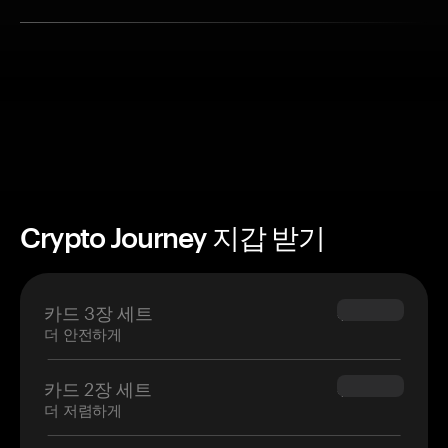
Crypto Journey 지갑 받기
카드 3장 세트
$69.90
더 안전하게
카드 2장 세트
$54.90
더 저렴하게