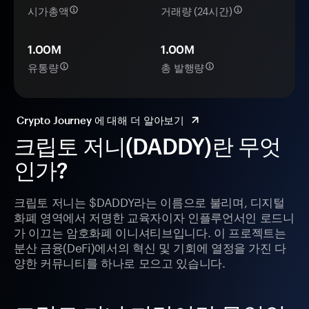
시가총액
거래량 (24시간)
1.00M
1.00M
유통량
총 발행량
Crypto Journey 에 대해 더 알아보기
크립토 저니(DADDY)란 무엇
인가?
크립토 저니는 $DADDY라는 이름으로 불리며, 디지털
화폐 영역에서 저명한 교육자이자 인플루언서인 로드니
가 이끄는 암호화폐 이니셔티브입니다. 이 프로젝트는
분산 금융(DeFi)에서의 혁신 및 기회에 열정을 가진 다
양한 커뮤니티를 하나로 모으고 있습니다.