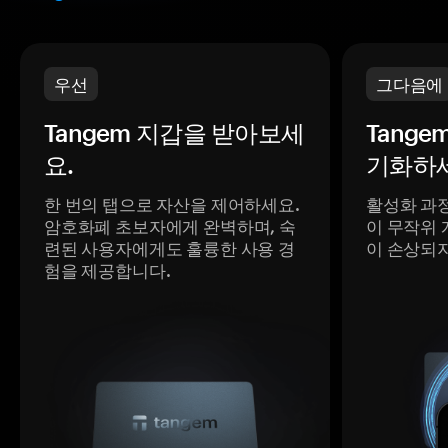
우선
그다음에
Tangem 지갑을 받아보세
Tange
요.
기화하세
한 번의 탭으로 자산을 제어하세요.
활성화 과
암호화폐 초보자에게 완벽하며, 숙
이 무작위 
련된 사용자에게도 훌륭한 사용 경
이 손상되
험을 제공합니다.