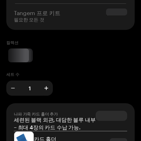
Tangem 프로 키트
$180.00
필요한 모든 것
컬렉션
세트 수
나파 가죽 카드 홀더 추가
세련된 블랙 외관, 대담한 블루 내부
– 최대 4장의 카드 수납 가능.
카드 홀더