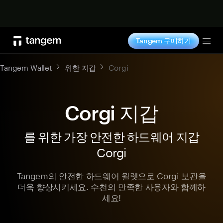
지금 구매하기
Tangem 구매하기
Tog
Tangem Wallet
위한 지갑
Corgi
Corgi 지갑
를 위한 가장 안전한 하드웨어 지갑
Corgi
Tangem의 안전한 하드웨어 월렛으로 Corgi 보관을
더욱 향상시키세요. 수천의 만족한 사용자와 함께하
세요!