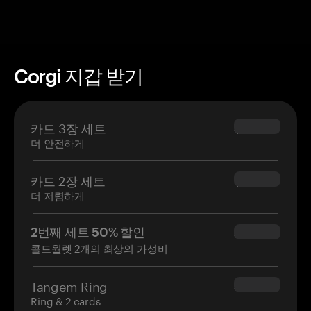
Corgi 지갑 받기
카드 3장 세트
$69.90
더 안전하게
카드 2장 세트
$54.90
더 저렴하게
2번째 세트 50% 할인
$34.95
콜드월렛 2개의 최상의 가성비
Tangem Ring
$160.00
Ring & 2 cards