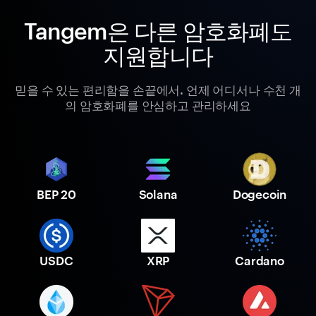
Tangem은 다른 암호화폐도
지원합니다
믿을 수 있는 편리함을 손끝에서. 언제 어디서나 수천 개
의 암호화폐를 안심하고 관리하세요
BEP 20
Solana
Dogecoin
USDC
XRP
Cardano