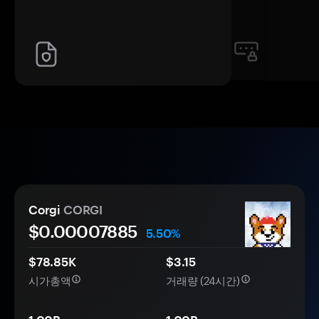
Corgi
CORGI
$0.
0000
7885
5.50%
$78.85K
$3.15
시가총액
거래량 (24시간)