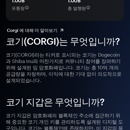
1.00B
1.00B
유통량
총 발행량
Corgi 에 대해 더 알아보기
코기(CORGI)는 무엇입니까?
코기(CORGI)라는 티커로 표시되는 코기는 Dogecoin
과 Shiba Inu와 마찬가지로 커뮤니티 참여를 장려하기
위해 설계된 밈 암호화폐입니다. 코기는 총 10억 개의
공급량을 자랑하며, 이익에 대한 기대 없이 의도적으로
설계되었습니다.
코기 지갑은 무엇입니까?
코기 지갑은 암호화폐의 블록체인 주소에 접근하기 위
해 중요한 코기 개인 키를 관리하도록 설계된 디지털 도
구입니다. 코기는 블록체인에 존재하지만, 이 지갑의 목