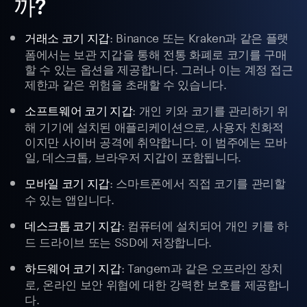
까?
: Binance 또는 Kraken과 같은 플랫
거래소 코기 지갑
폼에서는 보관 지갑을 통해 전통 화폐로 코기를 구매
할 수 있는 옵션을 제공합니다. 그러나 이는 계정 접근
제한과 같은 위험을 초래할 수 있습니다.
: 개인 키와 코기를 관리하기 위
소프트웨어 코기 지갑
해 기기에 설치된 애플리케이션으로, 사용자 친화적
이지만 사이버 공격에 취약합니다. 이 범주에는 모바
일, 데스크톱, 브라우저 지갑이 포함됩니다.
: 스마트폰에서 직접 코기를 관리할
모바일 코기 지갑
수 있는 앱입니다.
: 컴퓨터에 설치되어 개인 키를 하
데스크톱 코기 지갑
드 드라이브 또는 SSD에 저장합니다.
: Tangem과 같은 오프라인 장치
하드웨어 코기 지갑
로, 온라인 보안 위협에 대한 강력한 보호를 제공합니
다.