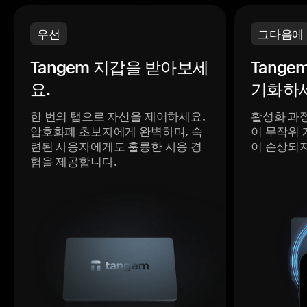
우선
그다음에
Tangem 지갑을 받아보세
Tange
요.
기화하세
한 번의 탭으로 자산을 제어하세요.
활성화 과
암호화폐 초보자에게 완벽하며, 숙
이 무작위 
련된 사용자에게도 훌륭한 사용 경
이 손상되
험을 제공합니다.