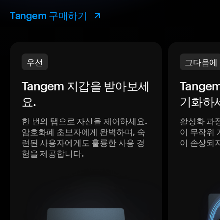
Tangem 구매하기
우선
그다음에
Tangem 지갑을 받아보세
Tange
요.
기화하세
한 번의 탭으로 자산을 제어하세요.
활성화 과
암호화폐 초보자에게 완벽하며, 숙
이 무작위 
련된 사용자에게도 훌륭한 사용 경
이 손상되
험을 제공합니다.