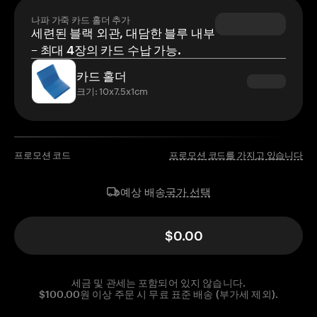
나파 가죽 카드 홀더 추가
세련된 블랙 외관, 대담한 블루 내부
– 최대 4장의 카드 수납 가능.
카드 홀더
크기: 10x7.5x1cm
프로모션 코드
프로모션 코드를 가지고 있습니다
국가 선택
예상 배송
$0.00
세금 및 관세는 포함되어 있지 않습니다.
$100.00원 이상 주문 시 무료 표준 배송 (부가세 제외).