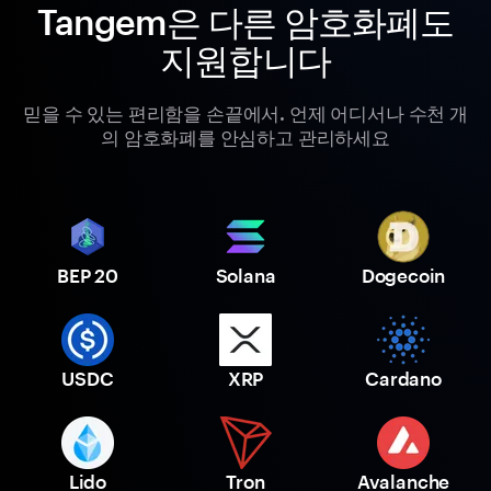
Tangem은 다른 암호화폐도
지원합니다
믿을 수 있는 편리함을 손끝에서. 언제 어디서나 수천 개
의 암호화폐를 안심하고 관리하세요
BEP 20
Solana
Dogecoin
USDC
XRP
Cardano
Lido
Tron
Avalanche