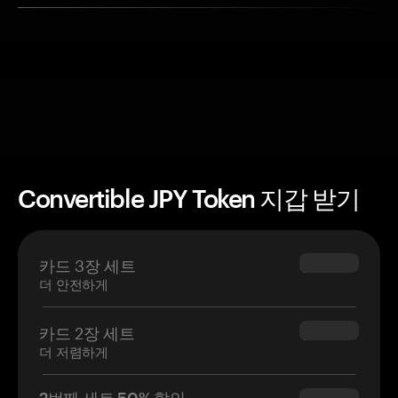
Convertible JPY Token 지갑 받기
카드 3장 세트
$69.90
더 안전하게
카드 2장 세트
$54.90
더 저렴하게