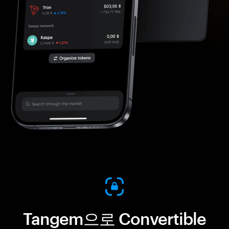
Tangem으로 Convertible