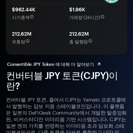
$962.44K
$1.96K
시가총액
거래량 (24시간)
212.62M
212.62M
유통량
총 발행량
Convertible JPY Token 에 대해 더 알아보기
컨버터블 JPY 토큰(CJPY)이
란?
컨버터블 JPY 토큰, 줄여서 CJPY는 Yamato 프로토콜에
서 발행하는 담보 지원 스테이블코인입니다. 이 플랫폼
은 일본의 DeFiGeek Community에서 개발한 탈중앙화
된, 비커스터디안 이더리움 기반 시스템입니다. CJPY는
일본 엔의 가치를 반영하는 이더리움 초과 담보화 스테
이블코인으로, 다중 토큰을 담보로 통합하고 USD 및