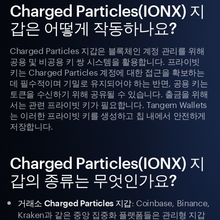
Charged Particles(IONX) 지
갑은 어떻게 작동하나요?
Charged Particles 지갑은 블록체인 계정 관리를 위해
공용 및 비공용 키 쌍 시스템을 활용합니다. 프라이빗
키는 Charged Particles 계정에 대한 접근을 확보하는
데 필수적이며 기밀로 유지되어야 하는 반면, 공용 키는
토큰을 수신하기 위해 공유될 수 있습니다. 출금을 위해
서는 관련 프라이빗 키가 필요합니다. Tangem Wallets
는 이러한 프라이빗 키를 생성하고 칩 내에서 안전하게
저장합니다.
Charged Particles(IONX) 지
갑의 종류는 무엇인가요?
: Coinbase, Binance,
거래소 Charged Particles 지갑
Kraken과 같은 중앙 집중화 플랫폼들은 관리형 지갑