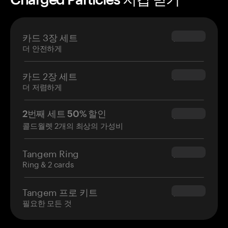
카드 3장 세트
$69.90
더 안전하게
카드 2장 세트
$54.90
더 저렴하게
2번째 세트 50% 할인
$34.95
콜드월렛 2개의 최상의 가성비
Tangem Ring
$160.00
Ring & 2 cards
Tangem 프로 키트
$180.00
필요한 모든 것