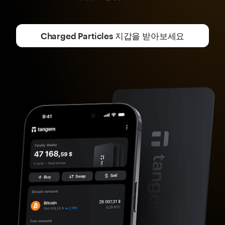
Charged Particles 지갑을 받아보세요