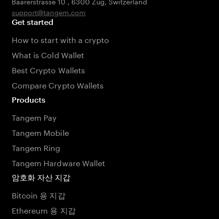
Baarerstrasse 10
,
6300 Zug
,
Switzerland
support@tangem.com
Get started
How to start with a crypto
What is Cold Wallet
Best Crypto Wallets
Compare Crypto Wallets
Products
Tangem Pay
Tangem Mobile
Tangem Ring
Tangem Hardware Wallet
암호화 자산 지갑
Bitcoin 용 지갑
Ethereum 용 지갑