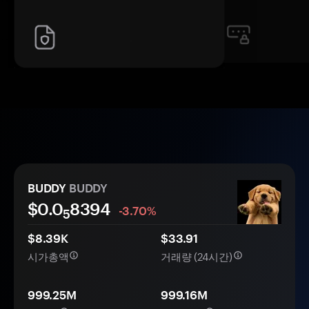
BUDDY
BUDDY
$0.0
8394
-3.70%
5
$8.39K
$33.91
시가총액
거래량 (24시간)
999.25M
999.16M