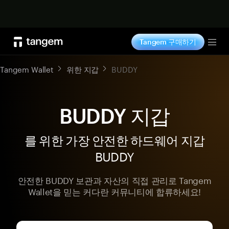
지금 구매하기
Tangem 구매하기
Tog
Tangem Wallet
위한 지갑
BUDDY
BUDDY 지갑
를 위한 가장 안전한 하드웨어 지갑
BUDDY
안전한 BUDDY 보관과 자산의 직접 관리로 Tangem
Wallet을 믿는 커다란 커뮤니티에 합류하세요!