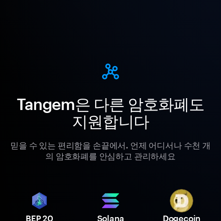
Tangem은 다른 암호화폐도
지원합니다
믿을 수 있는 편리함을 손끝에서. 언제 어디서나 수천 개
의 암호화폐를 안심하고 관리하세요
BEP 20
Solana
Dogecoin