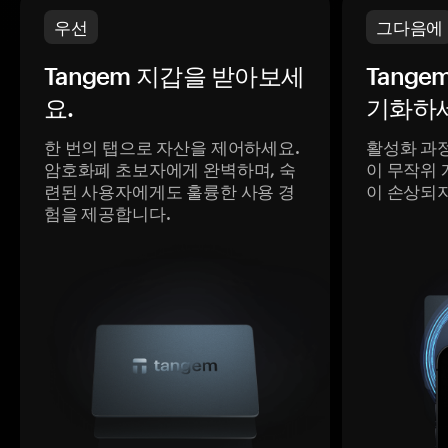
우선
그다음에
Tangem 지갑을 받아보세
Tange
요.
기화하세
한 번의 탭으로 자산을 제어하세요.
활성화 과
암호화폐 초보자에게 완벽하며, 숙
이 무작위 
련된 사용자에게도 훌륭한 사용 경
이 손상되
험을 제공합니다.