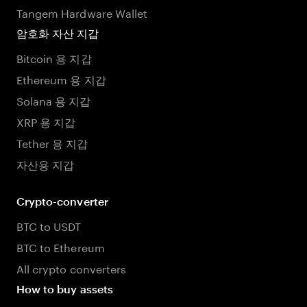
Tangem Hardware Wallet
암호화 자산 지갑
Bitcoin 용 지갑
Ethereum 용 지갑
Solana 용 지갑
XRP 용 지갑
Tether 용 지갑
자산용 지갑
Crypto-converter
BTC to USDT
BTC to Ethereum
All crypto converters
How to buy assets