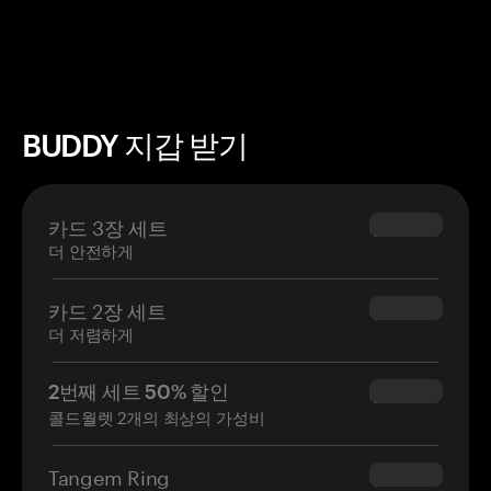
BUDDY 지갑 받기
카드 3장 세트
$69.90
더 안전하게
카드 2장 세트
$54.90
더 저렴하게
2번째 세트 50% 할인
$34.95
콜드월렛 2개의 최상의 가성비
Tangem Ring
$160.00