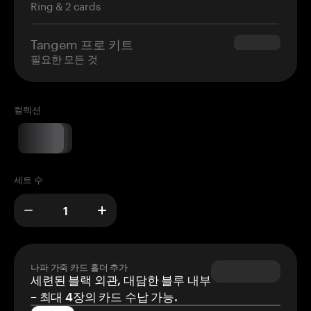
Ring & 2 cards
Tangem 프로 키트
$180.00
필요한 모든 것
컬렉션
세트 수
나파 가죽 카드 홀더 추가
세련된 블랙 외관, 대담한 블루 내부
– 최대 4장의 카드 수납 가능.