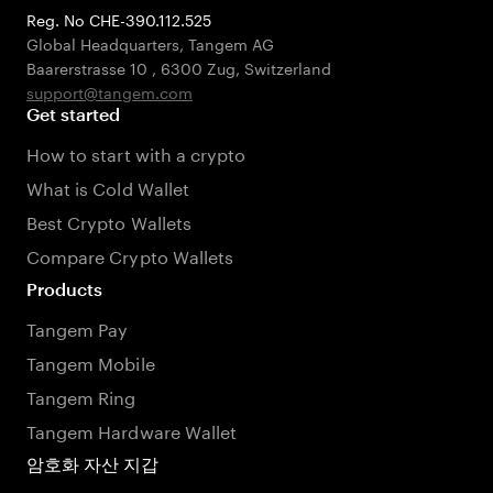
Reg. No CHE-390.112.525
Global Headquarters, Tangem AG
Baarerstrasse 10
,
6300 Zug
,
Switzerland
support@tangem.com
Get started
How to start with a crypto
What is Cold Wallet
Best Crypto Wallets
Compare Crypto Wallets
Products
Tangem Pay
Tangem Mobile
Tangem Ring
Tangem Hardware Wallet
암호화 자산 지갑