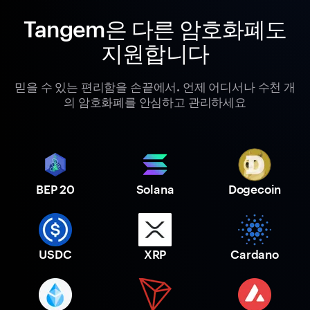
Tangem은 다른 암호화폐도
지원합니다
믿을 수 있는 편리함을 손끝에서. 언제 어디서나 수천 개
의 암호화폐를 안심하고 관리하세요
BEP 20
Solana
Dogecoin
USDC
XRP
Cardano