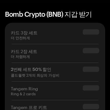
Bomb Crypto (BNB) 지갑 받기
카드 3장 세트
$69.90
더 안전하게
카드 2장 세트
$54.90
더 저렴하게
2번째 세트 50% 할인
$34.95
콜드월렛 2개의 최상의 가성비
Tangem Ring
$160.00
Ring & 2 cards
Tangem 프로 키트
$180.00