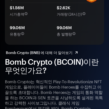
$1.56M
$2.62K
시가총액
거래량 (24시간)
99.06M
99.06M
유통량
총 발행량
Bomb Crypto (BNB) 에 대해 더 알아보기
Bomb Crypto (BCOIN)이란
무엇인가요?
Bomb Crypto는 혁신적인 Play-To-Revolutionize NFT
게임으로, 플레이어들이 Bomb Heroes를 수집하고 이
끌도록 초대합니다. Bomb Heroes는 게임의 통화 역할
을 하는 BCOIN과 SEN 토큰을 사냥하도록 설계된 독특
하고 강력한 사이보그입니다. 클래식 게임
Bomberman에서 영감을 받아, Bomb Crypto는