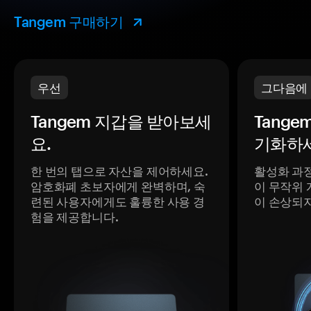
Tangem 구매하기
우선
그다음에
Tangem 지갑을 받아보세
Tange
요.
기화하세
한 번의 탭으로 자산을 제어하세요.
활성화 과
암호화폐 초보자에게 완벽하며, 숙
이 무작위 
련된 사용자에게도 훌륭한 사용 경
이 손상되
험을 제공합니다.