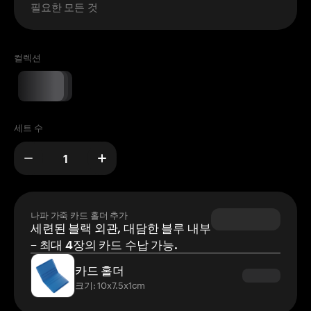
필요한 모든 것
컬렉션
세트 수
나파 가죽 카드 홀더 추가
세련된 블랙 외관, 대담한 블루 내부
– 최대 4장의 카드 수납 가능.
카드 홀더
크기: 10x7.5x1cm