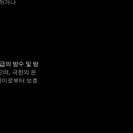
구매하거나
등급의 방수 및 방
으며, 극한의 온
X-레이로부터 보호