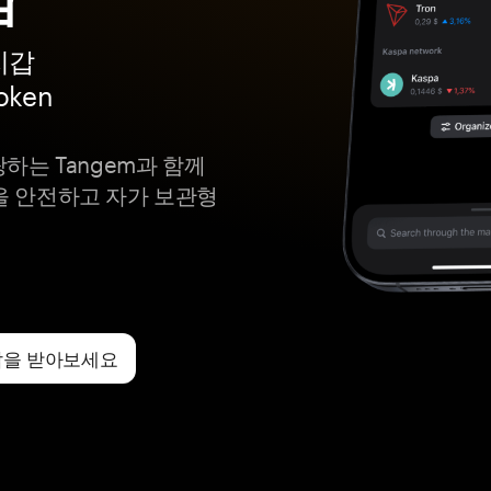
지갑
Token
는 Tangem과 함께
Token을 안전하고 자가 보관형
n 지갑을 받아보세요