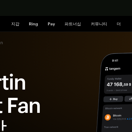
지금 구매하
지갑
Ring
Pay
파트너십
커뮤니티
더
en
tin
 Fan
갑