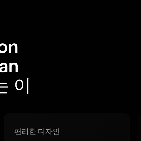
on
Fan
는 이
편리한 디자인