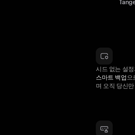
Tang
시드 없는 설정
스마트 백업
으
며 오직 당신만