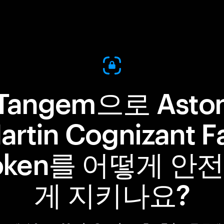
Tangem으로 Asto
artin Cognizant F
oken를 어떻게 안
게 지키나요?