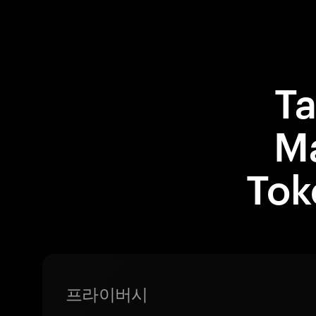
T
Ma
To
프라이버시