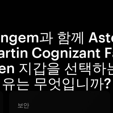
angem과 함께 Ast
rtin Cognizant 
ken 지갑을 선택하
유는 무엇입니까?
보안