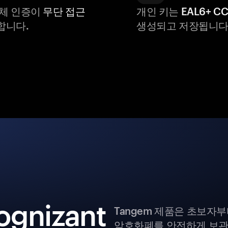
생체 인증이
무단 접근
개인 키는
EAL6+ C
합니다.
생성되고 저장됩니다
ognizant
Tangem 제품은 초보자
암호화폐를 안전하게 보관