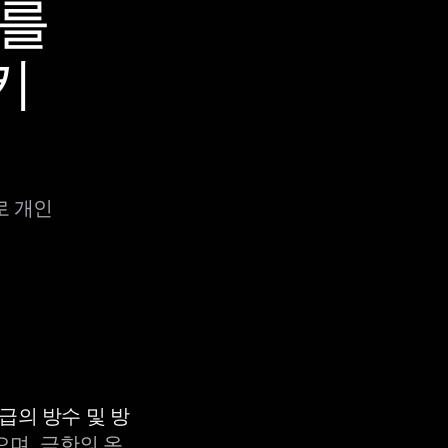
e를
키
로 개인
등급의 방수 및 방
으며, 극한의 온