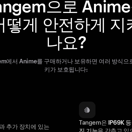
angem으로 Anim
어떻게 안전하게 지
나요?
gem에서 Anime를 구매하거나 보유하면 여러 방식으
키가 보호됩니다:
Tangem은
IP69K 
과 추가 장치에 있는
진 기능
을 갖추고 있