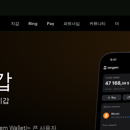
지금 구매하
지갑
Ring
Pay
파트너십
커뮤니티
더
갑
지갑
m Wallet는 큰 사용자