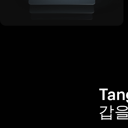
Ta
갑을