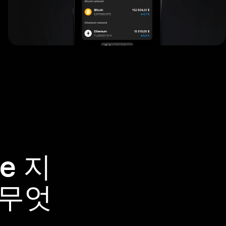
e 지
 무엇