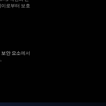
X-레이로부터 보호
C 보안 요소
에서
.