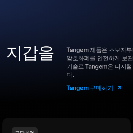
폐 지갑을
Tangem 제품은 초보자
암호화폐를 안전하게 보관
기술로 Tangem은 디지
다.
Tangem 구매하기
그다음에