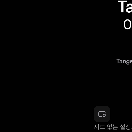
T
Tan
시드 없는 설정