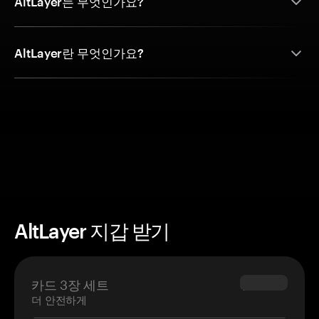
AltLayer는 무엇인가요?
AltLayer란 무엇인가요?
AltLayer 지갑 받기
카드 3장 세트
$69.90
더 안전하게