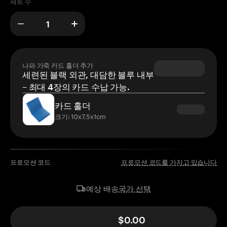
세트 수
나파 가죽 카드 홀더 추가
세련된 블랙 외관, 대담한 블루 내부
– 최대 4장의 카드 수납 가능.
카드 홀더
크기: 10x7.5x1cm
프로모션 코드
프로모션 코드를 가지고 있습니다
국가 선택
예상 배송
$0.00