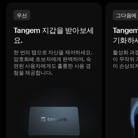
우선
그다음에
Tangem 지갑을 받아보세
Tange
요.
기화하세
한 번의 탭으로 자산을 제어하세요.
활성화 과
암호화폐 초보자에게 완벽하며, 숙
이 무작위 
련된 사용자에게도 훌륭한 사용 경
이 손상되
험을 제공합니다.