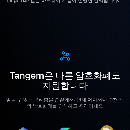
Tangem은 다른 암호화폐도
지원합니다
믿을 수 있는 편리함을 손끝에서. 언제 어디서나 수천 개
의 암호화폐를 안심하고 관리하세요