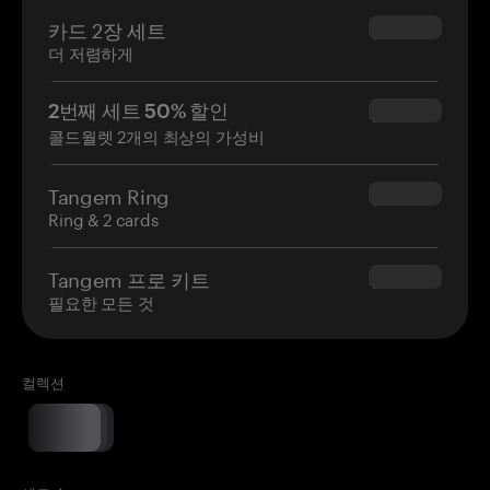
카드 2장 세트
$54.90
더 저렴하게
2번째 세트 50% 할인
$34.95
콜드월렛 2개의 최상의 가성비
Tangem Ring
$160.00
Ring & 2 cards
Tangem 프로 키트
$180.00
필요한 모든 것
컬렉션