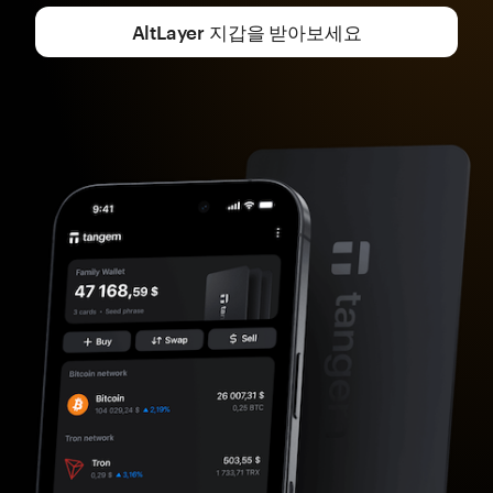
AltLayer 지갑을 받아보세요