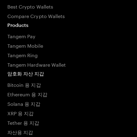
Best Crypto Wallets
Compare Crypto Wallets
Products
Tangem Pay
Tangem Mobile
Tangem Ring
Tangem Hardware Wallet
암호화 자산 지갑
Bitcoin 용 지갑
Ethereum 용 지갑
Solana 용 지갑
XRP 용 지갑
Tether 용 지갑
자산용 지갑