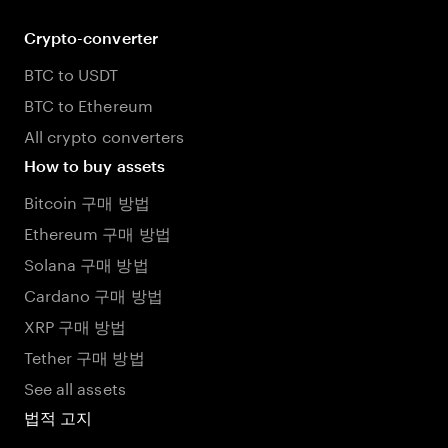
Crypto-converter
BTC to USDT
BTC to Ethereum
All crypto converters
How to buy assets
Bitcoin 구매 방법
Ethereum 구매 방법
Solana 구매 방법
Cardano 구매 방법
XRP 구매 방법
Tether 구매 방법
See all assets
법적 고지