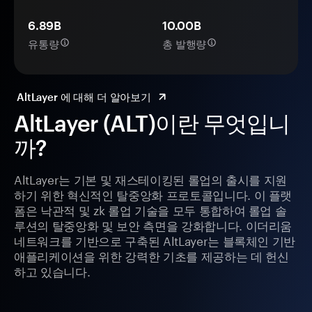
6.89B
10.00B
유통량
총 발행량
AltLayer 에 대해 더 알아보기
AltLayer (ALT)이란 무엇입니
까?
AltLayer는 기본 및 재스테이킹된 롤업의 출시를 지원
하기 위한 혁신적인 탈중앙화 프로토콜입니다. 이 플랫
폼은 낙관적 및 zk 롤업 기술을 모두 통합하여 롤업 솔
루션의 탈중앙화 및 보안 측면을 강화합니다. 이더리움
네트워크를 기반으로 구축된 AltLayer는 블록체인 기반
애플리케이션을 위한 강력한 기초를 제공하는 데 헌신
하고 있습니다.