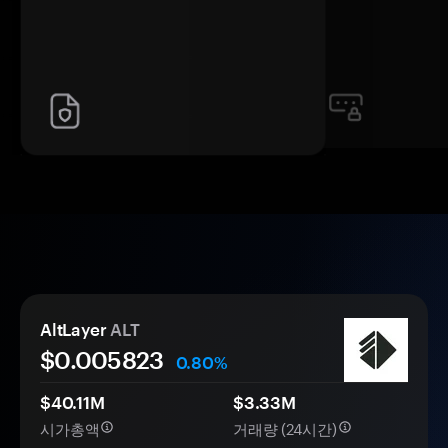
AltLayer
ALT
$0.
00
5823
0.80%
$40.11M
$3.33M
시가총액
거래량 (24시간)