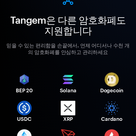
Tangem은 다른 암호화폐도
지원합니다
믿을 수 있는 편리함을 손끝에서. 언제 어디서나 수천 개
의 암호화폐를 안심하고 관리하세요
BEP 20
Solana
Dogecoin
USDC
XRP
Cardano