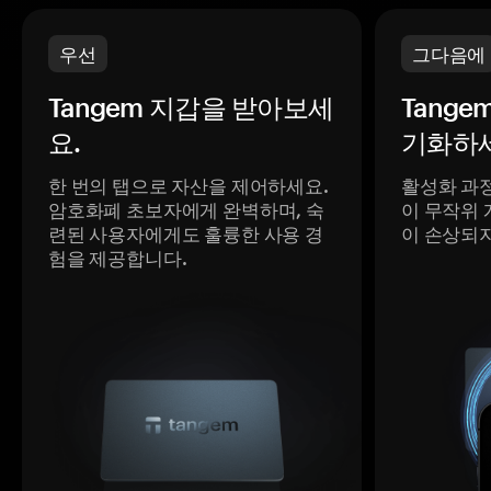
우선
그다음에
Tangem 지갑을 받아보세
Tange
요.
기화하세
한 번의 탭으로 자산을 제어하세요.
활성화 과
암호화폐 초보자에게 완벽하며, 숙
이 무작위 
련된 사용자에게도 훌륭한 사용 경
이 손상되
험을 제공합니다.