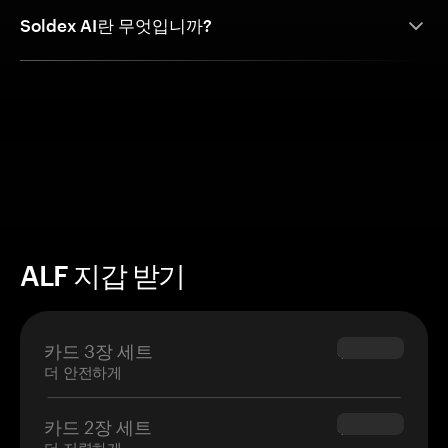
Soldex AI란 무엇입니까?
ALF 지갑 받기
카드 3장 세트
$69.90
더 안전하게
카드 2장 세트
$54.90
더 저렴하게