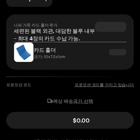
나파 가죽 카드 홀더 추가
세련된 블랙 외관, 대담한 블루 내부
– 최대 4장의 카드 수납 가능.
카드 홀더
크기: 10x7.5x1cm
프로모션 코드
프로모션 코드를 가지고 있습니다
국가 선택
예상 배송
$0.00