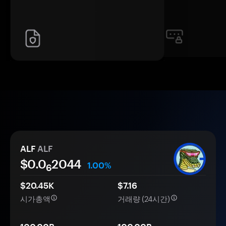
ALF
ALF
$0.0
2044
1.00%
6
$20.45K
$7.16
시가총액
거래량 (24시간)