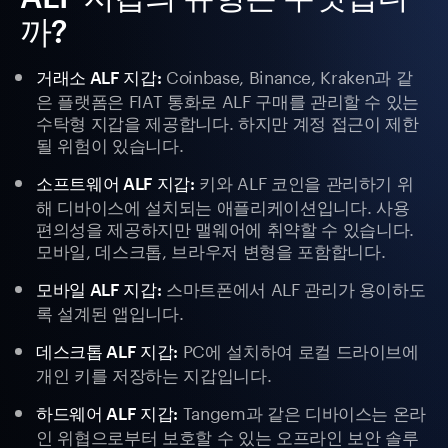
까?
Coinbase, Binance, Kraken과 같
거래소 ALF 지갑:
은 플랫폼은 FIAT 통화로 ALF 구매를 관리할 수 있는
수탁형 지갑을 제공합니다. 하지만 계정 접근이 제한
될 위험이 있습니다.
키와 ALF 코인을 관리하기 위
소프트웨어 ALF 지갑:
해 디바이스에 설치되는 애플리케이션입니다. 사용
편의성을 제공하지만 맬웨어에 취약할 수 있습니다.
모바일, 데스크톱, 브라우저 변형을 포함합니다.
스마트폰에서 ALF 관리가 용이하도
모바일 ALF 지갑:
록 설계된 앱입니다.
PC에 설치하여 로컬 드라이브에
데스크톱 ALF 지갑:
개인 키를 저장하는 지갑입니다.
Tangem과 같은 디바이스는 온라
하드웨어 ALF 지갑:
인 위협으로부터 보호할 수 있는 오프라인 보안 솔루