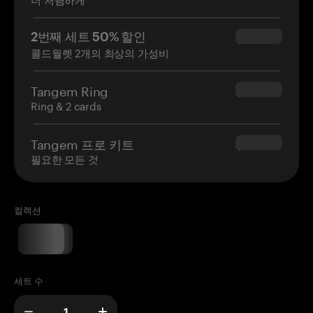
2번째 세트 50% 할인
$34.95
콜드월렛 2개의 최상의 가성비
Tangem Ring
$160.00
Ring & 2 cards
Tangem 프로 키트
$180.00
필요한 모든 것
컬렉션
세트 수