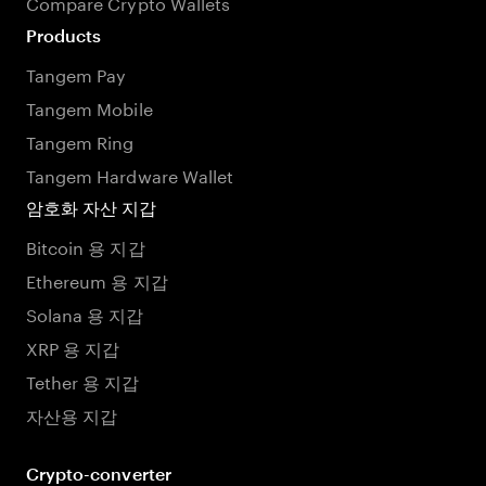
Compare Crypto Wallets
Products
Tangem Pay
Tangem Mobile
Tangem Ring
Tangem Hardware Wallet
암호화 자산 지갑
Bitcoin 용 지갑
Ethereum 용 지갑
Solana 용 지갑
XRP 용 지갑
Tether 용 지갑
자산용 지갑
Crypto-converter