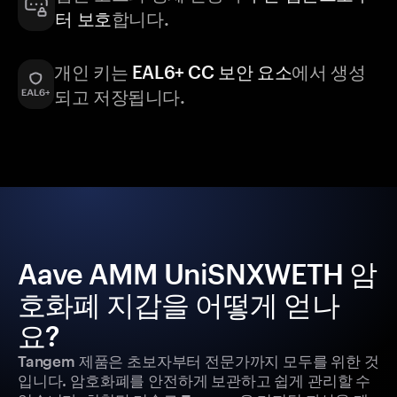
터 보호
합니다.
개인 키는
EAL6+ CC 보안 요소
에서 생성
되고 저장됩니다.
Aave AMM UniSNXWETH 암
호화폐 지갑을 어떻게 얻나
요?
Tangem 제품은 초보자부터 전문가까지 모두를 위한 것
입니다. 암호화폐를 안전하게 보관하고 쉽게 관리할 수