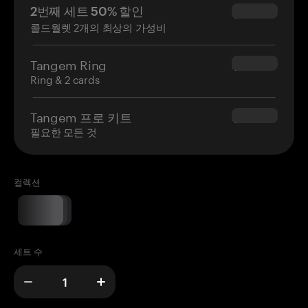
2번째 세트 50% 할인
$34.95
콜드월렛 2개의 최상의 가성비
Tangem Ring
$160.00
Ring & 2 cards
Tangem 프로 키트
$180.00
필요한 모든 것
컬렉션
세트 수