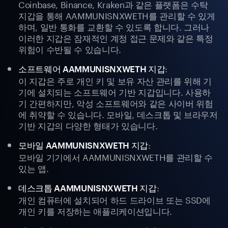
Coinbase, Binance, Kraken과 같은 플랫폼은 수탁
지갑을 통해 AAMMUNISNXWETH를 관리할 수 있게
하며, 일반 통화를 교환할 수 있도록 합니다. 그러나
이러한 지갑은 잠재적인 계정 접근 문제와 같은 특정
위험이 수반될 수 있습니다.
:
소프트웨어 AAMMUNISNXWETH 지갑
이 지갑은 주로 개인 키 및 보유 자산 관리를 위해 기
기에 설치되는 소프트웨어 기반 지갑입니다. 사용하
기 간편하지만, 악성 소프트웨어와 같은 사이버 위험
에 취약할 수 있습니다. 모바일, 데스크톱 및 브라우저
기반 지갑의 다양한 형태가 있습니다.
:
모바일 AAMMUNISNXWETH 지갑
모바일 기기에서 AAMMUNISNXWETH를 관리할 수
있는 앱.
:
데스크톱 AAMMUNISNXWETH 지갑
개인 컴퓨터에 설치되어 하드 드라이브 또는 SSD에
개인 키를 저장하는 애플리케이션입니다.