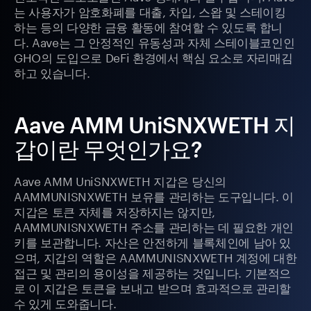
는 사용자가 암호화폐를 대출, 차입, 스왑 및 스테이킹
하는 등의 다양한 금융 활동에 참여할 수 있도록 합니
다. Aave는 그 안정적인 유동성과 자체 스테이블코인인
GHO의 도입으로 DeFi 환경에서 핵심 요소로 자리매김
하고 있습니다.
Aave AMM UniSNXWETH 지
갑이란 무엇인가요?
Aave AMM UniSNXWETH 지갑은 당신의
AAMMUNISNXWETH 보유를 관리하는 도구입니다. 이
지갑은 토큰 자체를 저장하지는 않지만,
AAMMUNISNXWETH 주소를 관리하는 데 필요한 개인
키를 보관합니다. 자산은 안전하게 블록체인에 남아 있
으며, 지갑의 역할은 AAMMUNISNXWETH 계정에 대한
접근 및 관리의 용이성을 제공하는 것입니다. 기본적으
로 이 지갑은 토큰을 보내고 받으며 효과적으로 관리할
수 있게 도와줍니다.