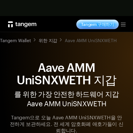
지금 구매하기
Tangem 구매하기
Tog
Tangem Wallet
위한 지갑
Aave AMM UniSNXWETH
Aave AMM
UniSNXWETH 지갑
를 위한 가장 안전한 하드웨어 지갑
Aave AMM UniSNXWETH
Tangem으로 오늘 Aave AMM UniSNXWETH을 안
전하게 보관하세요. 전 세계 암호화폐 애호가들이 신
뢰합니다.