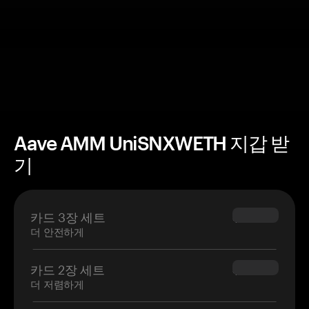
Aave AMM UniSNXWETH 지갑 받
기
카드 3장 세트
$69.90
더 안전하게
카드 2장 세트
$54.90
더 저렴하게