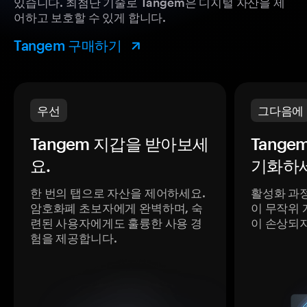
있습니다. 최첨단 기술로 Tangem은 디지털 자산을 제
어하고 보호할 수 있게 합니다.
Tangem 구매하기
우선
그다음에
Tangem 지갑을 받아보세
Tange
요.
기화하세
한 번의 탭으로 자산을 제어하세요.
활성화 과
암호화폐 초보자에게 완벽하며, 숙
이 무작위 
련된 사용자에게도 훌륭한 사용 경
이 손상되
험을 제공합니다.