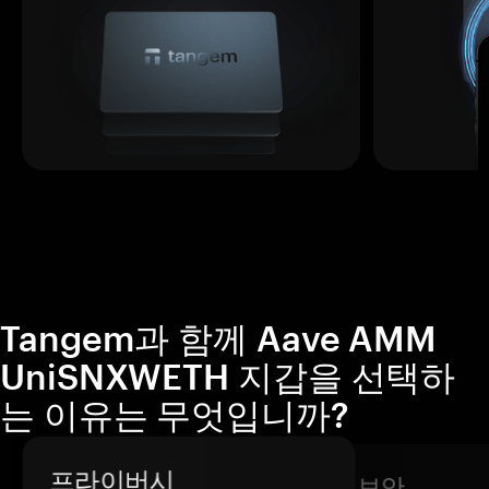
Tangem과 함께 Aave AMM
UniSNXWETH 지갑을 선택하
는 이유는 무엇입니까?
프라이버시
보안