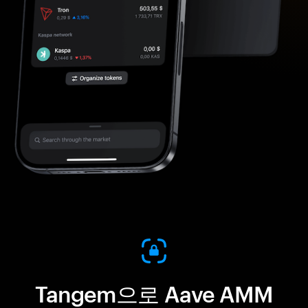
Tangem으로 Aave AMM