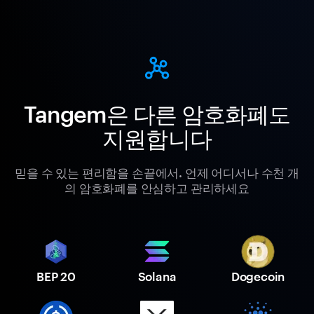
Tangem은 다른 암호화폐도
지원합니다
믿을 수 있는 편리함을 손끝에서. 언제 어디서나 수천 개
의 암호화폐를 안심하고 관리하세요
BEP 20
Solana
Dogecoin