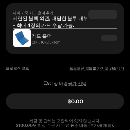
나파 가죽 카드 홀더 추가
세련된 블랙 외관, 대담한 블루 내부
– 최대 4장의 카드 수납 가능.
카드 홀더
크기: 10x7.5x1cm
프로모션 코드
프로모션 코드를 가지고 있습니다
국가 선택
예상 배송
$0.00
세금 및 관세는 포함되어 있지 않습니다.
$100.00원 이상 주문 시 무료 표준 배송 (부가세 제외).