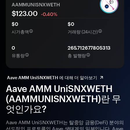
AAMMUNISNXWETH
$123.00
-0.40%
$0
$0
시가총액
거래량 (24시간)
0
265.712677805313
유통량
총 발행량
Aave AMM UniSNXWETH 에 대해 더 알아보기
Aave AMM UniSNXWETH
(AAMMUNISNXWETH)란 무
엇인가요?
Aave AMM UniSNXWETH는 탈중앙 금융(DeFi) 분야의
선도적인 프로토콜인 Aave 생태계의 일부입니다. Aave